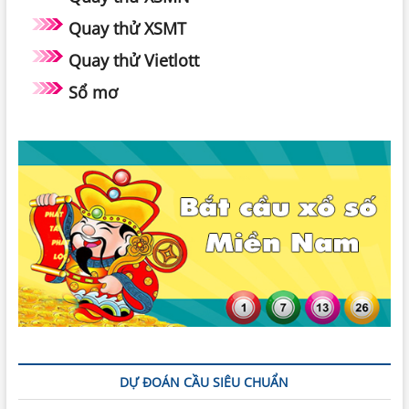
Quay thử XSMT
Quay thử Vietlott
Sổ mơ
DỰ ĐOÁN CẦU SIÊU CHUẨN