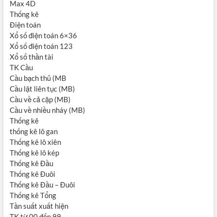
Max 4D
Thống kê
Điện toán
Xổ số điện toán 6×36
Xổ số điện toán 123
Xổ số thần tài
TK Cầu
Cầu bạch thủ (MB
Cầu lật liên tục (MB)
Cầu về cả cặp (MB)
Cầu về nhiều nháy (MB)
Thống kê
thống kê lô gan
Thống kê lô xiên
Thống kê lô kép
Thống kê Đầu
Thống kê Đuôi
Thống kê Đầu – Đuôi
Thống kê Tổng
Tần suất xuất hiện
TK từ 00 đến 99