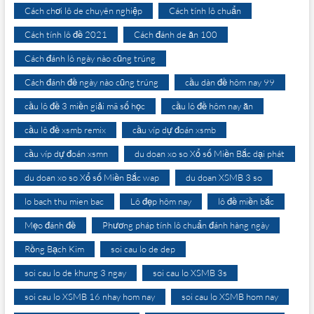
Cách chơi lô de chuyên nghiệp
Cách tính lô chuẩn
Cách tính lô đề 2021
Cách đánh de ăn 100
Cách đánh lô ngày nào cũng trúng
Cách đánh đề ngày nào cũng trúng
cầu dàn đề hôm nay 99
cầu lô đề 3 miền giải mã số học
cầu lô đề hôm nay ăn
cầu lô đề xsmb remix
cầu víp dự đoán xsmb
cầu víp dự đoán xsmn
du doan xo so Xổ số Miền Bắc dại phát
du doan xo so Xổ số Miền Bắc wap
du doan XSMB 3 so
lo bach thu mien bac
Lô đẹp hôm nay
lô đề miền bắc
Mẹo đánh đề
Phương pháp tính lô chuẩn đánh hàng ngày
Rồng Bạch Kim
soi cau lo de dep
soi cau lo de khung 3 ngay
soi cau lo XSMB 3s
soi cau lo XSMB 16 nhay hom nay
soi cau lo XSMB hom nay