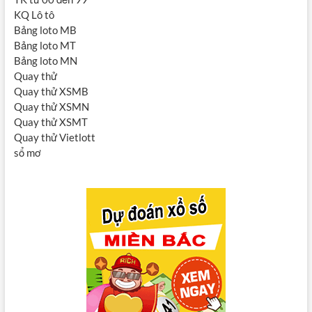
KQ Lô tô
Bảng loto MB
Bảng loto MT
Bảng loto MN
Quay thử
Quay thử XSMB
Quay thử XSMN
Quay thử XSMT
Quay thử Vietlott
sổ mơ