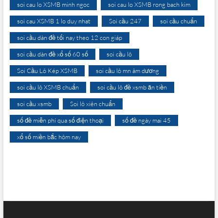
soi cau lo XSMB minh ngoc
soi cau lo XSMB rong bach kim
soi cau XSMB 1 lo duy nhat
Soi cầu 247
soi cầu chuẩn
soi cầu dàn đề tối nay theo 12 con giáp
soi cầu dàn đề xổ số 60 số
soi cầu lô
Soi Cầu Lô Kép XSMB
soi cầu lô mn âm dương
soi cầu lô XSMB chuẩn
soi cầu lô đề xsmb ăn tiền
soi cầu xsmb
Soi lô xiên chuẩn
số đề miễn phí qua số điện thoại
số đề ngày mai 45
xổ số miền bắc hôm nay