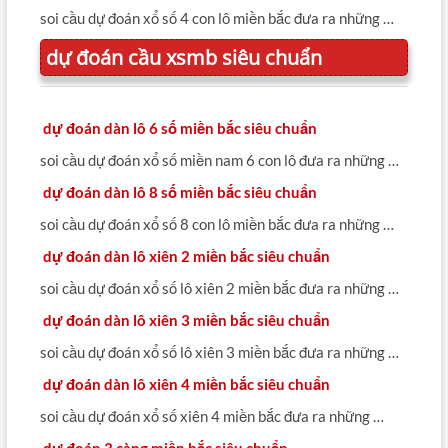
soi cầu dự đoán xổ số 4 con lô miền bắc đưa ra những …
dự đoán cầu xsmb siêu chuẩn
dự đoán dàn lô 6 số miền bắc siêu chuẩn
soi cầu dự đoán xổ số miền nam 6 con lô đưa ra những …
dự đoán dàn lô 8 số miền bắc siêu chuẩn
soi cầu dự đoán xổ số 8 con lô miền bắc đưa ra những …
dự đoán dàn lô xiên 2 miền bắc siêu chuẩn
soi cầu dự đoán xổ số lô xiên 2 miền bắc đưa ra những …
dự đoán dàn lô xiên 3 miền bắc siêu chuẩn
soi cầu dự đoán xổ số lô xiên 3 miền bắc đưa ra những …
dự đoán dàn lô xiên 4 miền bắc siêu chuẩn
soi cầu dự đoán xổ số xiên 4 miền bắc đưa ra những …