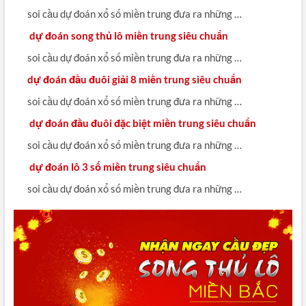
soi cầu dự đoán xổ số miền trung đưa ra những …
dự đoán song thủ lô miền trung siêu chuẩn
soi cầu dự đoán xổ số miền trung đưa ra những …
dự đoán đầu đuôi giải 8 miền trung siêu chuẩn
soi cầu dự đoán xổ số miền trung đưa ra những …
dự đoán đầu đuôi đặc biệt miền trung siêu chuẩn
soi cầu dự đoán xổ số miền trung đưa ra những …
dự đoán lô 3 số miền trung siêu chuẩn
soi cầu dự đoán xổ số miền trung đưa ra những …