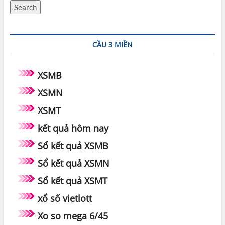
Search
CẦU 3 MIỀN
XSMB
XSMN
XSMT
kết quả hôm nay
Sổ kết quả XSMB
Sổ kết quả XSMN
Sổ kết quả XSMT
xổ số vietlott
Xo so mega 6/45