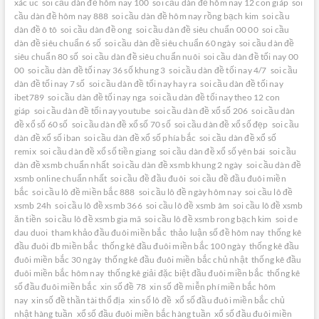
xác uc
soi cầu dàn đề hôm nay 100
soi cầu dàn đề hôm nay 12 con giáp
soi
cầu dàn đề hôm nay 888
soi cầu dàn đề hôm nay rồng bạch kim
soi cầu
dàn đề ô tô
soi cầu dàn đề ong
soi cầu dàn đề siêu chuẩn 00 00
soi cầu
dàn đề siêu chuẩn 6 số
soi cầu dàn đề siêu chuẩn 60 ngày
soi cầu dàn đề
siêu chuẩn 80 số
soi cầu dàn đề siêu chuẩn nuôi
soi cầu dàn đề tối nay 00
00
soi cầu dàn đề tối nay 36 số khung 3
soi cầu dàn đề tối nay 4/7
soi cầu
dàn đề tối nay 7 số
soi cầu dàn đề tối nay hay ra
soi cầu dàn đề tối nay
ibet789
soi cầu dàn đề tối nay nga
soi cầu dàn đề tối nay theo 12 con
giáp
soi cầu dàn đề tối nay youtube
soi cầu dàn đề xổ số 206
soi cầu dàn
đề xổ số 60 số
soi cầu dàn đề xổ số 70 số
soi cầu dàn đề xổ số đẹp
soi cầu
dàn đề xổ số iban
soi cầu dàn đề xổ số phía bắc
soi cầu dàn đề xổ số
remix
soi cầu dàn đề xổ số tiền giang
soi cầu dàn đề xổ số yên bái
soi cầu
dàn đề xsmb chuẩn nhất
soi cầu dàn đề xsmb khung 2 ngày
soi cầu dàn đề
xsmb online chuẩn nhất
soi cầu đề đầu đuôi
soi cầu đề đầu đuôi miền
bắc
soi cầu lô đề miền bắc 888
soi cầu lô đề ngày hôm nay
soi cầu lô đề
xsmb 24h
soi cầu lô đề xsmb 366
soi cầu lô đề xsmb âm
soi cầu lô đề xsmb
ăn tiền
soi cầu lô đề xsmb gia mã
soi cầu lô đề xsmb rong bạch kim
soi de
dau duoi
tham khảo đầu đuôi miền bắc
thảo luận số đề hôm nay
thống kê
đầu đuôi đb miền bắc
thống kê đầu đuôi miền bắc 100 ngày
thống kê đầu
đuôi miền bắc 30 ngày
thống kê đầu đuôi miền bắc chủ nhật
thống kê đầu
đuôi miền bắc hôm nay
thống kê giải đặc biệt đầu đuôi miền bắc
thống kê
số đầu đuôi miền bắc
xin số đề 78
xin số đề miễn phí miền bắc hôm
nay
xin số đề thần tài thổ địa
xin số lô đề
xổ số đầu đuôi miền bắc chủ
nhật hàng tuần
xổ số đầu đuôi miền bắc hàng tuần
xổ số đầu đuôi miền