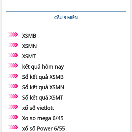
CẦU 3 MIỀN
XSMB
XSMN
XSMT
kết quả hôm nay
Sổ kết quả XSMB
Sổ kết quả XSMN
Sổ kết quả XSMT
xổ số vietlott
Xo so mega 6/45
xổ số Power 6/55