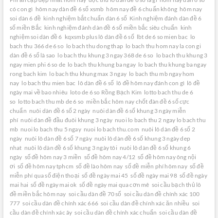
có con gì
hôm nay dàn đề 6 số xsmb
hôm nay đề 6 chuẩn không
hôm nay
soi dàn 6 đề
kinh nghiệm bắt chuẩn dàn 6 số
Kinh nghiệm đánh dàn đề 6
số miền Bắc
kinh nghiệm đánh dàn đề 6 số miền bắc siêu chuẩn
kinh
nghiệm soi dàn đề 6
kqxsmb plus lô dàn đề 6 số
lbt de 6 so mien bac
lo
bach thu 366 de 6 so
lo bach thu dong thap
lo bach thu hom nay la con gi
dàn đề 6 số là sao
lo bach thu khung 3 ngay 368 de 6 so
lo bach thu khung 3
ngay mien phi 6 so de
lo bach thu khung ba ngay
lo bach thu khung ba ngay
rong bach kim
lo bach thu khung max 3 ngay
lo bach thu mb ngay hom
nay
lo bach thu mien bac
lô dàn đề 6 số
lô đề hôm nay đánh con gì
lô đề
ngày mai về bao nhiêu
loto de 6 so Rồng Bạch Kim
lotto bach thu de 6
so
lotto bach thu mb de 6 so
miền bắc hôm nay chốt đàn đề 6 số cực
chuẩn
nuôi dàn đề 6 số 2 ngày
nuôi dàn đề 6 số khung 3 ngày miễn
phí
nuôi dàn đề đầu đuôi khung 3 ngày
nuoi lo bach thu 2 ngay lo bach thu
mb
nuoi lo bach thu 5 ngay
nuoi lo bach thu.com
nuôi lô dàn đề 6 số 2
ngày
nuôi lô dàn đề 6 số 7 ngày
nuôi lô dàn đề 6 số khung 3 ngày dep
nhat
nuôi lô dàn đề 6 số khung 3 ngày tôi
nuôi lô dàn đề 6 số khung 6
ngày
số đề hôm nay 3 miền
số đề hôm nay 4/12
số đề hôm nay ông nội
ơi
số đề hôm nay tphcm
số đề lào hôm nay
số đề miễn phí hôm nay
số đề
miễn phí qua số điện thoại
số đề ngày mai 45
số đề ngày mai 98
số đề ngày
mai hai
số đề ngày mai ok
số đề ngày mai qua cơn mê
soi cầu bạch thủ lô
đề miền bắc hôm nay
soi cầu dàn đề 70 số
soi cầu dàn đề chính xác 100
777
soi cầu dàn đề chính xác 666
soi cầu dàn đề chính xác ăn nhiều
soi
cầu dàn đề chính xác ây
soi cầu dàn đề chính xác chuẩn
soi cầu dàn đề