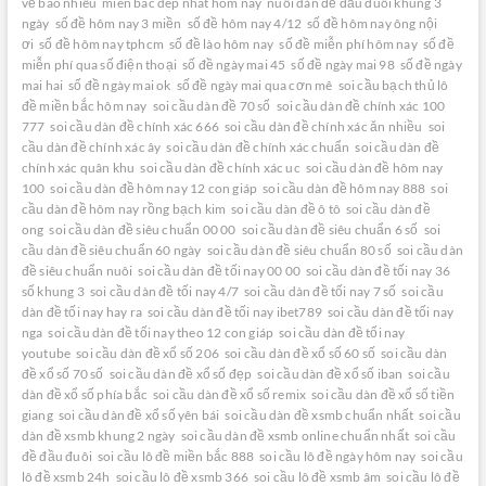
về bao nhiêu
mien bac dep nhat hom nay
nuôi dàn đề đầu đuôi khung 3
ngày
số đề hôm nay 3 miền
số đề hôm nay 4/12
số đề hôm nay ông nội
ơi
số đề hôm nay tphcm
số đề lào hôm nay
số đề miễn phí hôm nay
số đề
miễn phí qua số điện thoại
số đề ngày mai 45
số đề ngày mai 98
số đề ngày
mai hai
số đề ngày mai ok
số đề ngày mai qua cơn mê
soi cầu bạch thủ lô
đề miền bắc hôm nay
soi cầu dàn đề 70 số
soi cầu dàn đề chính xác 100
777
soi cầu dàn đề chính xác 666
soi cầu dàn đề chính xác ăn nhiều
soi
cầu dàn đề chính xác ây
soi cầu dàn đề chính xác chuẩn
soi cầu dàn đề
chính xác quân khu
soi cầu dàn đề chính xác uc
soi cầu dàn đề hôm nay
100
soi cầu dàn đề hôm nay 12 con giáp
soi cầu dàn đề hôm nay 888
soi
cầu dàn đề hôm nay rồng bạch kim
soi cầu dàn đề ô tô
soi cầu dàn đề
ong
soi cầu dàn đề siêu chuẩn 00 00
soi cầu dàn đề siêu chuẩn 6 số
soi
cầu dàn đề siêu chuẩn 60 ngày
soi cầu dàn đề siêu chuẩn 80 số
soi cầu dàn
đề siêu chuẩn nuôi
soi cầu dàn đề tối nay 00 00
soi cầu dàn đề tối nay 36
số khung 3
soi cầu dàn đề tối nay 4/7
soi cầu dàn đề tối nay 7 số
soi cầu
dàn đề tối nay hay ra
soi cầu dàn đề tối nay ibet789
soi cầu dàn đề tối nay
nga
soi cầu dàn đề tối nay theo 12 con giáp
soi cầu dàn đề tối nay
youtube
soi cầu dàn đề xổ số 206
soi cầu dàn đề xổ số 60 số
soi cầu dàn
đề xổ số 70 số
soi cầu dàn đề xổ số đẹp
soi cầu dàn đề xổ số iban
soi cầu
dàn đề xổ số phía bắc
soi cầu dàn đề xổ số remix
soi cầu dàn đề xổ số tiền
giang
soi cầu dàn đề xổ số yên bái
soi cầu dàn đề xsmb chuẩn nhất
soi cầu
dàn đề xsmb khung 2 ngày
soi cầu dàn đề xsmb online chuẩn nhất
soi cầu
đề đầu đuôi
soi cầu lô đề miền bắc 888
soi cầu lô đề ngày hôm nay
soi cầu
lô đề xsmb 24h
soi cầu lô đề xsmb 366
soi cầu lô đề xsmb âm
soi cầu lô đề