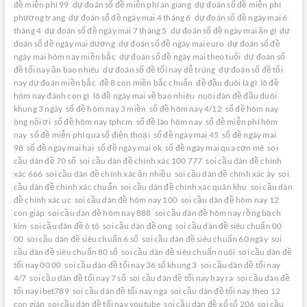
đề miễn phí 99
dự đoán số đề miễn phí an giang
dự đoán số đề miễn phí
phương trang
dự đoán số đề ngày mai 4 tháng 6
dự đoán số đề ngày mai 6
tháng 4
dự đoán số đề ngày mai 7 tháng 5
dự đoán số đề ngày mai ăn gì
dự
đoán số đề ngày mai dương
dự đoán số đề ngày mai euro
dự đoán số đề
ngày mai hôm nay miền bắc
dự đoán số đề ngày mai theo tuổi
dự đoán số
đề tối nay ăn bao nhiêu
dự đoán số đề tối nay dễ trúng
dự đoán số đề tối
nay dự đoán miền bắc
đề 8 con miền bắc chuẩn
đề đầu đuôi là gì
lô đề
hôm nay đánh con gì
lô đề ngày mai về bao nhiêu
nuôi dàn đề đầu đuôi
khung 3 ngày
số đề hôm nay 3 miền
số đề hôm nay 4/12
số đề hôm nay
ông nội ơi
số đề hôm nay tphcm
số đề lào hôm nay
số đề miễn phí hôm
nay
số đề miễn phí qua số điện thoại
số đề ngày mai 45
số đề ngày mai
98
số đề ngày mai hai
số đề ngày mai ok
số đề ngày mai qua cơn mê
soi
cầu dàn đề 70 số
soi cầu dàn đề chính xác 100 777
soi cầu dàn đề chính
xác 666
soi cầu dàn đề chính xác ăn nhiều
soi cầu dàn đề chính xác ây
soi
cầu dàn đề chính xác chuẩn
soi cầu dàn đề chính xác quân khu
soi cầu dàn
đề chính xác uc
soi cầu dàn đề hôm nay 100
soi cầu dàn đề hôm nay 12
con giáp
soi cầu dàn đề hôm nay 888
soi cầu dàn đề hôm nay rồng bạch
kim
soi cầu dàn đề ô tô
soi cầu dàn đề ong
soi cầu dàn đề siêu chuẩn 00
00
soi cầu dàn đề siêu chuẩn 6 số
soi cầu dàn đề siêu chuẩn 60 ngày
soi
cầu dàn đề siêu chuẩn 80 số
soi cầu dàn đề siêu chuẩn nuôi
soi cầu dàn đề
tối nay 00 00
soi cầu dàn đề tối nay 36 số khung 3
soi cầu dàn đề tối nay
4/7
soi cầu dàn đề tối nay 7 số
soi cầu dàn đề tối nay hay ra
soi cầu dàn đề
tối nay ibet789
soi cầu dàn đề tối nay nga
soi cầu dàn đề tối nay theo 12
con giáp
soi cầu dàn đề tối nay youtube
soi cầu dàn đề xổ số 206
soi cầu