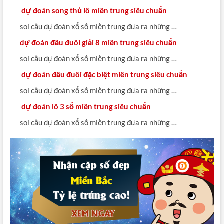
dự đoán song thủ lô miền trung siêu chuẩn
soi cầu dự đoán xổ số miền trung đưa ra những …
dự đoán đầu đuôi giải 8 miền trung siêu chuẩn
soi cầu dự đoán xổ số miền trung đưa ra những …
dự đoán đầu đuôi đặc biệt miền trung siêu chuẩn
soi cầu dự đoán xổ số miền trung đưa ra những …
dự đoán lô 3 số miền trung siêu chuẩn
soi cầu dự đoán xổ số miền trung đưa ra những …