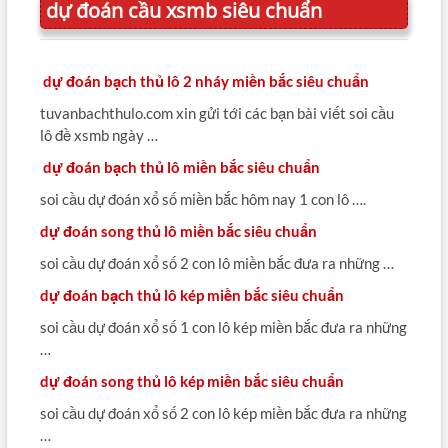
dự đoán cầu xsmb siêu chuẩn
dự đoán bạch thủ lô 2 nháy miền bắc siêu chuẩn
tuvanbachthulo.com xin gửi tới các bạn bài viết soi cầu
lô đề xsmb ngày …
dự đoán bạch thủ lô miền bắc siêu chuẩn
soi cầu dự đoán xổ số miền bắc hôm nay 1 con lô ….
dự đoán song thủ lô miền bắc siêu chuẩn
soi cầu dự đoán xổ số 2 con lô miền bắc đưa ra những …
dự đoán bạch thủ lô kép miền bắc siêu chuẩn
soi cầu dự đoán xổ số 1 con lô kép miền bắc đưa ra những
…
dự đoán song thủ lô kép miền bắc siêu chuẩn
soi cầu dự đoán xổ số 2 con lô kép miền bắc đưa ra những
…