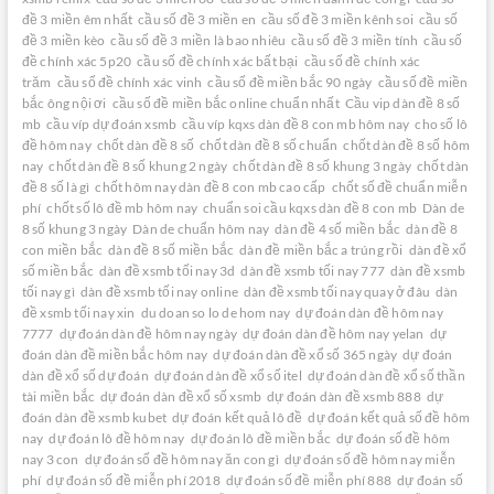
đề 3 miền êm nhất
cầu số đề 3 miền en
cầu số đề 3 miền kênh soi
cầu số
đề 3 miền kèo
cầu số đề 3 miền là bao nhiêu
cầu số đề 3 miền tính
cầu số
đề chính xác 5p20
cầu số đề chính xác bất bại
cầu số đề chính xác
trăm
cầu số đề chính xác vinh
cầu số đề miền bắc 90 ngày
cầu số đề miền
bắc ông nội ơi
cầu số đề miền bắc online chuẩn nhất
Cầu vip dàn đề 8 số
mb
cầu víp dự đoán xsmb
cầu víp kqxs dàn đề 8 con mb hôm nay
cho số lô
đề hôm nay
chốt dàn đề 8 số
chốt dàn đề 8 số chuẩn
chốt dàn đề 8 số hôm
nay
chốt dàn đề 8 số khung 2 ngày
chốt dàn đề 8 số khung 3 ngày
chốt dàn
đề 8 số là gì
chốt hôm nay dàn đề 8 con mb cao cấp
chốt số đề chuẩn miễn
phí
chốt số lô đề mb hôm nay
chuẩn soi cầu kqxs dàn đề 8 con mb
Dàn de
8 số khung 3 ngày
Dàn de chuẩn hôm nay
dàn đề 4 số miền bắc
dàn đề 8
con miền bắc
dàn đề 8 số miền bắc
dàn đề miền bắc a trúng rồi
dàn đề xổ
số miền bắc
dàn đề xsmb tối nay 3d
dàn đề xsmb tối nay 777
dàn đề xsmb
tối nay gì
dàn đề xsmb tối nay online
dàn đề xsmb tối nay quay ở đâu
dàn
đề xsmb tối nay xin
du doan so lo de hom nay
dự đoán dàn đề hôm nay
7777
dự đoán dàn đề hôm nay ngày
dự đoán dàn đề hôm nay yelan
dự
đoán dàn đề miền bắc hôm nay
dự đoán dàn đề xổ số 365 ngày
dự đoán
dàn đề xổ số dự đoán
dự đoán dàn đề xổ số itel
dự đoán dàn đề xổ số thần
tài miền bắc
dự đoán dàn đề xổ số xsmb
dự đoán dàn đề xsmb 888
dự
đoán dàn đề xsmb kubet
dự đoán kết quả lô đề
dự đoán kết quả số đề hôm
nay
dự đoán lô đề hôm nay
dự đoán lô đề miền bắc
dự đoán số đề hôm
nay 3 con
dự đoán số đề hôm nay ăn con gì
dự đoán số đề hôm nay miễn
phí
dự đoán số đề miễn phí 2018
dự đoán số đề miễn phí 888
dự đoán số