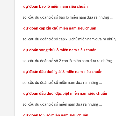
dự đoán bao lô miền nam siêu chuẩn
soi cầu dự đoán xổ số bao lô miền nam đưa ra những …
dự đoán cặp xỉu chủ miền nam siêu chuẩn
soi cầu dự đoán xổ số cắp xiu chủ miền nam đưa ra nhữn
dự đoán song thủ lô miền nam siêu chuẩn
soi cầu dự đoán xổ số 2 con lô miền nam đưa ra những …
dự đoán đầu đuôi giải 8 miền nam siêu chuẩn
soi cầu dự đoán xổ số miền nam đưa ra những …
dự đoán đầu đuôi đặc biệt miền nam siêu chuẩn
soi cầu dự đoán xổ số miền nam đưa ra những …
dự đoán lô 3 số miền nam siêu chuẩn