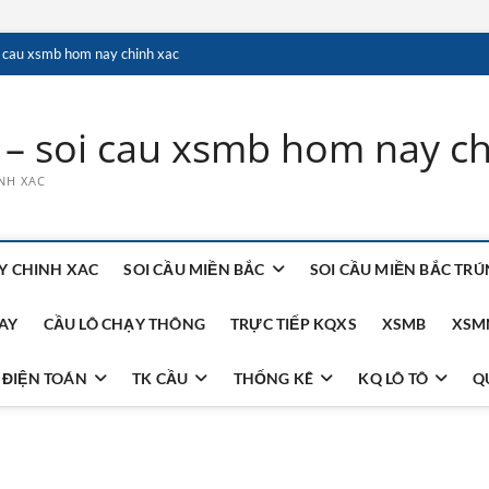
oi cau xsmb hom nay chinh xac
u – soi cau xsmb hom nay c
NH XAC
AY CHINH XAC
SOI CẦU MIỀN BẮC
SOI CẦU MIỀN BẮC TR
AY
CẦU LÔ CHẠY THÔNG
TRỰC TIẾP KQXS
XSMB
XSM
ĐIỆN TOÁN
TK CẦU
THỐNG KÊ
KQ LÔ TÔ
Q