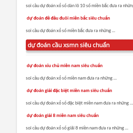
soi cầu dự đoán xổ số dàn lô 10 số miền bắc đưa ra nhữ
dự đoán đề đầu đuôi miền bắc siêu chuẩn
soi cầu dự đoán xổ số miền bắc đưa ra những …
dự đoán cầu xsmn siêu chuẩn
dự đoán xỉu chủ miền nam siêu chuẩn
soi cầu dự đoán xổ số miền nam đưa ra những …
dự đoán giải đặc biệt miền nam siêu chuẩn
soi cầu dự đoán xổ số đặc biệt miền nam đưa ra những …
dự đoán giải 8 miền nam siêu chuẩn
soi cầu dự đoán xổ số giải 8 miền nam đưa ra những …