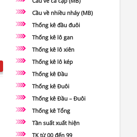
Cầu về cả cặp (MB)
Cầu về nhiều nháy (MB)
Thống kê đầu đuôi
Thống kê lô gan
Thống kê lô xiên
Thống kê lô kép
Thống kê Đầu
Thống kê Đuôi
Thống kê Đầu – Đuôi
Thống kê Tổng
Tần suất xuất hiện
TK từ 00 đến 99