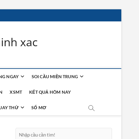
hinh xac
ÚNG NGAY
SOI CẦU MIỀN TRUNG
N
XSMT
KẾT QUẢ HÔM NAY
UAY THỬ
SỔ MƠ