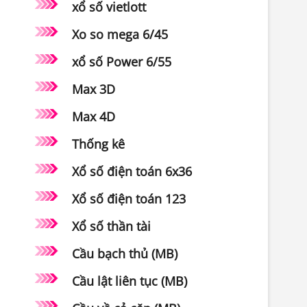
xổ số vietlott
Xo so mega 6/45
xổ số Power 6/55
Max 3D
Max 4D
Thống kê
Xổ số điện toán 6x36
Xổ số điện toán 123
Xổ số thần tài
Cầu bạch thủ (MB)
Cầu lật liên tục (MB)