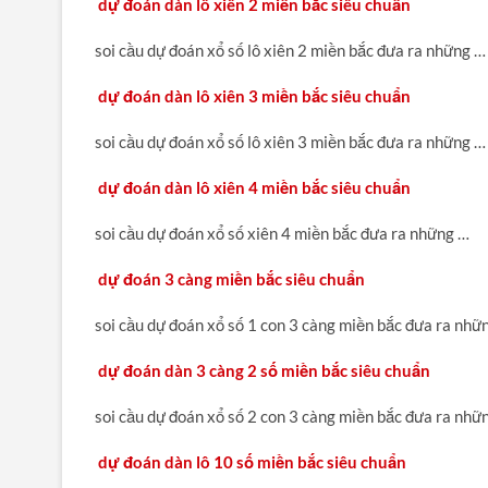
dự đoán dàn lô xiên 2 miền bắc siêu chuẩn
soi cầu dự đoán xổ số lô xiên 2 miền bắc đưa ra những …
dự đoán dàn lô xiên 3 miền bắc siêu chuẩn
soi cầu dự đoán xổ số lô xiên 3 miền bắc đưa ra những …
dự đoán dàn lô xiên 4 miền bắc siêu chuẩn
soi cầu dự đoán xổ số xiên 4 miền bắc đưa ra những …
dự đoán 3 càng miền bắc siêu chuẩn
soi cầu dự đoán xổ số 1 con 3 càng miền bắc đưa ra nhữ
dự đoán dàn 3 càng 2 số miền bắc siêu chuẩn
soi cầu dự đoán xổ số 2 con 3 càng miền bắc đưa ra nhữ
dự đoán dàn lô 10 số miền bắc siêu chuẩn