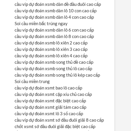
cầu víp dự đoán xsmb dàn đề đầu đuôi cao cấp
cầu víp dự đoán xsmb dàn lô 10 con cao cấp
cầu víp dự đoán xsmb dàn lô 4 con cao cấp
Soi cầu miền bắc trúng ngay
cầu víp dự đoán xsmb dàn lô 6 con cao cấp
cầu víp dự đoán xsmb dàn lô 8 con cao cấp
cầu víp dự đoán xsmb lô xiên 2 cao cấp
cầu víp dự đoán xsmb lô xiên 3 cao cấp
cầu víp dự đoán xsmb lô xiên 4 cao cấp
cầu víp dự đoán xsmb song thủ đề cao cấp
cầu víp dự đoán xsmb song thủ lô cao cấp
cầu víp dự đoán xsmb song thủ lô kép cao cấp
Soi cầu miền trung
cầu víp dự đoán xsmt bao lô cao cấp
cầu víp dự đoán xsmt cặp xíu chủ cao cấp
cầu víp dự đoán xsmt đặc biệt cao cấp
cầu víp dự đoán xsmt giải tám cao cấp
cầu víp dự đoán xsmt lô 3 số cao cấp
cầu víp dự đoán xsmt sớ đầu đuôi giải 8 cao cấp
chốt xsmt sớ đầu đuôi giải đặc biệt cao cấp