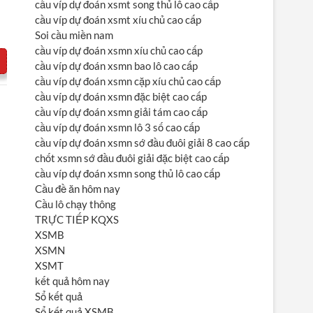
cầu víp dự đoán xsmt song thủ lô cao cấp
cầu víp dự đoán xsmt xíu chủ cao cấp
Soi cầu miền nam
cầu víp dự đoán xsmn xíu chủ cao cấp
cầu víp dự đoán xsmn bao lô cao cấp
cầu víp dự đoán xsmn cặp xíu chủ cao cấp
cầu víp dự đoán xsmn đặc biệt cao cấp
cầu víp dự đoán xsmn giải tám cao cấp
cầu víp dự đoán xsmn lô 3 số cao cấp
cầu víp dự đoán xsmn sớ đầu đuôi giải 8 cao cấp
chốt xsmn sớ đầu đuôi giải đặc biệt cao cấp
cầu víp dự đoán xsmn song thủ lô cao cấp
Cầu đề ăn hôm nay
Cầu lô chạy thông
TRỰC TIẾP KQXS
XSMB
XSMN
XSMT
kết quả hôm nay
Sổ kết quả
Sổ kết quả XSMB