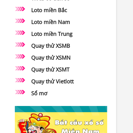
Loto miền Bắc
Loto miền Nam
Loto miền Trung
Quay thử XSMB
Quay thử XSMN
Quay thử XSMT
Quay thử Vietlott
Sổ mơ