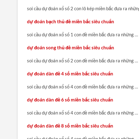
soi cầu dự đoán xổ số 2 con lô kép miền bắc đưa ra nhữ
dự đoán bạch thủ đề miền bắc siêu chuẩn
soi cầu dự đoán xổ số 1 con đề miền bắc đưa ra những …
dự đoán song thủ đề miền bắc siêu chuẩn
soi cầu dự đoán xổ số 2 con đề miền bắc đưa ra những …
dự đoán dàn đề 4 số miền bắc siêu chuẩn
soi cầu dự đoán xổ số 4 con đề miền bắc đưa ra những …
dự đoán dàn đề 6 số miền bắc siêu chuẩn
soi cầu dự đoán xổ số 4 con đề miền bắc đưa ra những …
dự đoán dàn đề 8 số miền bắc siêu chuẩn
soi cầu dự đoán xổ số 4 con đề miền bắc đưa ra những …