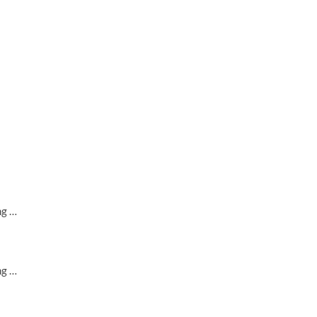
ng …
ng …