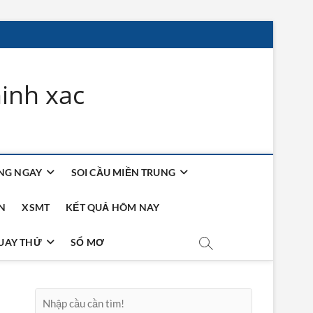
hinh xac
ÚNG NGAY
SOI CẦU MIỀN TRUNG
N
XSMT
KẾT QUẢ HÔM NAY
UAY THỬ
SỔ MƠ