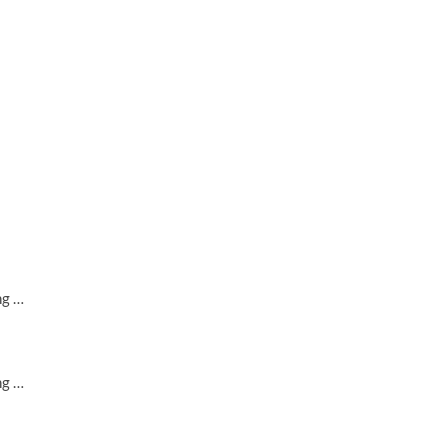
ng …
ng …