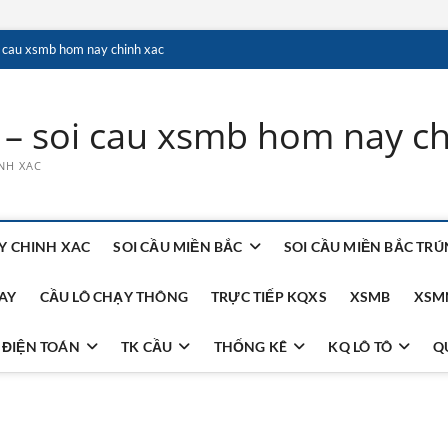
oi cau xsmb hom nay chinh xac
u – soi cau xsmb hom nay c
NH XAC
AY CHINH XAC
SOI CẦU MIỀN BẮC
SOI CẦU MIỀN BẮC TR
AY
CẦU LÔ CHẠY THÔNG
TRỰC TIẾP KQXS
XSMB
XSM
ĐIỆN TOÁN
TK CẦU
THỐNG KÊ
KQ LÔ TÔ
Q