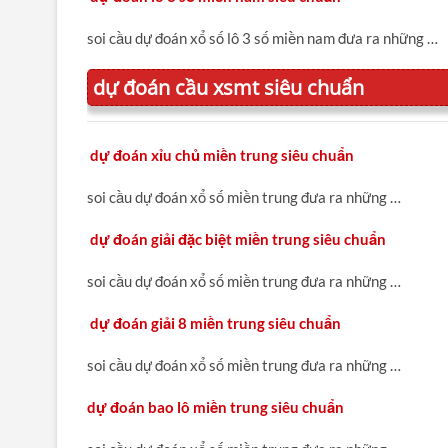
soi cầu dự đoán xổ số lô 3 số miền nam đưa ra những …
dự đoán cầu xsmt siêu chuẩn
dự đoán xỉu chủ miền trung siêu chuẩn
soi cầu dự đoán xổ số miền trung đưa ra những …
dự đoán giải đặc biệt miền trung siêu chuẩn
soi cầu dự đoán xổ số miền trung đưa ra những …
dự đoán giải 8 miền trung siêu chuẩn
soi cầu dự đoán xổ số miền trung đưa ra những …
dự đoán bao lô miền trung siêu chuẩn