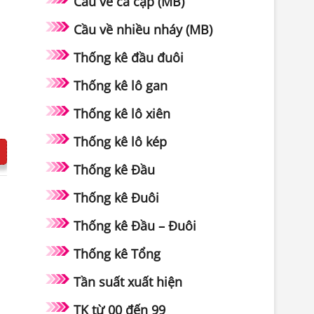
Cầu về cả cặp (MB)
Cầu về nhiều nháy (MB)
Thống kê đầu đuôi
Thống kê lô gan
Thống kê lô xiên
Thống kê lô kép
Thống kê Đầu
Thống kê Đuôi
Thống kê Đầu – Đuôi
Thống kê Tổng
Tần suất xuất hiện
TK từ 00 đến 99