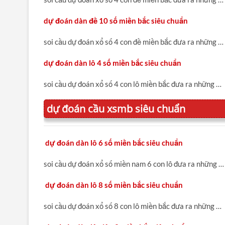
dự đoán dàn đề 10 số miền bắc siêu chuẩn
soi cầu dự đoán xổ số 4 con đề miền bắc đưa ra những …
dự đoán dàn lô 4 số miền bắc siêu chuẩn
soi cầu dự đoán xổ số 4 con lô miền bắc đưa ra những …
dự đoán cầu xsmb siêu chuẩn
dự đoán dàn lô 6 số miền bắc siêu chuẩn
soi cầu dự đoán xổ số miền nam 6 con lô đưa ra những …
dự đoán dàn lô 8 số miền bắc siêu chuẩn
soi cầu dự đoán xổ số 8 con lô miền bắc đưa ra những …