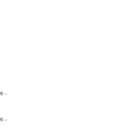
ng …
ng …