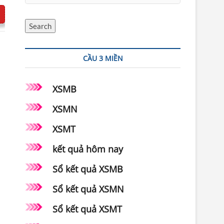
Search
CẦU 3 MIỀN
XSMB
XSMN
XSMT
kết quả hôm nay
Sổ kết quả XSMB
Sổ kết quả XSMN
Sổ kết quả XSMT