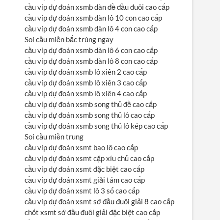
cầu víp dự đoán xsmb dàn đề đầu đuôi cao cấp
cầu víp dự đoán xsmb dàn lô 10 con cao cấp
cầu víp dự đoán xsmb dàn lô 4 con cao cấp
Soi cầu miền bắc trúng ngay
cầu víp dự đoán xsmb dàn lô 6 con cao cấp
cầu víp dự đoán xsmb dàn lô 8 con cao cấp
cầu víp dự đoán xsmb lô xiên 2 cao cấp
cầu víp dự đoán xsmb lô xiên 3 cao cấp
cầu víp dự đoán xsmb lô xiên 4 cao cấp
cầu víp dự đoán xsmb song thủ đề cao cấp
cầu víp dự đoán xsmb song thủ lô cao cấp
cầu víp dự đoán xsmb song thủ lô kép cao cấp
Soi cầu miền trung
cầu víp dự đoán xsmt bao lô cao cấp
cầu víp dự đoán xsmt cặp xíu chủ cao cấp
cầu víp dự đoán xsmt đặc biệt cao cấp
cầu víp dự đoán xsmt giải tám cao cấp
cầu víp dự đoán xsmt lô 3 số cao cấp
cầu víp dự đoán xsmt sớ đầu đuôi giải 8 cao cấp
chốt xsmt sớ đầu đuôi giải đặc biệt cao cấp