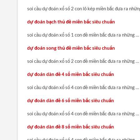
soi cầu dự đoán xổ số 2 con lô kép miền bắc đưa ra nhữ
dự đoán bạch thủ đề miền bắc siêu chuẩn
soi cầu dự đoán xổ số 1 con đề miền bắc đưa ra những …
dự đoán song thủ đề miền bắc siêu chuẩn
soi cầu dự đoán xổ số 2 con đề miền bắc đưa ra những …
dự đoán dàn đề 4 số miền bắc siêu chuẩn
soi cầu dự đoán xổ số 4 con đề miền bắc đưa ra những …
dự đoán dàn đề 6 số miền bắc siêu chuẩn
soi cầu dự đoán xổ số 4 con đề miền bắc đưa ra những …
dự đoán dàn đề 8 số miền bắc siêu chuẩn
soi cầu dự đoán xổ số 4 con đề miền bắc đưa ra những …