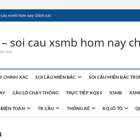
oi cau xsmb hom nay chinh xac
u – soi cau xsmb hom nay c
NH XAC
AY CHINH XAC
SOI CẦU MIỀN BẮC
SOI CẦU MIỀN BẮC TR
AY
CẦU LÔ CHẠY THÔNG
TRỰC TIẾP KQXS
XSMB
XSM
ĐIỆN TOÁN
TK CẦU
THỐNG KÊ
KQ LÔ TÔ
Q
u