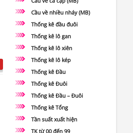
Cầu về cả cặp (MB)
Cầu về nhiều nháy (MB)
Thống kê đầu đuôi
Thống kê lô gan
Thống kê lô xiên
Thống kê lô kép
Thống kê Đầu
Thống kê Đuôi
Thống kê Đầu – Đuôi
Thống kê Tổng
Tần suất xuất hiện
TK từ 00 đến 99