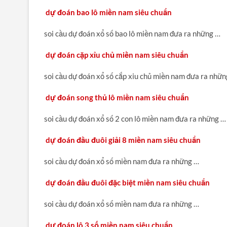
dự đoán bao lô miền nam siêu chuẩn
soi cầu dự đoán xổ số bao lô miền nam đưa ra những …
dự đoán cặp xỉu chủ miền nam siêu chuẩn
soi cầu dự đoán xổ số cắp xiu chủ miền nam đưa ra nhữn
dự đoán song thủ lô miền nam siêu chuẩn
soi cầu dự đoán xổ số 2 con lô miền nam đưa ra những …
dự đoán đầu đuôi giải 8 miền nam siêu chuẩn
soi cầu dự đoán xổ số miền nam đưa ra những …
dự đoán đầu đuôi đặc biệt miền nam siêu chuẩn
soi cầu dự đoán xổ số miền nam đưa ra những …
dự đoán lô 3 số miền nam siêu chuẩn