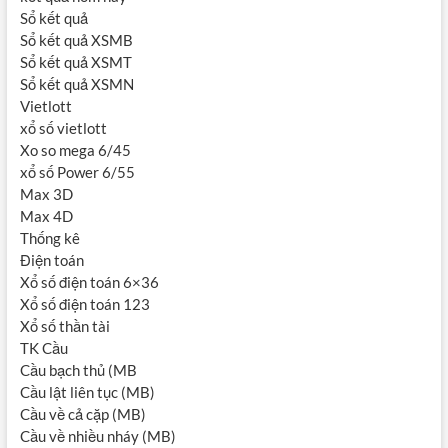
Sổ kết quả
Sổ kết quả XSMB
Sổ kết quả XSMT
Sổ kết quả XSMN
Vietlott
xổ số vietlott
Xo so mega 6/45
xổ số Power 6/55
Max 3D
Max 4D
Thống kê
Điện toán
Xổ số điện toán 6×36
Xổ số điện toán 123
Xổ số thần tài
TK Cầu
Cầu bạch thủ (MB
Cầu lật liên tục (MB)
Cầu về cả cặp (MB)
Cầu về nhiều nháy (MB)