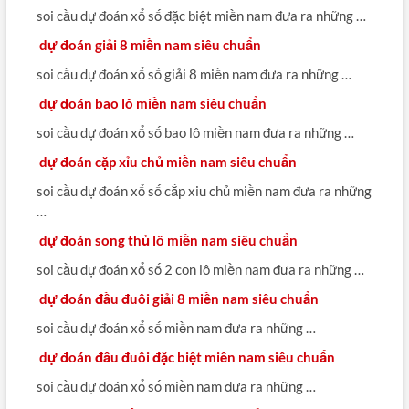
soi cầu dự đoán xổ số đặc biệt miền nam đưa ra những …
dự đoán giải 8 miền nam siêu chuẩn
soi cầu dự đoán xổ số giải 8 miền nam đưa ra những …
dự đoán bao lô miền nam siêu chuẩn
soi cầu dự đoán xổ số bao lô miền nam đưa ra những …
dự đoán cặp xỉu chủ miền nam siêu chuẩn
soi cầu dự đoán xổ số cắp xiu chủ miền nam đưa ra những
…
dự đoán song thủ lô miền nam siêu chuẩn
soi cầu dự đoán xổ số 2 con lô miền nam đưa ra những …
dự đoán đầu đuôi giải 8 miền nam siêu chuẩn
soi cầu dự đoán xổ số miền nam đưa ra những …
dự đoán đầu đuôi đặc biệt miền nam siêu chuẩn
soi cầu dự đoán xổ số miền nam đưa ra những …