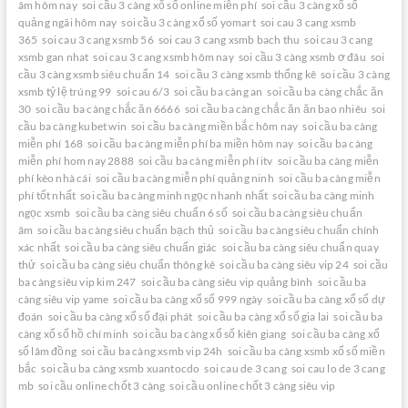
âm hôm nay
soi cầu 3 càng xổ số online miễn phí
soi cầu 3 càng xổ số
quảng ngãi hôm nay
soi cầu 3 càng xổ số yomart
soi cau 3 cang xsmb
365
soi cau 3 cang xsmb 56
soi cau 3 cang xsmb bach thu
soi cau 3 cang
xsmb gan nhat
soi cau 3 cang xsmb hôm nay
soi cầu 3 càng xsmb ơ đâu
soi
cầu 3 càng xsmb siêu chuẩn 14
soi cầu 3 càng xsmb thống kê
soi cầu 3 càng
xsmb tỷ lệ trúng 99
soi cau 6/3
soi cầu ba càng an
soi cầu ba càng chắc ăn
30
soi cầu ba càng chắc ăn 6666
soi cầu ba càng chắc ăn ăn bao nhiêu
soi
cầu ba càng kubet win
soi cầu ba càng miền bắc hôm nay
soi cầu ba càng
miễn phí 168
soi cầu ba càng miễn phí ba miền hôm nay
soi cầu ba càng
miễn phí hom nay 2888
soi cầu ba càng miễn phí itv
soi cầu ba càng miễn
phí kèo nhà cái
soi cầu ba càng miễn phí quảng ninh
soi cầu ba càng miễn
phí tốt nhất
soi cầu ba càng minh ngọc nhanh nhất
soi cầu ba càng minh
ngọc xsmb
soi cầu ba càng siêu chuẩn 6 số
soi cầu ba càng siêu chuẩn
âm
soi cầu ba càng siêu chuẩn bạch thủ
soi cầu ba càng siêu chuẩn chính
xác nhất
soi cầu ba càng siêu chuẩn giác
soi cầu ba càng siêu chuẩn quay
thử
soi cầu ba càng siêu chuẩn thông kê
soi cầu ba càng siêu vip 24
soi cầu
ba càng siêu vip kim 247
soi cầu ba càng siêu vip quảng bình
soi cầu ba
càng siêu vip yame
soi cầu ba càng xổ số 999 ngày
soi cầu ba càng xổ số dự
đoán
soi cầu ba càng xổ số đại phát
soi cầu ba càng xổ số gia lai
soi cầu ba
càng xổ số hồ chí minh
soi cầu ba càng xổ số kiên giang
soi cầu ba càng xổ
số lâm đồng
soi cầu ba càng xsmb vip 24h
soi cầu ba càng xsmb xổ số miền
bắc
soi cầu ba càng xsmb xuantocdo
soi cau de 3 cang
soi cau lo de 3 cang
mb
soi cầu online chốt 3 càng
soi cầu online chốt 3 càng siêu vip