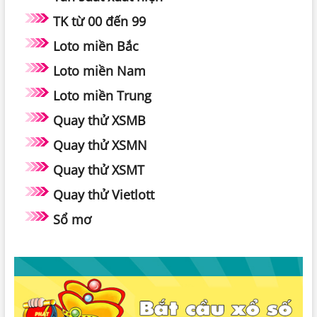
TK từ 00 đến 99
Loto miền Bắc
Loto miền Nam
Loto miền Trung
Quay thử XSMB
Quay thử XSMN
Quay thử XSMT
Quay thử Vietlott
Sổ mơ