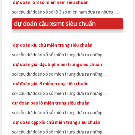
dự đoán lô 3 số miền nam siêu chuẩn
soi cầu dự đoán xổ số lô 3 số miền nam đưa ra những …
dự đoán cầu xsmt siêu chuẩn
dự đoán xỉu chủ miền trung siêu chuẩn
soi cầu dự đoán xổ số miền trung đưa ra những …
dự đoán giải đặc biệt miền trung siêu chuẩn
soi cầu dự đoán xổ số miền trung đưa ra những …
dự đoán giải 8 miền trung siêu chuẩn
soi cầu dự đoán xổ số miền trung đưa ra những …
dự đoán bao lô miền trung siêu chuẩn
soi cầu dự đoán xổ số miền trung đưa ra những …
dự đoán cặp xỉu chủ miền trung siêu chuẩn
soi cầu dự đoán xổ số miền trung đưa ra những …