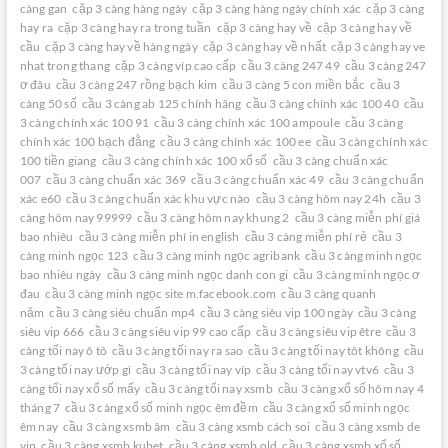
càng gan
cặp 3 càng hàng ngày
cặp 3 càng hàng ngày chính xác
cặp 3 càng
hay ra
cặp 3 càng hay ra trong tuần
cặp 3 càng hay về
cặp 3 càng hay về
cầu
cặp 3 càng hay về hàng ngày
cặp 3 càng hay về nhất
cặp 3 càng hay ve
nhat trong thang
cặp 3 càng víp cao cấp
cầu 3 càng 247 49
cầu 3 càng 247
ơ đâu
cầu 3 càng 247 rồng bạch kim
cầu 3 càng 5 con miền bắc
cầu 3
càng 50 số
cầu 3 càng ab 125 chính hãng
cầu 3 càng chính xác 100 40
cầu
3 càng chính xác 100 91
cầu 3 càng chính xác 100 ampoule
cầu 3 càng
chính xác 100 bạch đằng
cầu 3 càng chính xác 100 ee
cầu 3 càng chính xác
100 tiền giang
cầu 3 càng chính xác 100 xổ số
cầu 3 càng chuẩn xác
007
cầu 3 càng chuẩn xác 369
cầu 3 càng chuẩn xác 49
cầu 3 càng chuẩn
xác e60
cầu 3 càng chuẩn xác khu vực nào
cầu 3 càng hôm nay 24h
cầu 3
càng hôm nay 99999
cầu 3 càng hôm nay khung 2
cầu 3 càng miễn phí giá
bao nhiêu
cầu 3 càng miễn phí in english
cầu 3 càng miễn phí rẻ
cầu 3
càng minh ngọc 123
cầu 3 càng minh ngọc agribank
cầu 3 càng minh ngọc
bao nhiêu ngày
cầu 3 càng minh ngọc danh con gi
cầu 3 càng minh ngọc ơ
đau
cầu 3 càng minh ngọc site m.facebook.com
cầu 3 càng quanh
năm
cầu 3 càng siêu chuẩn mp4
cầu 3 càng siêu vip 100 ngày
cầu 3 càng
siêu vip 666
cầu 3 càng siêu vip 99 cao cấp
cầu 3 càng siêu vip être
cầu 3
càng tối nay ô tô
cầu 3 càng tối nay ra sao
cầu 3 càng tối nay tôt không
cầu
3 càng tối nay ướp gì
cầu 3 càng tối nay víp
cầu 3 càng tối nay vtv6
cầu 3
càng tối nay xổ số mấy
cầu 3 càng tối nay xsmb
cầu 3 càng xổ số hôm nay 4
tháng 7
cầu 3 càng xổ số minh ngọc êm đềm
cầu 3 càng xổ số minh ngọc
êm nay
cầu 3 càng xsmb âm
cầu 3 càng xsmb cách soi
cầu 3 càng xsmb de
vip
cầu 3 càng xsmb kubet
cầu 3 càng xsmb old
cầu 3 càng xsmb xổ số