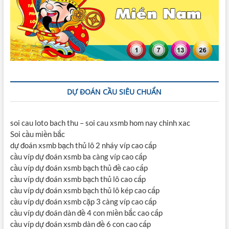
DỰ ĐOÁN CẦU SIÊU CHUẨN
soi cau loto bach thu – soi cau xsmb hom nay chinh xac
Soi cầu miền bắc
dự đoán xsmb bạch thủ lô 2 nháy víp cao cấp
cầu víp dự đoán xsmb ba càng víp cao cấp
cầu víp dự đoán xsmb bạch thủ đề cao cấp
cầu víp dự đoán xsmb bạch thủ lô cao cấp
cầu víp dự đoán xsmb bạch thủ lô kép cao cấp
cầu víp dự đoán xsmb cặp 3 càng víp cao cấp
cầu víp dự đoán dàn đề 4 con miền bắc cao cấp
cầu víp dự đoán xsmb dàn đề 6 con cao cấp