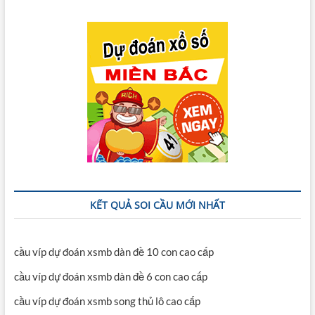
KẾT QUẢ SOI CẦU MỚI NHẤT
cầu víp dự đoán xsmb dàn đề 10 con cao cấp
cầu víp dự đoán xsmb dàn đề 6 con cao cấp
cầu víp dự đoán xsmb song thủ lô cao cấp