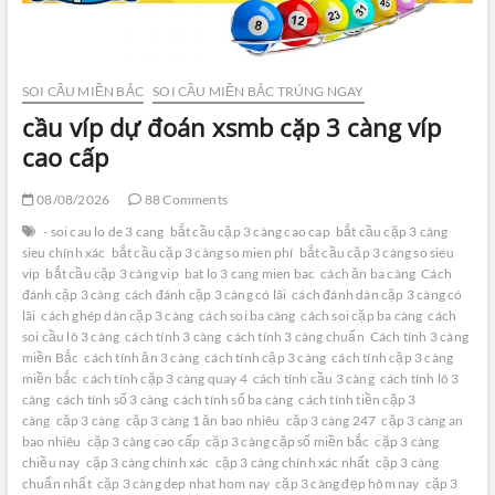
SOI CẦU MIỀN BẮC
SOI CẦU MIỀN BẮC TRÚNG NGAY
cầu víp dự đoán xsmb cặp 3 càng víp
cao cấp
08/08/2026
88 Comments
- soi cau lo de 3 cang
bắt cầu cặp 3 càng cao cap
bắt cầu cặp 3 càng
sieu chính xác
bắt cầu cặp 3 càng so mien phí
bắt cầu cặp 3 càng so sieu
vip
bắt cầu cặp 3 càng vip
bat lo 3 cang mien bac
cách ăn ba càng
Cách
đánh cặp 3 càng
cách đánh cặp 3 càng có lãi
cách đánh dàn cặp 3 càng có
lãi
cách ghép dàn cặp 3 càng
cách soi ba càng
cách soi cặp ba càng
cách
soi cầu lô 3 càng
cách tính 3 càng
cách tính 3 càng chuẩn
Cách tính 3 càng
miền Bắc
cách tính ăn 3 càng
cách tính cặp 3 càng
cách tính cặp 3 càng
miền bắc
cách tính cặp 3 càng quay 4
cách tính cầu 3 càng
cách tính lô 3
càng
cách tính số 3 càng
cách tính số ba càng
cách tính tiền cặp 3
càng
cặp 3 càng
cặp 3 càng 1 ăn bao nhiêu
cặp 3 càng 247
cặp 3 càng an
bao nhiêu
cặp 3 càng cao cấp
cặp 3 càng cặp số miền bắc
cặp 3 càng
chiều nay
cặp 3 càng chính xác
cặp 3 càng chính xác nhất
cặp 3 càng
chuẩn nhất
cặp 3 càng dep nhat hom nay
cặp 3 càng đẹp hôm nay
cặp 3