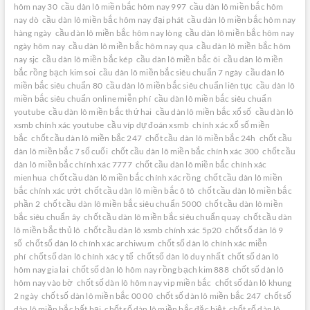
hôm nay 30
cầu dàn lô miền bắc hôm nay 997
cầu dàn lô miền bắc hôm
nay dò
cầu dàn lô miền bắc hôm nay đại phát
cầu dàn lô miền bắc hôm nay
hàng ngày
cầu dàn lô miền bắc hôm nay lòng
cầu dàn lô miền bắc hôm nay
ngày hôm nay
cầu dàn lô miền bắc hôm nay qua
cầu dàn lô miền bắc hôm
nay sjc
cầu dàn lô miền bắc kép
cầu dàn lô miền bắc ôi
cầu dàn lô miền
bắc rồng bạch kim soi
cầu dàn lô miền bắc siêu chuẩn 7 ngày
cầu dàn lô
miền bắc siêu chuẩn 80
cầu dàn lô miền bắc siêu chuẩn liên tục
cầu dàn lô
miền bắc siêu chuẩn online miễn phí
cầu dàn lô miền bắc siêu chuẩn
youtube
cầu dàn lô miền bắc thứ hai
cầu dàn lô miền bắc xổ số
cầu dàn lô
xsmb chính xác youtube
cầu víp dự đoán xsmb
chính xác xổ số miền
bắc
chốt cầu dàn lô miền bắc 247
chốt cầu dàn lô miền bắc 24h
chốt cầu
dàn lô miền bắc 7 số cuối
chốt cầu dàn lô miền bắc chính xác 300
chốt cầu
dàn lô miền bắc chính xác 7777
chốt cầu dàn lô miền bắc chính xác
mienhua
chốt cầu dàn lô miền bắc chính xác rồng
chốt cầu dàn lô miền
bắc chính xác ướt
chốt cầu dàn lô miền bắc ô tô
chốt cầu dàn lô miền bắc
phần 2
chốt cầu dàn lô miền bắc siêu chuẩn 5000
chốt cầu dàn lô miền
bắc siêu chuẩn ây
chốt cầu dàn lô miền bắc siêu chuẩn quay
chốt cầu dàn
lô miền bắc thủ lô
chốt cầu dàn lô xsmb chính xác 5p20
chốt số dàn lô 9
số
chốt số dàn lô chính xác archiwum
chốt số dàn lô chính xác miễn
phí
chốt số dàn lô chính xác y tế
chốt số dàn lô duy nhất
chốt số dàn lô
hôm nay gia lai
chốt số dàn lô hôm nay rồng bạch kim 888
chốt số dàn lô
hôm nay vào bờ
chốt số dàn lô hôm nay vip miền bắc
chốt số dàn lô khung
2 ngày
chốt số dàn lô miền bắc 00 00
chốt số dàn lô miền bắc 247
chốt số
dàn lô miền bắc bất bại
chốt số dàn lô miền bắc đặc biệt
chốt số dàn lô