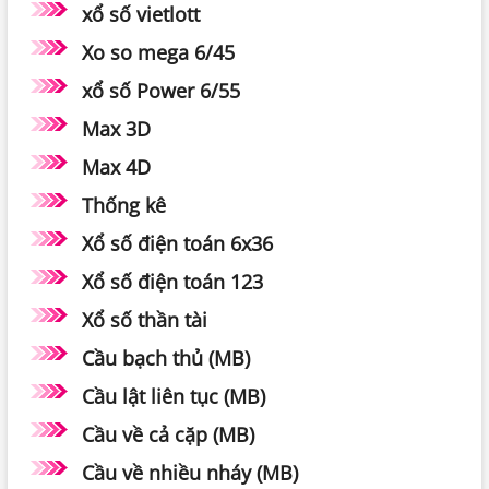
xổ số vietlott
Xo so mega 6/45
xổ số Power 6/55
Max 3D
Max 4D
Thống kê
Xổ số điện toán 6x36
Xổ số điện toán 123
Xổ số thần tài
Cầu bạch thủ (MB)
Cầu lật liên tục (MB)
Cầu về cả cặp (MB)
Cầu về nhiều nháy (MB)