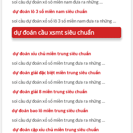
soi cầu dự đoán xổ số miền nam đưa ra những …
dự đoán lô 3 số miền nam siêu chuẩn
soi cầu dự đoán xổ số lô 3 số miền nam đưa ra những …
dự đoán cầu xsmt siêu chuẩn
dự đoán xỉu chủ miền trung siêu chuẩn
soi cầu dự đoán xổ số miền trung đưa ra những …
dự đoán giải đặc biệt miền trung siêu chuẩn
soi cầu dự đoán xổ số miền trung đưa ra những …
dự đoán giải 8 miền trung siêu chuẩn
soi cầu dự đoán xổ số miền trung đưa ra những …
dự đoán bao lô miền trung siêu chuẩn
soi cầu dự đoán xổ số miền trung đưa ra những …
dự đoán cặp xỉu chủ miền trung siêu chuẩn