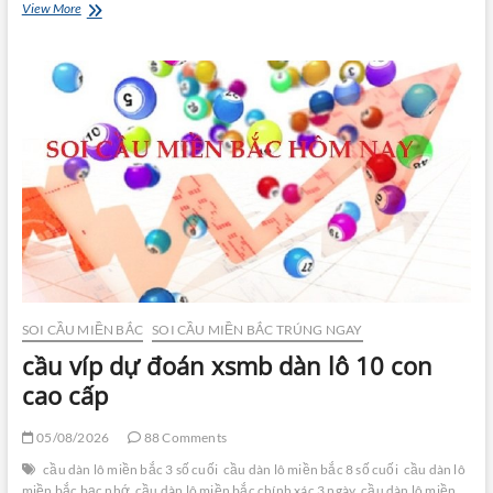
cầu
View More
víp
dự
đoán
xsmb
dàn
lô
8
con
cao
cấp
SOI CẦU MIỀN BẮC
SOI CẦU MIỀN BẮC TRÚNG NGAY
cầu víp dự đoán xsmb dàn lô 10 con
cao cấp
05/08/2026
88 Comments
cầu dàn lô miền bắc 3 số cuối
cầu dàn lô miền bắc 8 số cuối
cầu dàn lô
miền bắc bạc nhớ
cầu dàn lô miền bắc chính xác 3 ngày
cầu dàn lô miền