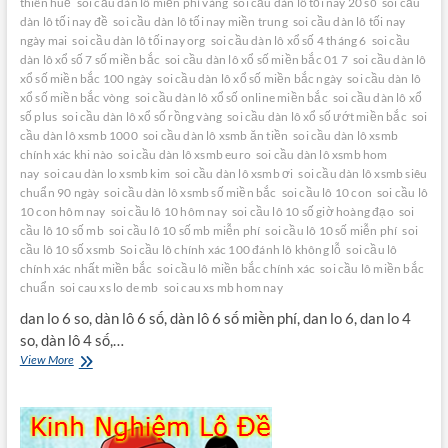
thiên huế
soi cầu dàn lô miễn phí vàng
soi cầu dàn lô tối nay 20 số
soi cầu
dàn lô tối nay đề
soi cầu dàn lô tối nay miền trung
soi cầu dàn lô tối nay
ngày mai
soi cầu dàn lô tối nay org
soi cầu dàn lô xổ số 4 tháng 6
soi cầu
dàn lô xổ số 7 số miền bắc
soi cầu dàn lô xổ số miền bắc 01 7
soi cầu dàn lô
xổ số miền bắc 100 ngày
soi cầu dàn lô xổ số miền bắc ngày
soi cầu dàn lô
xổ số miền bắc vòng
soi cầu dàn lô xổ số online miền bắc
soi cầu dàn lô xổ
số plus
soi cầu dàn lô xổ số rồng vàng
soi cầu dàn lô xổ số ướt miền bắc
soi
cầu dàn lô xsmb 1000
soi cầu dàn lô xsmb ăn tiền
soi cầu dàn lô xsmb
chính xác khi nào
soi cầu dàn lô xsmb euro
soi cầu dàn lô xsmb hom
nay
soi cau dàn lo xsmb kim
soi cầu dàn lô xsmb ơi
soi cầu dàn lô xsmb siêu
chuẩn 90 ngày
soi cầu dàn lô xsmb số miền bắc
soi cầu lô 10 con
soi cầu lô
10 con hôm nay
soi cầu lô 10 hôm nay
soi cầu lô 10 số giờ hoàng đạo
soi
cầu lô 10 số mb
soi cầu lô 10 số mb miễn phí
soi cầu lô 10 số miễn phí
soi
cầu lô 10 số xsmb
Soi cầu lô chính xác 100 đánh lô không lỗ
soi cầu lô
chính xác nhất miền bắc
soi cầu lô miền bắc chính xác
soi cầu lô miền bắc
chuẩn
soi cau xs lo de mb
soi cau xs mb hom nay
dan lo 6 so, dàn lô 6 số, dàn lô 6 số miền phí, dan lo 6, dan lo 4
so, dàn lô 4 số,…
cầu
View More
víp
dự
đoán
xsmb