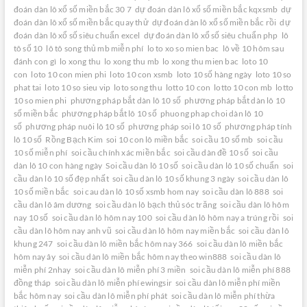
đoán dàn lô xổ số miền bắc 30 7
dự đoán dàn lô xổ số miền bắc kqxsmb
dự
đoán dàn lô xổ số miền bắc quay thử
dự đoán dàn lô xổ số miền bắc rồi
dự
đoán dàn lô xổ số siêu chuẩn excel
dự đoán dàn lô xổ số siêu chuẩn php
lô
tô số 10
lô tô song thủ mb miễn phí
lo to xo so mien bac
lô về 10 hôm sau
đánh con gì
lo xong thu
lo xong thu mb
lo xong thu mien bac
loto 10
con
loto 10 con mien phi
loto 10 con xsmb
loto 10 số hàng ngày
loto 10 so
phat tai
loto 10 so sieu vip
loto song thu
lotto 10 con
lotto 10 con mb
lotto
10 so mien phi
phương pháp bắt dàn lô 10 số
phương pháp bắt dàn lô 10
số miền bắc
phương pháp bắt lô 10 số
phuong phap choi dàn lô 10
số
phương pháp nuôi lô 10 số
phương pháp soi lô 10 số
phương pháp tính
lô 10 số
Rồng Bạch Kim
soi 10 con lô miền bắc
soi cầu 10 số mb
soi cầu
10 số miễn phí
soi cầu chính xác miền bắc
soi cầu dàn đề 10 số
soi cầu
dàn lô 10 con hàng ngày
Soi cầu dàn lô 10 số
soi cầu dàn lô 10 số chuẩn
soi
cầu dàn lô 10 số đẹp nhất
soi cầu dàn lô 10 số khung 3 ngày
soi cầu dàn lô
10 số miền bắc
soi cau dàn lô 10 số xsmb hom nay
soi cầu dàn lô 888
soi
cầu dàn lô âm dương
soi cầu dàn lô bạch thủ sóc trăng
soi cầu dàn lô hôm
nay 10 số
soi cầu dàn lô hôm nay 100
soi cầu dàn lô hôm nay a trúng rồi
soi
cầu dàn lô hôm nay anh vũ
soi cầu dàn lô hôm nay miền bắc
soi cầu dàn lô
khung 247
soi cầu dàn lô miền bắc hôm nay 366
soi cầu dàn lô miền bắc
hôm nay ây
soi cầu dàn lô miền bắc hôm nay theo win888
soi cầu dàn lô
miễn phí 2nhay
soi cầu dàn lô miễn phí 3 miền
soi cầu dàn lô miễn phí 888
đồng tháp
soi cầu dàn lô miễn phí ewingsir
soi cầu dàn lô miễn phí miền
bắc hôm nay
soi cầu dàn lô miễn phí phát
soi cầu dàn lô miễn phí thừa