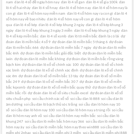
nam
dàn lô 4 số đề ngày hôm nay
dàn lô 4 số gan
dàn lô 4 số gia 100k
dàn
lô 4 số hai nháy
dàn lô 4 số hnay
dàn lô 4 số hôm nay
dàn lô 4 số hôm nay là
con gì
dàn lô 4 số hôm nay miền nam
dàn lô 4 số hôm nay ra con gì
dàn lô 4
số hôm nay về bao nhiêu
dàn lô 4 số hôm nay về con gì
dàn lô 4 số hôm
qua
dàn lô 4 số kép
dàn lô 4 số kép khung 2 ngày
dàn lô 4 số kép khung 3
ngày
dàn lô 4 số kép khung 3 ngày 3 miền
dàn lô 4 số kép khung 5 ngày
dàn
lô 4 số kép miền bắc
dàn lô 4 số xsmb
dàn lô tô miền bắc đánh là có lãi
dự
đoán dàn lô miền bắc 4 số 9
dự đoán dàn lô miền bắc 5 tháng 6
dự đoán
dàn lô miền bắc 666
dự đoán dàn lô miền bắc 7 ngày
dự đoán dàn lô miền
bắc ênh
dự đoán dàn lô miền bắc giải đặc biệt
dự đoán dàn lô miền bắc
iwin
dự đoán dàn lô miền bắc không
dự đoán dàn lô miền bắc rồng vàng
bạch kim
dự đoán dàn lô xổ số chính xác 100
dự đoán dàn lô xổ số chính
xác bình
dự đoán dàn lô xổ số chính xác định
dự đoán dàn lô xổ số chính
xác êm
dự đoán dàn lô xổ số miền bắc 13 tây
dự đoán dàn lô xổ số miền
bắc 24 9
dự đoán dàn lô xổ số miền bắc 30 7
dự đoán dàn lô xổ số miền
bắc kqxsmb
dự đoán dàn lô xổ số miền bắc quay thử
dự đoán dàn lô xổ số
miền bắc rồi
dự đoán dàn lô xổ số siêu chuẩn excel
dự đoán dàn lô xổ số
siêu chuẩn php
soi cầu chính xác xổ số
soi cầu dàn lô 888
soi cầu dàn lô
âm dương
soi cầu dàn lô bạch thủ sóc trăng
soi cầu dàn lô hôm nay 10
số
soi cầu dàn lô hôm nay 100
soi cầu dàn lô hôm nay a trúng rồi
soi cầu
dàn lô hôm nay anh vũ
soi cầu dàn lô hôm nay miền bắc
soi cầu dàn lô
khung 247
soi cầu dàn lô miền bắc hôm nay 366
soi cầu dàn lô miền bắc
hôm nay ây
soi cầu dàn lô miền bắc hôm nay theo win888
soi cầu dàn lô
miễn phí 2nhay
soi cầu dàn lô miễn phí 3 miền
soi cầu dàn lô miễn phí 888