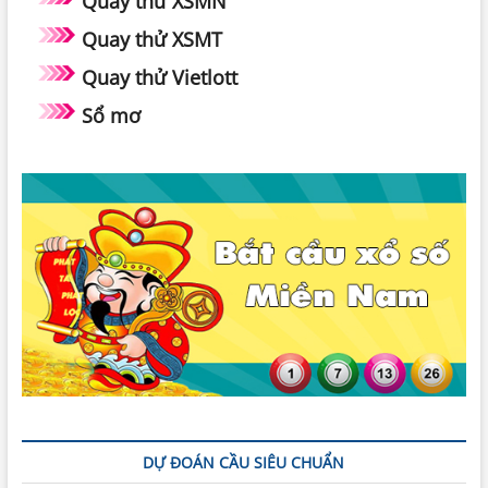
Quay thử XSMN
Quay thử XSMT
Quay thử Vietlott
Sổ mơ
DỰ ĐOÁN CẦU SIÊU CHUẨN