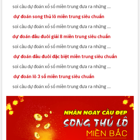
soi cầu dự đoán xổ số miền trung đưa ra những …
dự đoán song thủ lô miền trung siêu chuẩn
soi cầu dự đoán xổ số miền trung đưa ra những …
dự đoán đầu đuôi giải 8 miền trung siêu chuẩn
soi cầu dự đoán xổ số miền trung đưa ra những …
dự đoán đầu đuôi đặc biệt miền trung siêu chuẩn
soi cầu dự đoán xổ số miền trung đưa ra những …
dự đoán lô 3 số miền trung siêu chuẩn
soi cầu dự đoán xổ số miền trung đưa ra những …