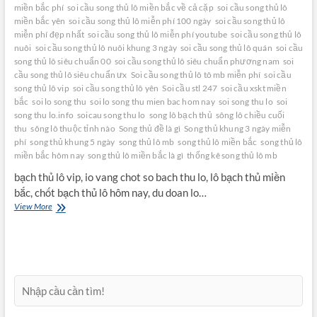
miền bắc phí
soi cầu song thủ lô miền bắc về cả cặp
soi cầu song thủ lô
miền bắc yên
soi cầu song thủ lô miễn phí 100 ngày
soi cầu song thủ lô
miễn phí đẹp nhất
soi cầu song thủ lô miễn phí youtube
soi cầu song thủ lô
nuôi
soi cầu song thủ lô nuôi khung 3 ngày
soi cầu song thủ lô quán
soi cầu
song thủ lô siêu chuẩn 00
soi cầu song thủ lô siêu chuẩn phương nam
soi
cầu song thủ lô siêu chuẩn ưx
Soi cầu song thủ lô tô mb miễn phí
soi cầu
song thủ lô vip
soi cầu song thủ lô yên
Soi cầu stl 247
soi cầu xskt miền
bắc
soi lo song thu
soi lo song thu mien bac hom nay
soi song thu lo
soi
song thu lo.info
soicau song thu lo
song lô bạch thủ
sông lô chiều cuối
thu
sông lô thuộc tỉnh nào
Song thủ đề là gì
Song thủ khung 3 ngày miễn
phí
song thủ khung 5 ngày
song thủ lô mb
song thủ lô miền bắc
song thủ lô
miền bắc hôm nay
song thủ lô miền bắc là gì
thống kê song thủ lô mb
bạch thủ lô vip, io vang chot so bach thu lo, lô bạch thủ miền
bắc, chốt bạch thủ lô hôm nay, du doan lo…
cầu
View More
víp
dự
đoán
xsmb
song
thủ
lô
cao