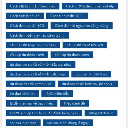
Cách bắt lô chuẩn theo ngày
Cách chơi lô de chuyên nghiệp
Cách tính lô chuẩn
Cách tính lô đề 2021
Cách đánh de ăn 100
Cách đánh lô ngày nào cũng trúng
Cách đánh đề ngày nào cũng trúng
cầu dàn đề hôm nay cho ngày
cầu lô đề xổ số ước mơ
cầu víp dự đoán xsmb
cầu víp dự đoán xsmn
du doan xo so Xổ số Miền Bắc dại phát
du doan xo so Xổ số Miền Bắc wap
du doan XSMB 3 so
dự đoán dàn đề xsmb 888
dự đoán số đề hôm nay ăn con gì
Lô đẹp hôm nay
lô đề miền bắc
lô đề ngày mai về bao nhiêu
Mẹo đánh đề
Phương pháp tính lô chuẩn đánh hàng ngày
Rồng Bạch Kim
soi cau lo de dep
soi cau lo de khung 3 ngay