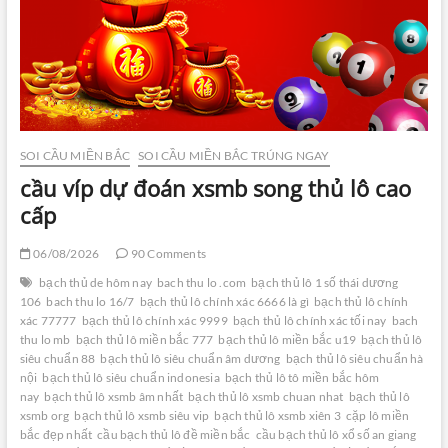
SOI CẦU MIỀN BẮC
SOI CẦU MIỀN BẮC TRÚNG NGAY
cầu víp dự đoán xsmb song thủ lô cao
cấp
06/08/2026
90 Comments
bạch thủ de hôm nay
bach thu lo .com
bạch thủ lô 1 số thái dương
106
bach thu lo 16/7
bạch thủ lô chính xác 6666 là gì
bạch thủ lô chính
xác 77777
bạch thủ lô chính xác 9999
bạch thủ lô chính xác tối nay
bach
thu lo mb
bạch thủ lô miền bắc 777
bạch thủ lô miền bắc u19
bạch thủ lô
siêu chuẩn 88
bạch thủ lô siêu chuẩn âm dương
bạch thủ lô siêu chuẩn hà
nội
bạch thủ lô siêu chuẩn indonesia
bạch thủ lô tô miền bắc hôm
nay
bạch thủ lô xsmb âm nhất
bạch thủ lô xsmb chuan nhat
bạch thủ lô
xsmb org
bạch thủ lô xsmb siêu vip
bạch thủ lô xsmb xiên 3
cặp lô miền
bắc đẹp nhất
cầu bạch thủ lô đề miền bắc
cầu bạch thủ lô xổ số an giang