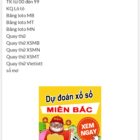
TK từ 00 đến 99
KQ Lô tô
Bảng loto MB
Bảng loto MT
Bảng loto MN
Quay thử
Quay thử XSMB
Quay thử XSMN
Quay thử XSMT
Quay thử Vietlott
sổ mơ