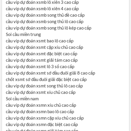
cầu víp dự đoán xsmb lô xiên 3 cao cấp
cầu víp dự đoán xsmb lô xiên 4 cao cấp
cầu víp dự đoán xsmb song thủ đề cao cấp
cầu víp dự đoán xsmb song thủ lô cao cấp
cầu víp dự đoán xsmb song thủ lô kép cao cấp
Soi cầu miền trung
cầu víp dự đoán xsmt bao lô cao cấp
cầu víp dự đoán xsmt cặp xíu chủ cao cấp
cầu víp dự đoán xsmt đặc biệt cao cấp
cầu víp dự đoán xsmt giải tám cao cấp
cầu víp dự đoán xsmt lô 3 số cao cấp
cầu víp dự đoán xsmt sớ đầu đuôi giải 8 cao cấp
chốt xsmt sớ đầu đuôi giải đặc biệt cao cấp
cầu víp dự đoán xsmt song thủ lô cao cấp
cầu víp dự đoán xsmt xíu chủ cao cấp
Soi cầu miền nam
cầu víp dự đoán xsmn xíu chủ cao cấp
cầu víp dự đoán xsmn bao lô cao cấp
cầu víp dự đoán xsmn cặp xíu chủ cao cấp
cầu víp dự đoán xsmn đặc biệt cao cấp
cầu víp dự đoán xsmn giải tám cao cấp