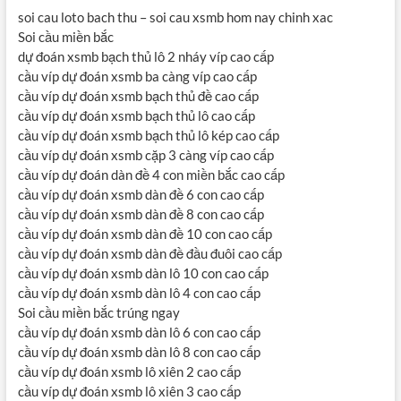
soi cau loto bach thu – soi cau xsmb hom nay chinh xac
Soi cầu miền bắc
dự đoán xsmb bạch thủ lô 2 nháy víp cao cấp
cầu víp dự đoán xsmb ba càng víp cao cấp
cầu víp dự đoán xsmb bạch thủ đề cao cấp
cầu víp dự đoán xsmb bạch thủ lô cao cấp
cầu víp dự đoán xsmb bạch thủ lô kép cao cấp
cầu víp dự đoán xsmb cặp 3 càng víp cao cấp
cầu víp dự đoán dàn đề 4 con miền bắc cao cấp
cầu víp dự đoán xsmb dàn đề 6 con cao cấp
cầu víp dự đoán xsmb dàn đề 8 con cao cấp
cầu víp dự đoán xsmb dàn đề 10 con cao cấp
cầu víp dự đoán xsmb dàn đề đầu đuôi cao cấp
cầu víp dự đoán xsmb dàn lô 10 con cao cấp
cầu víp dự đoán xsmb dàn lô 4 con cao cấp
Soi cầu miền bắc trúng ngay
cầu víp dự đoán xsmb dàn lô 6 con cao cấp
cầu víp dự đoán xsmb dàn lô 8 con cao cấp
cầu víp dự đoán xsmb lô xiên 2 cao cấp
cầu víp dự đoán xsmb lô xiên 3 cao cấp