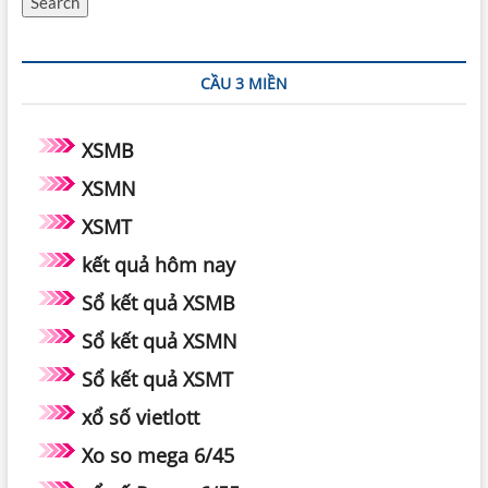
Search
lô
chuẩn
như
cao
CẦU 3 MIỀN
thủ
XSMB
XSMN
XSMT
kết quả hôm nay
Sổ kết quả XSMB
Sổ kết quả XSMN
Sổ kết quả XSMT
xổ số vietlott
Xo so mega 6/45