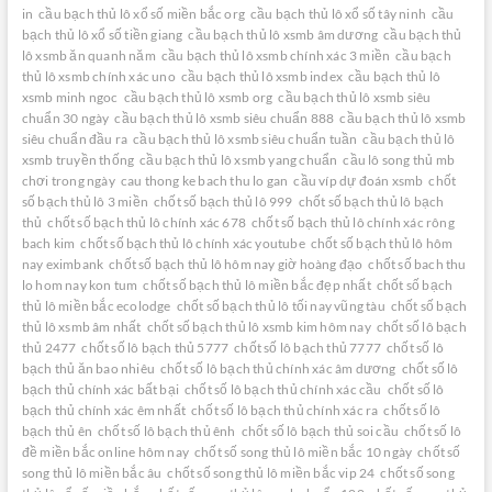
in
cầu bạch thủ lô xổ số miền bắc org
cầu bạch thủ lô xổ số tây ninh
cầu
bạch thủ lô xổ số tiền giang
cầu bạch thủ lô xsmb âm dương
cầu bạch thủ
lô xsmb ăn quanh năm
cầu bạch thủ lô xsmb chính xác 3 miền
cầu bạch
thủ lô xsmb chính xác uno
cầu bạch thủ lô xsmb index
cầu bạch thủ lô
xsmb minh ngoc
cầu bạch thủ lô xsmb org
cầu bạch thủ lô xsmb siêu
chuẩn 30 ngày
cầu bạch thủ lô xsmb siêu chuẩn 888
cầu bạch thủ lô xsmb
siêu chuẩn đầu ra
cầu bạch thủ lô xsmb siêu chuẩn tuần
cầu bạch thủ lô
xsmb truyền thống
cầu bạch thủ lô xsmb yang chuẩn
cầu lô song thủ mb
chơi trong ngày
cau thong ke bach thu lo gan
cầu víp dự đoán xsmb
chốt
số bạch thủ lô 3 miền
chốt số bạch thủ lô 999
chốt số bạch thủ lô bạch
thủ
chốt số bạch thủ lô chính xác 678
chốt số bạch thủ lô chính xác rông
bach kim
chốt số bạch thủ lô chính xác youtube
chốt số bạch thủ lô hôm
nay eximbank
chốt số bạch thủ lô hôm nay giờ hoàng đạo
chốt số bach thu
lo hom nay kon tum
chốt số bạch thủ lô miền bắc đẹp nhất
chốt số bạch
thủ lô miền bắc ecolodge
chốt số bạch thủ lô tối nay vũng tàu
chốt số bạch
thủ lô xsmb âm nhất
chốt số bạch thủ lô xsmb kim hôm nay
chốt số lô bạch
thủ 2477
chốt số lô bạch thủ 5777
chốt số lô bạch thủ 7777
chốt số lô
bạch thủ ăn bao nhiêu
chốt số lô bạch thủ chính xác âm dương
chốt số lô
bạch thủ chính xác bất bại
chốt số lô bạch thủ chính xác cầu
chốt số lô
bạch thủ chính xác êm nhất
chốt số lô bạch thủ chính xác ra
chốt số lô
bạch thủ ên
chốt số lô bạch thủ ênh
chốt số lô bạch thủ soi cầu
chốt số lô
đề miền bắc online hôm nay
chốt số song thủ lô miền bắc 10 ngày
chốt số
song thủ lô miền bắc âu
chốt số song thủ lô miền bắc vip 24
chốt số song