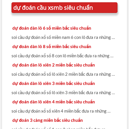
dự đoán cầu xsmb siêu chuẩn
dự đoán dàn lô 6 số miền bắc siêu chuẩn
soi cầu dự đoán xổ số miền nam 6 con lô đưa ra những …
dự đoán dàn lô 8 số miền bắc siêu chuẩn
soi cầu dự đoán xổ số 8 con lô miền bắc đưa ra những …
dự đoán dàn lô xiên 2 miền bắc siêu chuẩn
soi cầu dự đoán xổ số lô xiên 2 miền bắc đưa ra những …
dự đoán dàn lô xiên 3 miền bắc siêu chuẩn
soi cầu dự đoán xổ số lô xiên 3 miền bắc đưa ra những …
dự đoán dàn lô xiên 4 miền bắc siêu chuẩn
soi cầu dự đoán xổ số xiên 4 miền bắc đưa ra những …
dự đoán 3 càng miền bắc siêu chuẩn