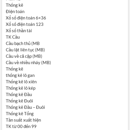
Thống kê
Điện toán
Xổ số điện toán 6×36
Xổ số điện toán 123
Xổ số thần tài
TK Cầu
Cầu bạch thủ (MB
Cầu lật liên tục (MB)
Cầu về cả cặp (MB)
Cầu về nhiều nháy (MB)
Thống kê
thống kê lô gan
Thống kê lô xiên
Thống kê lô kép
Thống kê Đầu
Thống kê Đuôi
Thống kê Đầu – Đuôi
Thống kê Tổng
Tần suất xuất hiện
TK từ 00 đến 99