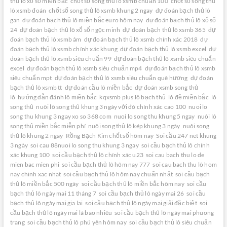
thủ lô xổ số miền bắc
chốt số song thủ lô xsmb chuẩn 100
chốt số song thủ
lô xsmb đoán
chốt số song thủ lô xsmb khung 2 ngay
dự đoán bạch thủ lô
gan
dự đoán bạch thủ lô miền bắc euro hôm nay
dự đoán bạch thủ lô xổ số
24
dự đoán bạch thủ lô xổ số ngọc minh
dự đoán bạch thủ lô xsmb 365
dự
đoán bạch thủ lô xsmb âm
dự đoán bạch thủ lô xsmb chính xác 2018
dự
đoán bạch thủ lô xsmb chính xác khung
dự đoán bạch thủ lô xsmb excel
dự
đoán bạch thủ lô xsmb siêu chuẩn 99
dự đoán bạch thủ lô xsmb siêu chuẩn
excel
dự đoán bạch thủ lô xsmb siêu chuẩn mp4
dự đoán bạch thủ lô xsmb
siêu chuẩn mpt
dự đoán bạch thủ lô xsmb siêu chuẩn quê hương
dự đoán
bạch thủ lô xsmb tt
dự đoán cầu lô miền bắc
dự đoán xsmb song thủ
lô
hướng dẫn đánh lô miền bắc
kqxsmb plus lô bạch thủ
lô đề miền bắc
lô
song thủ
nuôi lô song thủ khung 3 ngày với đó chính xác cao 100
nuoi lo
song thu khung 3 ngay xo so 368 com
nuoi lo song thu khung 5 ngay
nuôi lô
song thủ miền bắc miễn phí
nuôi song thủ lô kép khung 3 ngày
nuôi song
thủ lô khung 2 ngay
Rồng Bạch Kim chốt số hôm nay
Soi cầu 247 net khung
3 ngày
soi cau 88nuoi lo song thu khung 3 ngay
soi cầu bạch thủ lô chính
xác khung 100
soi cầu bạch thủ lô chính xác u23
soi cau bach thu lo de
mien bac mien phi
soi cầu bạch thủ lô hôm nay 777
soi cau bach thu lô hom
nay chinh xac nhat
soi cầu bạch thủ lô hôm nay chuẩn nhất
soi cầu bạch
thủ lô miền bắc 500 ngày
soi cầu bạch thủ lô miền bắc hôm nay
soi cầu
bạch thủ lô ngày mai 11 tháng 7
soi cầu bạch thủ lô ngày mai 26
soi cầu
bạch thủ lô ngày mai gia lai
soi cầu bạch thủ lô ngày mai giải đặc biệt
soi
cầu bạch thủ lô ngày mai là bao nhiêu
soi cầu bạch thủ lô ngày mai phuong
trang
soi cầu bạch thủ lô phú yên hôm nay
soi cầu bạch thủ lô siêu chuẩn