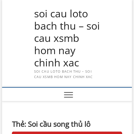
Skip
soi cau loto
to
content
bach thu – soi
cau xsmb
hom nay
chinh xac
SOI CAU LOTO BACH THU – SOI
CAU XSMB HOM NAY CHINH XAC
Thẻ:
Soi cầu song thủ lô