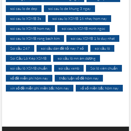
soi cau lo de dep
soi cau lo de khung 3 ngay
soi cau lo XSMB 3s
soi cau lo XSMB 16 nhay hom nay
soi cau lo XSMB hom nay
soi cau lo XSMB minh ngoc
soi cau lo XSMB rong bach kim
soi cau XSMB 1 lo duy nhat
Soi cầu 247
soi cầu dàn đề tối nay 7 số
soi cầu lô
Soi Cầu Lô Kép XSMB
soi cầu lô mn âm dương
soi cầu lô XSMB chuẩn
soi cầu xsmb
Soi lô xiên chuẩn
số đề miễn phí hôm nay
thảo luận số đề hôm nay
xin số đề miễn phí miền bắc hôm nay
xổ số miền bắc hôm nay