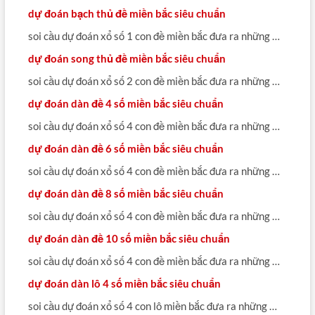
dự đoán bạch thủ đề miền bắc siêu chuẩn
soi cầu dự đoán xổ số 1 con đề miền bắc đưa ra những …
dự đoán song thủ đề miền bắc siêu chuẩn
soi cầu dự đoán xổ số 2 con đề miền bắc đưa ra những …
dự đoán dàn đề 4 số miền bắc siêu chuẩn
soi cầu dự đoán xổ số 4 con đề miền bắc đưa ra những …
dự đoán dàn đề 6 số miền bắc siêu chuẩn
soi cầu dự đoán xổ số 4 con đề miền bắc đưa ra những …
dự đoán dàn đề 8 số miền bắc siêu chuẩn
soi cầu dự đoán xổ số 4 con đề miền bắc đưa ra những …
dự đoán dàn đề 10 số miền bắc siêu chuẩn
soi cầu dự đoán xổ số 4 con đề miền bắc đưa ra những …
dự đoán dàn lô 4 số miền bắc siêu chuẩn
soi cầu dự đoán xổ số 4 con lô miền bắc đưa ra những …