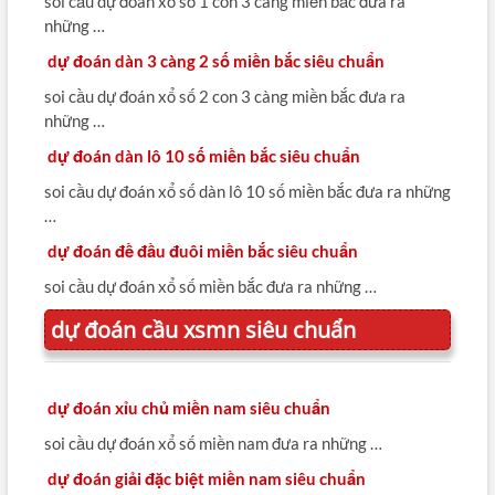
soi cầu dự đoán xổ số 1 con 3 càng miền bắc đưa ra
những …
dự đoán dàn 3 càng 2 số miền bắc siêu chuẩn
soi cầu dự đoán xổ số 2 con 3 càng miền bắc đưa ra
những …
dự đoán dàn lô 10 số miền bắc siêu chuẩn
soi cầu dự đoán xổ số dàn lô 10 số miền bắc đưa ra những
…
dự đoán đề đầu đuôi miền bắc siêu chuẩn
soi cầu dự đoán xổ số miền bắc đưa ra những …
dự đoán cầu xsmn siêu chuẩn
dự đoán xỉu chủ miền nam siêu chuẩn
soi cầu dự đoán xổ số miền nam đưa ra những …
dự đoán giải đặc biệt miền nam siêu chuẩn