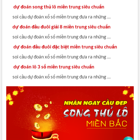
dự đoán song thủ lô miền trung siêu chuẩn
soi cầu dự đoán xổ số miền trung đưa ra những …
dự đoán đầu đuôi giải 8 miền trung siêu chuẩn
soi cầu dự đoán xổ số miền trung đưa ra những …
dự đoán đầu đuôi đặc biệt miền trung siêu chuẩn
soi cầu dự đoán xổ số miền trung đưa ra những …
dự đoán lô 3 số miền trung siêu chuẩn
soi cầu dự đoán xổ số miền trung đưa ra những …