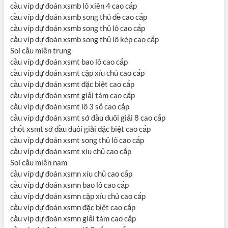
cầu víp dự đoán xsmb lô xiên 4 cao cấp
cầu víp dự đoán xsmb song thủ đề cao cấp
cầu víp dự đoán xsmb song thủ lô cao cấp
cầu víp dự đoán xsmb song thủ lô kép cao cấp
Soi cầu miền trung
cầu víp dự đoán xsmt bao lô cao cấp
cầu víp dự đoán xsmt cặp xíu chủ cao cấp
cầu víp dự đoán xsmt đặc biệt cao cấp
cầu víp dự đoán xsmt giải tám cao cấp
cầu víp dự đoán xsmt lô 3 số cao cấp
cầu víp dự đoán xsmt sớ đầu đuôi giải 8 cao cấp
chốt xsmt sớ đầu đuôi giải đặc biệt cao cấp
cầu víp dự đoán xsmt song thủ lô cao cấp
cầu víp dự đoán xsmt xíu chủ cao cấp
Soi cầu miền nam
cầu víp dự đoán xsmn xíu chủ cao cấp
cầu víp dự đoán xsmn bao lô cao cấp
cầu víp dự đoán xsmn cặp xíu chủ cao cấp
cầu víp dự đoán xsmn đặc biệt cao cấp
cầu víp dự đoán xsmn giải tám cao cấp