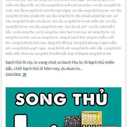
miễn phí đẹp nhất
soi cầu song thủ lô miễn phí youtube
soi cầu song thủ lô
nuôi
soi cầu song thủ lô nuôi khung 3 ngày
soi cầu song thủ lô quán
soi cầu
song thủ lô siêu chuẩn 00
soi cầu song thủ lô siêu chuẩn phương nam
soi
cầu song thủ lô siêu chuẩn ưx
Soi cầu song thủ lô tô mb miễn phí
soi cầu
song thủ lô vip
soi cầu song thủ lô yên
Soi cầu stl 247
soi cầu xskt miền
bắc
soi lo song thu
soi lo song thu mien bac hom nay
soi song thu lo
soi
song thu lo.info
soicau song thu lo
song lô bạch thủ
sông lô chiều cuối
thu
sông lô thuộc tỉnh nào
Song thủ đề là gì
Song thủ khung 3 ngày miễn
phí
song thủ khung 5 ngày
song thủ lô mb
song thủ lô miền bắc
song thủ lô
miền bắc hôm nay
song thủ lô miền bắc là gì
thống kê song thủ lô mb
bạch thủ lô vip, io vang chot so bach thu lo, lô bạch thủ miền
bắc, chốt bạch thủ lô hôm nay, du doan lo…
cầu
View More
víp
dự
đoán
xsmb
song
thủ
lô
cao
cấp