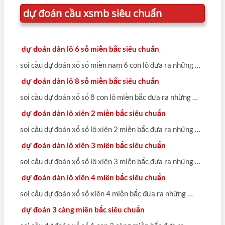
dự đoán cầu xsmb siêu chuẩn
dự đoán dàn lô 6 số miền bắc siêu chuẩn
soi cầu dự đoán xổ số miền nam 6 con lô đưa ra những …
dự đoán dàn lô 8 số miền bắc siêu chuẩn
soi cầu dự đoán xổ số 8 con lô miền bắc đưa ra những …
dự đoán dàn lô xiên 2 miền bắc siêu chuẩn
soi cầu dự đoán xổ số lô xiên 2 miền bắc đưa ra những …
dự đoán dàn lô xiên 3 miền bắc siêu chuẩn
soi cầu dự đoán xổ số lô xiên 3 miền bắc đưa ra những …
dự đoán dàn lô xiên 4 miền bắc siêu chuẩn
soi cầu dự đoán xổ số xiên 4 miền bắc đưa ra những …
dự đoán 3 càng miền bắc siêu chuẩn