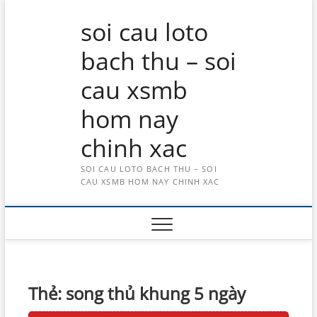
Skip
soi cau loto
to
content
bach thu – soi
cau xsmb
hom nay
chinh xac
SOI CAU LOTO BACH THU – SOI
CAU XSMB HOM NAY CHINH XAC
Thẻ:
song thủ khung 5 ngày