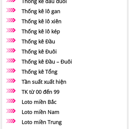
Thống kê đầu đuôi
Thống kê lô gan
Thống kê lô xiên
Thống kê lô kép
Thống kê Đầu
Thống kê Đuôi
Thống kê Đầu – Đuôi
Thống kê Tổng
Tần suất xuất hiện
TK từ 00 đến 99
Loto miền Bắc
Loto miền Nam
Loto miền Trung