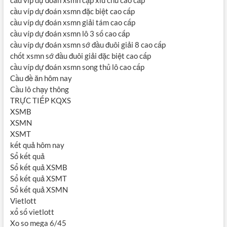
cầu víp dự đoán xsmn đặc biệt cao cấp
cầu víp dự đoán xsmn giải tám cao cấp
cầu víp dự đoán xsmn lô 3 số cao cấp
cầu víp dự đoán xsmn sớ đầu đuôi giải 8 cao cấp
chốt xsmn sớ đầu đuôi giải đặc biệt cao cấp
cầu víp dự đoán xsmn song thủ lô cao cấp
Cầu đề ăn hôm nay
Cầu lô chạy thông
TRỰC TIẾP KQXS
XSMB
XSMN
XSMT
kết quả hôm nay
Sổ kết quả
Sổ kết quả XSMB
Sổ kết quả XSMT
Sổ kết quả XSMN
Vietlott
xổ số vietlott
Xo so mega 6/45