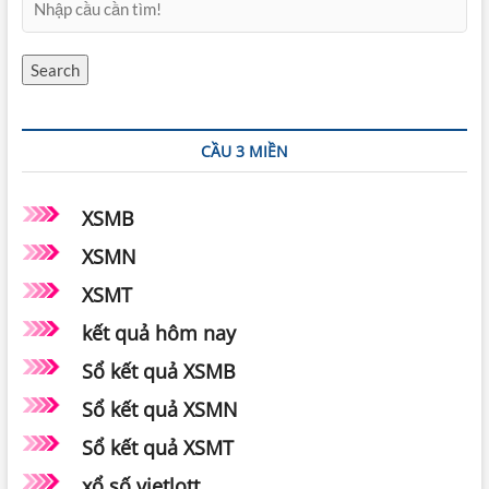
lô
cao
cấp
Search
CẦU 3 MIỀN
XSMB
XSMN
XSMT
kết quả hôm nay
Sổ kết quả XSMB
Sổ kết quả XSMN
Sổ kết quả XSMT
xổ số vietlott