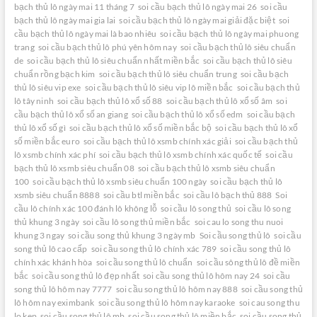
bạch thủ lô ngày mai 11 tháng 7
soi cầu bạch thủ lô ngày mai 26
soi cầu
bạch thủ lô ngày mai gia lai
soi cầu bạch thủ lô ngày mai giải đặc biệt
soi
cầu bạch thủ lô ngày mai là bao nhiêu
soi cầu bạch thủ lô ngày mai phuong
trang
soi cầu bạch thủ lô phú yên hôm nay
soi cầu bạch thủ lô siêu chuẩn
de
soi cầu bạch thủ lô siêu chuẩn nhất miền bắc
soi cầu bạch thủ lô siêu
chuẩn rồng bạch kim
soi cầu bạch thủ lô siêu chuẩn trung
soi cầu bạch
thủ lô siêu vip exe
soi cầu bạch thủ lô siêu vip lô miền bắc
soi cầu bạch thủ
lô tây ninh
soi cầu bạch thủ lô xổ số 88
soi cầu bạch thủ lô xổ số âm
soi
cầu bạch thủ lô xổ số an giang
soi cầu bạch thủ lô xổ số edm
soi cầu bạch
thủ lô xổ số gì
soi cầu bạch thủ lô xổ số miền bắc bộ
soi cầu bạch thủ lô xổ
số miền bắc euro
soi cầu bạch thủ lô xsmb chính xác giải
soi cầu bạch thủ
lô xsmb chính xác phí
soi cầu bạch thủ lô xsmb chính xác quốc tế
soi cầu
bạch thủ lô xsmb siêu chuẩn 08
soi cầu bạch thủ lô xsmb siêu chuẩn
100
soi cầu bạch thủ lô xsmb siêu chuẩn 100 ngày
soi cầu bạch thủ lô
xsmb siêu chuẩn 8888
soi cầu btl miền bắc
soi cầu lô bạch thủ 888
Soi
cầu lô chính xác 100 đánh lô không lỗ
soi cầu lô song thủ
soi cầu lô song
thủ khung 3 ngày
soi cầu lô song thủ miền bắc
soi cau lo song thu nuoi
khung 3 ngay
soi cầu song thủ khung 3 ngày mb
Soi cầu song thủ lô
soi cầu
song thủ lô cao cấp
soi cầu song thủ lô chính xác 789
soi cầu song thủ lô
chính xác khánh hòa
soi cầu song thủ lô chuẩn
soi cầu sông thủ lô đề miền
bắc
soi cầu song thủ lô đẹp nhất
soi cầu song thủ lô hôm nay 24
soi cầu
song thủ lô hôm nay 7777
soi cầu song thủ lô hôm nay 888
soi cầu song thủ
lô hôm nay eximbank
soi cầu song thủ lô hôm nay karaoke
soi cau song thu
lo kep
soi cầu song thủ lô mb
soi cầu song thủ lô miền bắc
soi cầu song thủ