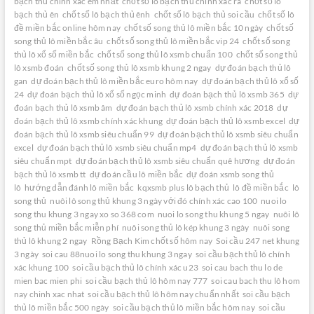
bạch thủ chính xác êm nhất
chốt số lô bạch thủ chính xác ra
chốt số lô
bạch thủ ên
chốt số lô bạch thủ ênh
chốt số lô bạch thủ soi cầu
chốt số lô
đề miền bắc online hôm nay
chốt số song thủ lô miền bắc 10 ngày
chốt số
song thủ lô miền bắc âu
chốt số song thủ lô miền bắc vip 24
chốt số song
thủ lô xổ số miền bắc
chốt số song thủ lô xsmb chuẩn 100
chốt số song thủ
lô xsmb đoán
chốt số song thủ lô xsmb khung 2 ngay
dự đoán bạch thủ lô
gan
dự đoán bạch thủ lô miền bắc euro hôm nay
dự đoán bạch thủ lô xổ số
24
dự đoán bạch thủ lô xổ số ngọc minh
dự đoán bạch thủ lô xsmb 365
dự
đoán bạch thủ lô xsmb âm
dự đoán bạch thủ lô xsmb chính xác 2018
dự
đoán bạch thủ lô xsmb chính xác khung
dự đoán bạch thủ lô xsmb excel
dự
đoán bạch thủ lô xsmb siêu chuẩn 99
dự đoán bạch thủ lô xsmb siêu chuẩn
excel
dự đoán bạch thủ lô xsmb siêu chuẩn mp4
dự đoán bạch thủ lô xsmb
siêu chuẩn mpt
dự đoán bạch thủ lô xsmb siêu chuẩn quê hương
dự đoán
bạch thủ lô xsmb tt
dự đoán cầu lô miền bắc
dự đoán xsmb song thủ
lô
hướng dẫn đánh lô miền bắc
kqxsmb plus lô bạch thủ
lô đề miền bắc
lô
song thủ
nuôi lô song thủ khung 3 ngày với đó chính xác cao 100
nuoi lo
song thu khung 3 ngay xo so 368 com
nuoi lo song thu khung 5 ngay
nuôi lô
song thủ miền bắc miễn phí
nuôi song thủ lô kép khung 3 ngày
nuôi song
thủ lô khung 2 ngay
Rồng Bạch Kim chốt số hôm nay
Soi cầu 247 net khung
3 ngày
soi cau 88nuoi lo song thu khung 3 ngay
soi cầu bạch thủ lô chính
xác khung 100
soi cầu bạch thủ lô chính xác u23
soi cau bach thu lo de
mien bac mien phi
soi cầu bạch thủ lô hôm nay 777
soi cau bach thu lô hom
nay chinh xac nhat
soi cầu bạch thủ lô hôm nay chuẩn nhất
soi cầu bạch
thủ lô miền bắc 500 ngày
soi cầu bạch thủ lô miền bắc hôm nay
soi cầu