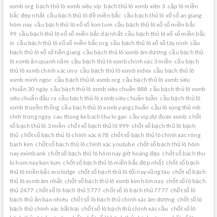
xsmb org
bạch thủ lô xsmb siêu vip
bạch thủ lô xsmb xiên 3
cặp lô miền
bắc đẹp nhất
cầu bạch thủ lô đề miền bắc
cầu bạch thủ lô xổ số an giang
hôm nay
cầu bạch thủ lô xổ số kon tum
cầu bạch thủ lô xổ số miền bắc
99
cầu bạch thủ lô xổ số miền bắc dài nhất
cầu bạch thủ lô xổ số miền bắc
in
cầu bạch thủ lô xổ số miền bắc org
cầu bạch thủ lô xổ số tây ninh
cầu
bạch thủ lô xổ số tiền giang
cầu bạch thủ lô xsmb âm dương
cầu bạch thủ
lô xsmb ăn quanh năm
cầu bạch thủ lô xsmb chính xác 3 miền
cầu bạch
thủ lô xsmb chính xác uno
cầu bạch thủ lô xsmb index
cầu bạch thủ lô
xsmb minh ngoc
cầu bạch thủ lô xsmb org
cầu bạch thủ lô xsmb siêu
chuẩn 30 ngày
cầu bạch thủ lô xsmb siêu chuẩn 888
cầu bạch thủ lô xsmb
siêu chuẩn đầu ra
cầu bạch thủ lô xsmb siêu chuẩn tuần
cầu bạch thủ lô
xsmb truyền thống
cầu bạch thủ lô xsmb yang chuẩn
cầu lô song thủ mb
chơi trong ngày
cau thong ke bach thu lo gan
cầu víp dự đoán xsmb
chốt
số bạch thủ lô 3 miền
chốt số bạch thủ lô 999
chốt số bạch thủ lô bạch
thủ
chốt số bạch thủ lô chính xác 678
chốt số bạch thủ lô chính xác rông
bach kim
chốt số bạch thủ lô chính xác youtube
chốt số bạch thủ lô hôm
nay eximbank
chốt số bạch thủ lô hôm nay giờ hoàng đạo
chốt số bach thu
lo hom nay kon tum
chốt số bạch thủ lô miền bắc đẹp nhất
chốt số bạch
thủ lô miền bắc ecolodge
chốt số bạch thủ lô tối nay vũng tàu
chốt số bạch
thủ lô xsmb âm nhất
chốt số bạch thủ lô xsmb kim hôm nay
chốt số lô bạch
thủ 2477
chốt số lô bạch thủ 5777
chốt số lô bạch thủ 7777
chốt số lô
bạch thủ ăn bao nhiêu
chốt số lô bạch thủ chính xác âm dương
chốt số lô
bạch thủ chính xác bất bại
chốt số lô bạch thủ chính xác cầu
chốt số lô