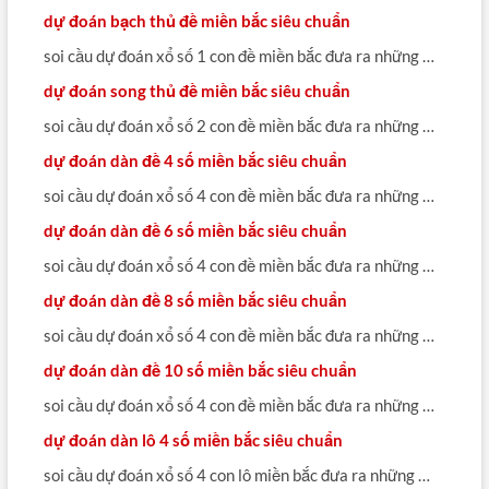
dự đoán bạch thủ đề miền bắc siêu chuẩn
soi cầu dự đoán xổ số 1 con đề miền bắc đưa ra những …
dự đoán song thủ đề miền bắc siêu chuẩn
soi cầu dự đoán xổ số 2 con đề miền bắc đưa ra những …
dự đoán dàn đề 4 số miền bắc siêu chuẩn
soi cầu dự đoán xổ số 4 con đề miền bắc đưa ra những …
dự đoán dàn đề 6 số miền bắc siêu chuẩn
soi cầu dự đoán xổ số 4 con đề miền bắc đưa ra những …
dự đoán dàn đề 8 số miền bắc siêu chuẩn
soi cầu dự đoán xổ số 4 con đề miền bắc đưa ra những …
dự đoán dàn đề 10 số miền bắc siêu chuẩn
soi cầu dự đoán xổ số 4 con đề miền bắc đưa ra những …
dự đoán dàn lô 4 số miền bắc siêu chuẩn
soi cầu dự đoán xổ số 4 con lô miền bắc đưa ra những …