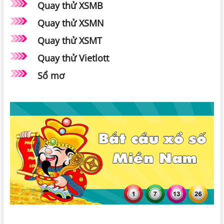
Quay thử XSMB
Quay thử XSMN
Quay thử XSMT
Quay thử Vietlott
Sổ mơ