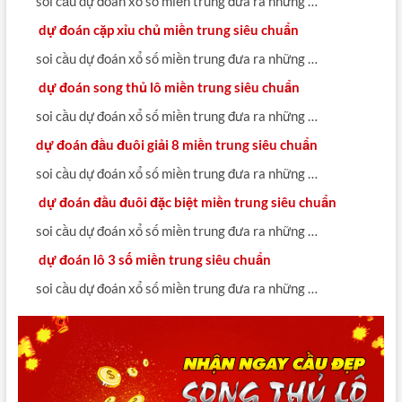
soi cầu dự đoán xổ số miền trung đưa ra những …
dự đoán cặp xỉu chủ miền trung siêu chuẩn
soi cầu dự đoán xổ số miền trung đưa ra những …
dự đoán song thủ lô miền trung siêu chuẩn
soi cầu dự đoán xổ số miền trung đưa ra những …
dự đoán đầu đuôi giải 8 miền trung siêu chuẩn
soi cầu dự đoán xổ số miền trung đưa ra những …
dự đoán đầu đuôi đặc biệt miền trung siêu chuẩn
soi cầu dự đoán xổ số miền trung đưa ra những …
dự đoán lô 3 số miền trung siêu chuẩn
soi cầu dự đoán xổ số miền trung đưa ra những …