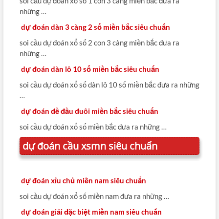
soi cầu dự đoán xổ số 1 con 3 càng miền bắc đưa ra
những …
dự đoán dàn 3 càng 2 số miền bắc siêu chuẩn
soi cầu dự đoán xổ số 2 con 3 càng miền bắc đưa ra
những …
dự đoán dàn lô 10 số miền bắc siêu chuẩn
soi cầu dự đoán xổ số dàn lô 10 số miền bắc đưa ra những
…
dự đoán đề đầu đuôi miền bắc siêu chuẩn
soi cầu dự đoán xổ số miền bắc đưa ra những …
dự đoán cầu xsmn siêu chuẩn
dự đoán xỉu chủ miền nam siêu chuẩn
soi cầu dự đoán xổ số miền nam đưa ra những …
dự đoán giải đặc biệt miền nam siêu chuẩn