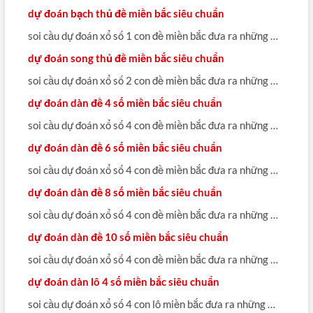
dự đoán bạch thủ đề miền bắc siêu chuẩn
soi cầu dự đoán xổ số 1 con đề miền bắc đưa ra những …
dự đoán song thủ đề miền bắc siêu chuẩn
soi cầu dự đoán xổ số 2 con đề miền bắc đưa ra những …
dự đoán dàn đề 4 số miền bắc siêu chuẩn
soi cầu dự đoán xổ số 4 con đề miền bắc đưa ra những …
dự đoán dàn đề 6 số miền bắc siêu chuẩn
soi cầu dự đoán xổ số 4 con đề miền bắc đưa ra những …
dự đoán dàn đề 8 số miền bắc siêu chuẩn
soi cầu dự đoán xổ số 4 con đề miền bắc đưa ra những …
dự đoán dàn đề 10 số miền bắc siêu chuẩn
soi cầu dự đoán xổ số 4 con đề miền bắc đưa ra những …
dự đoán dàn lô 4 số miền bắc siêu chuẩn
soi cầu dự đoán xổ số 4 con lô miền bắc đưa ra những …