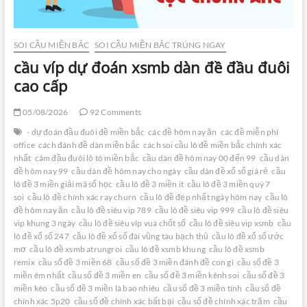
SOI CẦU MIỀN BẮC
SOI CẦU MIỀN BẮC TRÚNG NGAY
cầu víp dự đoán xsmb dàn đề đầu đuôi
cao cấp
05/08/2026
92 Comments
- dự đoán đầu đuôi đề miền bắc
các đề hôm nay ăn
các đề miễn phí
office
cách đánh đề dàn miền bắc
cách soi cầu lô đề miền bắc chính xác
nhất
câm đầu đuôi lô tô miền bắc
cầu dàn đề hôm nay 00 đến 99
cầu dàn
đề hôm nay 99
cầu dàn đề hôm nay cho ngày
cầu dàn đề xổ số giá rẻ
cầu
lô đề 3 miền giải mã số học
cầu lô đề 3 miền it
cầu lô đề 3 miền quý 7
soi
cầu lô đề chính xác ray churn
cầu lô đề đẹp nhất ngày hôm nay
cầu lô
đề hôm nay ăn
cầu lô đề siêu vip 789
cầu lô đề siêu vip 999
cầu lô đề siêu
vip khung 3 ngày
cầu lô đề siêu víp vua chốt số
cầu lô đề siêu vip xsmb
cầu
lô đề xổ số 247
cầu lô đề xổ số đài vũng tàu bạch thủ
cầu lô đề xổ số ước
mơ
cầu lô đề xsmb atrungroi
cầu lô đề xsmb khung
cầu lô đề xsmb
remix
cầu số đề 3 miền 68
cầu số đề 3 miền đánh đề con gì
cầu số đề 3
miền êm nhất
cầu số đề 3 miền en
cầu số đề 3 miền kênh soi
cầu số đề 3
miền kèo
cầu số đề 3 miền là bao nhiêu
cầu số đề 3 miền tính
cầu số đề
chính xác 5p20
cầu số đề chính xác bất bại
cầu số đề chính xác trăm
cầu