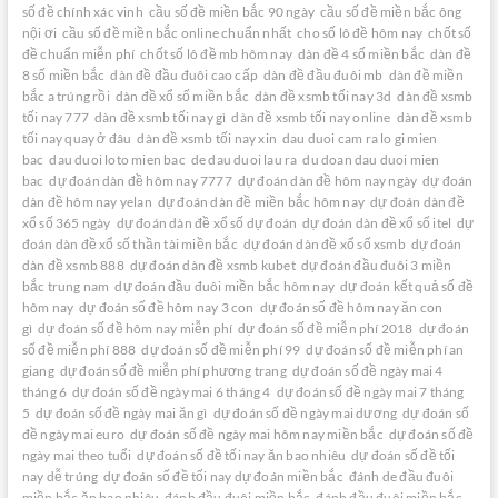
số đề chính xác vinh
cầu số đề miền bắc 90 ngày
cầu số đề miền bắc ông
nội ơi
cầu số đề miền bắc online chuẩn nhất
cho số lô đề hôm nay
chốt số
đề chuẩn miễn phí
chốt số lô đề mb hôm nay
dàn đề 4 số miền bắc
dàn đề
8 số miền bắc
dàn đề đầu đuôi cao cấp
dàn đề đầu đuôi mb
dàn đề miền
bắc a trúng rồi
dàn đề xổ số miền bắc
dàn đề xsmb tối nay 3d
dàn đề xsmb
tối nay 777
dàn đề xsmb tối nay gì
dàn đề xsmb tối nay online
dàn đề xsmb
tối nay quay ở đâu
dàn đề xsmb tối nay xin
dau duoi cam ra lo gi mien
bac
dau duoi loto mien bac
de dau duoi lau ra
du doan dau duoi mien
bac
dự đoán dàn đề hôm nay 7777
dự đoán dàn đề hôm nay ngày
dự đoán
dàn đề hôm nay yelan
dự đoán dàn đề miền bắc hôm nay
dự đoán dàn đề
xổ số 365 ngày
dự đoán dàn đề xổ số dự đoán
dự đoán dàn đề xổ số itel
dự
đoán dàn đề xổ số thần tài miền bắc
dự đoán dàn đề xổ số xsmb
dự đoán
dàn đề xsmb 888
dự đoán dàn đề xsmb kubet
dự đoán đầu đuôi 3 miền
bắc trung nam
dự đoán đầu đuôi miền bắc hôm nay
dự đoán kết quả số đề
hôm nay
dự đoán số đề hôm nay 3 con
dự đoán số đề hôm nay ăn con
gì
dự đoán số đề hôm nay miễn phí
dự đoán số đề miễn phí 2018
dự đoán
số đề miễn phí 888
dự đoán số đề miễn phí 99
dự đoán số đề miễn phí an
giang
dự đoán số đề miễn phí phương trang
dự đoán số đề ngày mai 4
tháng 6
dự đoán số đề ngày mai 6 tháng 4
dự đoán số đề ngày mai 7 tháng
5
dự đoán số đề ngày mai ăn gì
dự đoán số đề ngày mai dương
dự đoán số
đề ngày mai euro
dự đoán số đề ngày mai hôm nay miền bắc
dự đoán số đề
ngày mai theo tuổi
dự đoán số đề tối nay ăn bao nhiêu
dự đoán số đề tối
nay dễ trúng
dự đoán số đề tối nay dự đoán miền bắc
đánh de đầu đuôi
miền bắc ăn bao nhiêu
đánh đầu đuôi miền bắc
đánh đầu đuôi miền bắc