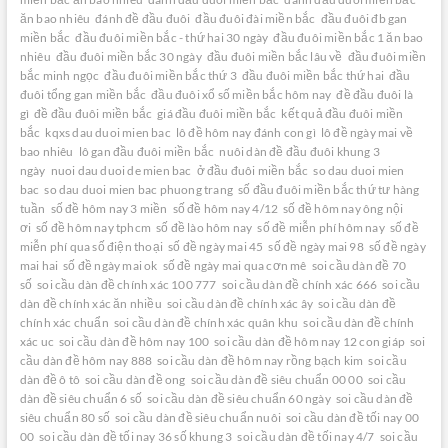
ăn bao nhiêu
đánh đề đầu đuôi
đầu đuôi đài miền bắc
đầu đuôi đb gan
miền bắc
đầu đuôi miền bắc - thứ hai 30 ngày
đầu đuôi miền bắc 1 ăn bao
nhiêu
đầu đuôi miền bắc 30 ngày
đầu đuôi miền bắc lâu về
đầu đuôi miền
bắc minh ngọc
đầu đuôi miền bắc thứ 3
đầu đuôi miền bắc thứ hai
đầu
đuôi tổng gan miền bắc
đầu đuôi xổ số miền bắc hôm nay
đề đầu đuôi là
gì
đề đầu đuôi miền bắc
giá đầu đuôi miền bắc
kết quả đầu đuôi miền
bắc
kqxs dau duoi mien bac
lô đề hôm nay đánh con gì
lô đề ngày mai về
bao nhiêu
lô gan đầu đuôi miền bắc
nuôi dàn đề đầu đuôi khung 3
ngày
nuoi dau duoi de mien bac
ở đầu đuôi miền bắc
so dau duoi mien
bac
so dau duoi mien bac phuong trang
số đầu đuôi miền bắc thứ tư hàng
tuần
số đề hôm nay 3 miền
số đề hôm nay 4/12
số đề hôm nay ông nội
ơi
số đề hôm nay tphcm
số đề lào hôm nay
số đề miễn phí hôm nay
số đề
miễn phí qua số điện thoại
số đề ngày mai 45
số đề ngày mai 98
số đề ngày
mai hai
số đề ngày mai ok
số đề ngày mai qua cơn mê
soi cầu dàn đề 70
số
soi cầu dàn đề chính xác 100 777
soi cầu dàn đề chính xác 666
soi cầu
dàn đề chính xác ăn nhiều
soi cầu dàn đề chính xác ây
soi cầu dàn đề
chính xác chuẩn
soi cầu dàn đề chính xác quân khu
soi cầu dàn đề chính
xác uc
soi cầu dàn đề hôm nay 100
soi cầu dàn đề hôm nay 12 con giáp
soi
cầu dàn đề hôm nay 888
soi cầu dàn đề hôm nay rồng bạch kim
soi cầu
dàn đề ô tô
soi cầu dàn đề ong
soi cầu dàn đề siêu chuẩn 00 00
soi cầu
dàn đề siêu chuẩn 6 số
soi cầu dàn đề siêu chuẩn 60 ngày
soi cầu dàn đề
siêu chuẩn 80 số
soi cầu dàn đề siêu chuẩn nuôi
soi cầu dàn đề tối nay 00
00
soi cầu dàn đề tối nay 36 số khung 3
soi cầu dàn đề tối nay 4/7
soi cầu