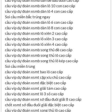
cầu víp dự đoán xsmb dàn đề đầu đuôi cao cấp
cầu víp dự đoán xsmb dàn lô 10 con cao cấp
cầu víp dự đoán xsmb dàn lô 4 con cao cấp
Soi cầu miền bắc trúng ngay
cầu víp dự đoán xsmb dàn lô 6 con cao cấp
cầu víp dự đoán xsmb dàn lô 8 con cao cấp
cầu víp dự đoán xsmb lô xiên 2 cao cấp
cầu víp dự đoán xsmb lô xiên 3 cao cấp
cầu víp dự đoán xsmb lô xiên 4 cao cấp
cầu víp dự đoán xsmb song thủ đề cao cấp
cầu víp dự đoán xsmb song thủ lô cao cấp
cầu víp dự đoán xsmb song thủ lô kép cao cấp
Soi cầu miền trung
cầu víp dự đoán xsmt bao lô cao cấp
cầu víp dự đoán xsmt cặp xíu chủ cao cấp
cầu víp dự đoán xsmt đặc biệt cao cấp
cầu víp dự đoán xsmt giải tám cao cấp
cầu víp dự đoán xsmt lô 3 số cao cấp
cầu víp dự đoán xsmt sớ đầu đuôi giải 8 cao cấp
chốt xsmt sớ đầu đuôi giải đặc biệt cao cấp
cầu víp dự đoán xsmt song thủ lô cao cấp