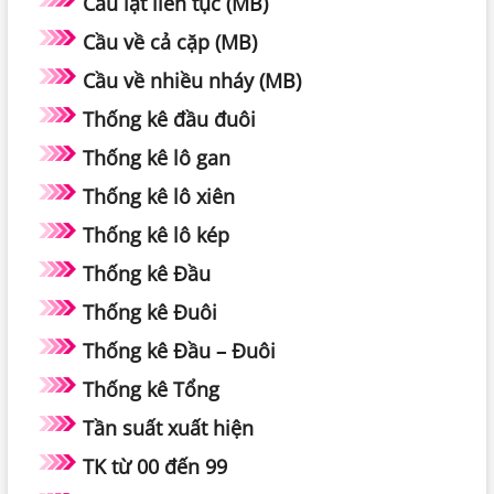
Cầu lật liên tục (MB)
Cầu về cả cặp (MB)
Cầu về nhiều nháy (MB)
Thống kê đầu đuôi
Thống kê lô gan
Thống kê lô xiên
Thống kê lô kép
Thống kê Đầu
Thống kê Đuôi
Thống kê Đầu – Đuôi
Thống kê Tổng
Tần suất xuất hiện
TK từ 00 đến 99