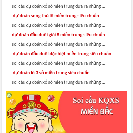
soi cầu dự đoán xổ số miền trung đưa ra những …
dự đoán song thủ lô miền trung siêu chuẩn
soi cầu dự đoán xổ số miền trung đưa ra những …
dự đoán đầu đuôi giải 8 miền trung siêu chuẩn
soi cầu dự đoán xổ số miền trung đưa ra những …
dự đoán đầu đuôi đặc biệt miền trung siêu chuẩn
soi cầu dự đoán xổ số miền trung đưa ra những …
dự đoán lô 3 số miền trung siêu chuẩn
soi cầu dự đoán xổ số miền trung đưa ra những …