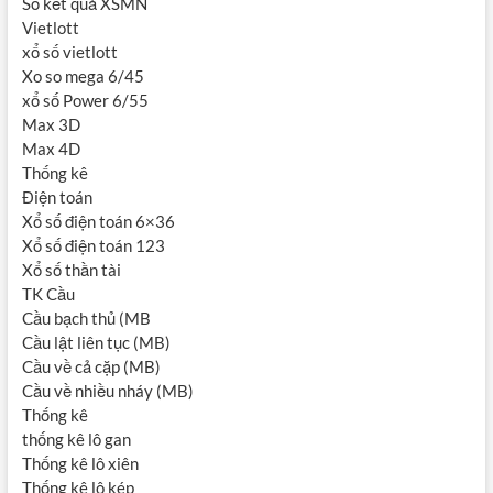
Sổ kết quả XSMN
Vietlott
xổ số vietlott
Xo so mega 6/45
xổ số Power 6/55
Max 3D
Max 4D
Thống kê
Điện toán
Xổ số điện toán 6×36
Xổ số điện toán 123
Xổ số thần tài
TK Cầu
Cầu bạch thủ (MB
Cầu lật liên tục (MB)
Cầu về cả cặp (MB)
Cầu về nhiều nháy (MB)
Thống kê
thống kê lô gan
Thống kê lô xiên
Thống kê lô kép