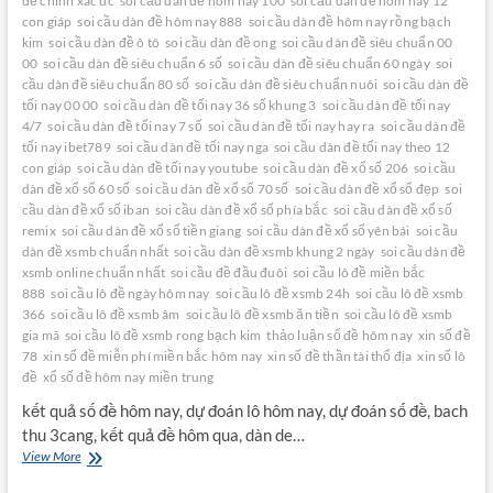
đề chính xác uc
soi cầu dàn đề hôm nay 100
soi cầu dàn đề hôm nay 12
con giáp
soi cầu dàn đề hôm nay 888
soi cầu dàn đề hôm nay rồng bạch
kim
soi cầu dàn đề ô tô
soi cầu dàn đề ong
soi cầu dàn đề siêu chuẩn 00
00
soi cầu dàn đề siêu chuẩn 6 số
soi cầu dàn đề siêu chuẩn 60 ngày
soi
cầu dàn đề siêu chuẩn 80 số
soi cầu dàn đề siêu chuẩn nuôi
soi cầu dàn đề
tối nay 00 00
soi cầu dàn đề tối nay 36 số khung 3
soi cầu dàn đề tối nay
4/7
soi cầu dàn đề tối nay 7 số
soi cầu dàn đề tối nay hay ra
soi cầu dàn đề
tối nay ibet789
soi cầu dàn đề tối nay nga
soi cầu dàn đề tối nay theo 12
con giáp
soi cầu dàn đề tối nay youtube
soi cầu dàn đề xổ số 206
soi cầu
dàn đề xổ số 60 số
soi cầu dàn đề xổ số 70 số
soi cầu dàn đề xổ số đẹp
soi
cầu dàn đề xổ số iban
soi cầu dàn đề xổ số phía bắc
soi cầu dàn đề xổ số
remix
soi cầu dàn đề xổ số tiền giang
soi cầu dàn đề xổ số yên bái
soi cầu
dàn đề xsmb chuẩn nhất
soi cầu dàn đề xsmb khung 2 ngày
soi cầu dàn đề
xsmb online chuẩn nhất
soi cầu đề đầu đuôi
soi cầu lô đề miền bắc
888
soi cầu lô đề ngày hôm nay
soi cầu lô đề xsmb 24h
soi cầu lô đề xsmb
366
soi cầu lô đề xsmb âm
soi cầu lô đề xsmb ăn tiền
soi cầu lô đề xsmb
gia mã
soi cầu lô đề xsmb rong bạch kim
thảo luận số đề hôm nay
xin số đề
78
xin số đề miễn phí miền bắc hôm nay
xin số đề thần tài thổ địa
xin số lô
đề
xổ số đề hôm nay miền trung
kết quả số đề hôm nay, dự đoán lô hôm nay, dự đoán số đề, bach
thu 3cang, kết quả đề hôm qua, dàn de…
cầu
View More
víp