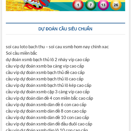
DỰ ĐOÁN CẦU SIÊU CHUẨN
soi cau loto bach thu – soi cau xsmb hom nay chinh xac
Soi cầu miền bắc
dự đoán xsmb bạch thủ lô 2 nháy víp cao cấp
cầu víp dự đoán xsmb ba càng víp cao cấp
cầu víp dự đoán xsmb bạch thủ đề cao cấp
cầu víp dự đoán xsmb bạch thủ lô cao cấp
cầu víp dự đoán xsmb bạch thủ lô kép cao cấp
cầu víp dự đoán xsmb cặp 3 càng víp cao cấp
cầu víp dự đoán dàn đề 4 con miền bắc cao cấp
cầu víp dự đoán xsmb dàn đề 6 con cao cấp
cầu víp dự đoán xsmb dàn đề 8 con cao cấp
cầu víp dự đoán xsmb dàn đề 10 con cao cấp
cầu víp dự đoán xsmb dàn đề đầu đuôi cao cấp
cầu víp dự đoán xsmb dàn lô 10 con cao cấp