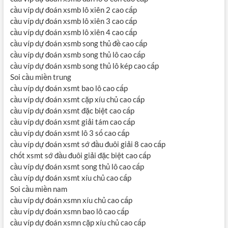
cầu víp dự đoán xsmb lô xiên 2 cao cấp
cầu víp dự đoán xsmb lô xiên 3 cao cấp
cầu víp dự đoán xsmb lô xiên 4 cao cấp
cầu víp dự đoán xsmb song thủ đề cao cấp
cầu víp dự đoán xsmb song thủ lô cao cấp
cầu víp dự đoán xsmb song thủ lô kép cao cấp
Soi cầu miền trung
cầu víp dự đoán xsmt bao lô cao cấp
cầu víp dự đoán xsmt cặp xíu chủ cao cấp
cầu víp dự đoán xsmt đặc biệt cao cấp
cầu víp dự đoán xsmt giải tám cao cấp
cầu víp dự đoán xsmt lô 3 số cao cấp
cầu víp dự đoán xsmt sớ đầu đuôi giải 8 cao cấp
chốt xsmt sớ đầu đuôi giải đặc biệt cao cấp
cầu víp dự đoán xsmt song thủ lô cao cấp
cầu víp dự đoán xsmt xíu chủ cao cấp
Soi cầu miền nam
cầu víp dự đoán xsmn xíu chủ cao cấp
cầu víp dự đoán xsmn bao lô cao cấp
cầu víp dự đoán xsmn cặp xíu chủ cao cấp