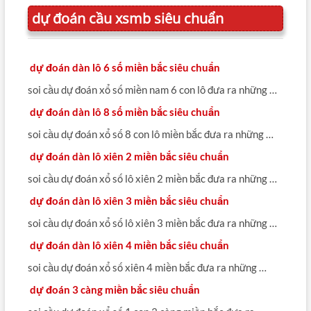
dự đoán cầu xsmb siêu chuẩn
dự đoán dàn lô 6 số miền bắc siêu chuẩn
soi cầu dự đoán xổ số miền nam 6 con lô đưa ra những …
dự đoán dàn lô 8 số miền bắc siêu chuẩn
soi cầu dự đoán xổ số 8 con lô miền bắc đưa ra những …
dự đoán dàn lô xiên 2 miền bắc siêu chuẩn
soi cầu dự đoán xổ số lô xiên 2 miền bắc đưa ra những …
dự đoán dàn lô xiên 3 miền bắc siêu chuẩn
soi cầu dự đoán xổ số lô xiên 3 miền bắc đưa ra những …
dự đoán dàn lô xiên 4 miền bắc siêu chuẩn
soi cầu dự đoán xổ số xiên 4 miền bắc đưa ra những …
dự đoán 3 càng miền bắc siêu chuẩn