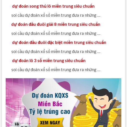
dự đoán song thủ lô miền trung siêu chuẩn
soi cầu dự đoán xổ số miền trung đưa ra những …
dự đoán đầu đuôi giải 8 miền trung siêu chuẩn
soi cầu dự đoán xổ số miền trung đưa ra những …
dự đoán đầu đuôi đặc biệt miền trung siêu chuẩn
soi cầu dự đoán xổ số miền trung đưa ra những …
dự đoán lô 3 số miền trung siêu chuẩn
soi cầu dự đoán xổ số miền trung đưa ra những …