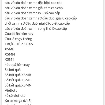
cầu víp dự đoán xsmn đặc biệt cao cấp
cầu víp dự đoán xsmn giải tám cao cấp
cầu víp dự đoán xsmn lô 3 số cao cấp
cầu víp dự đoán xsmn sớ đầu đuôi giải 8 cao cấp
chốt xsmn sớ đầu đuôi giải đặc biệt cao cấp
cầu víp dự đoán xsmn song thủ lô cao cấp
Cầu đề ăn hôm nay
Cầu lô chạy thông
TRỰC TIẾP KQXS
XSMB
XSMN
XSMT
kết quả hôm nay
Sổ kết quả
Sổ kết quả XSMB
Sổ kết quả XSMT
Sổ kết quả XSMN
Vietlott
xổ số vietlott
Xo so mega 6/45