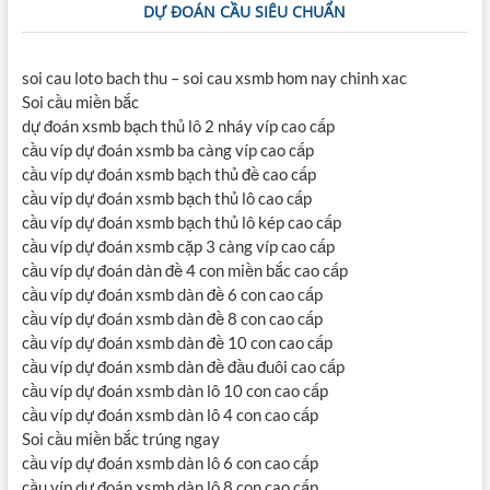
DỰ ĐOÁN CẦU SIÊU CHUẨN
soi cau loto bach thu – soi cau xsmb hom nay chinh xac
Soi cầu miền bắc
dự đoán xsmb bạch thủ lô 2 nháy víp cao cấp
cầu víp dự đoán xsmb ba càng víp cao cấp
cầu víp dự đoán xsmb bạch thủ đề cao cấp
cầu víp dự đoán xsmb bạch thủ lô cao cấp
cầu víp dự đoán xsmb bạch thủ lô kép cao cấp
cầu víp dự đoán xsmb cặp 3 càng víp cao cấp
cầu víp dự đoán dàn đề 4 con miền bắc cao cấp
cầu víp dự đoán xsmb dàn đề 6 con cao cấp
cầu víp dự đoán xsmb dàn đề 8 con cao cấp
cầu víp dự đoán xsmb dàn đề 10 con cao cấp
cầu víp dự đoán xsmb dàn đề đầu đuôi cao cấp
cầu víp dự đoán xsmb dàn lô 10 con cao cấp
cầu víp dự đoán xsmb dàn lô 4 con cao cấp
Soi cầu miền bắc trúng ngay
cầu víp dự đoán xsmb dàn lô 6 con cao cấp
cầu víp dự đoán xsmb dàn lô 8 con cao cấp