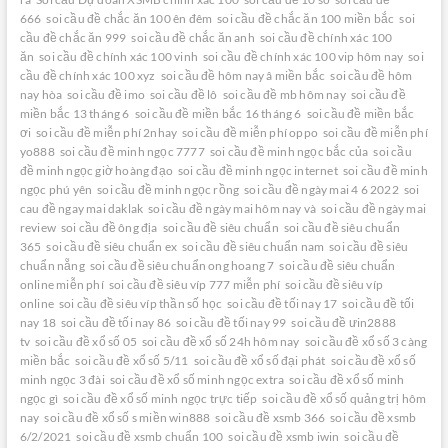
666
soi cầu đề chắc ăn 100 ên đêm
soi cầu đề chắc ăn 100 miền bắc
soi
cầu đề chắc ăn 999
soi cầu đề chắc ăn anh
soi cầu đề chính xác 100
ăn
soi cầu đề chính xác 100 vinh
soi cầu đề chính xác 100 vip hôm nay
soi
cầu đề chính xác 100 xyz
soi cầu đề hôm nay â miền bắc
soi cầu đề hôm
nay hòa
soi cầu đề imo
soi cầu đề lô
soi cầu đề mb hôm nay
soi cầu đề
miền bắc 13 tháng 6
soi cầu đề miền bắc 16 tháng 6
soi cầu đề miền bắc
ơi
soi cầu đề miễn phí 2nhay
soi cầu đề miễn phí oppo
soi cầu đề miễn phí
yo888
soi cầu đề minh ngọc 7777
soi cầu đề minh ngọc bắc của
soi cầu
đề minh ngọc giờ hoàng đạo
soi cầu đề minh ngọc internet
soi cầu đề minh
ngọc phú yên
soi cầu đề minh ngọc rồng
soi cầu đề ngày mai 4 6 2022
soi
cau đề ngay mai daklak
soi cầu đề ngày mai hôm nay và
soi cầu đề ngày mai
review
soi cầu đề ông địa
soi cầu đề siêu chuẩn
soi cầu đề siêu chuẩn
365
soi cầu đề siêu chuẩn ex
soi cầu đề siêu chuẩn nam
soi cầu đề siêu
chuẩn nẵng
soi cầu đề siêu chuẩn ong hoang 7
soi cầu đề siêu chuẩn
online miễn phí
soi cầu đề siêu víp 777 miễn phí
soi cầu đề siêu víp
online
soi cầu đề siêu víp thần số học
soi cầu đề tối nay 17
soi cầu đề tối
nay 18
soi cầu đề tối nay 86
soi cầu đề tối nay 99
soi cầu đề ưin2888
tv
soi cầu đề xổ số 05
soi cầu đề xổ số 24h hôm nay
soi cầu đề xổ số 3 càng
miền bắc
soi cầu đề xổ số 5/11
soi cầu đề xổ số đại phát
soi cầu đề xổ số
minh ngọc 3 đài
soi cầu đề xổ số minh ngọc extra
soi cầu đề xổ số minh
ngọc gì
soi cầu đề xổ số minh ngọc trực tiếp
soi cầu đề xổ số quảng trị hôm
nay
soi cầu đề xổ số s miền win888
soi cầu đề xsmb 366
soi cầu đề xsmb
6/2/2021
soi cầu đề xsmb chuẩn 100
soi cầu đề xsmb iwin
soi cầu đề