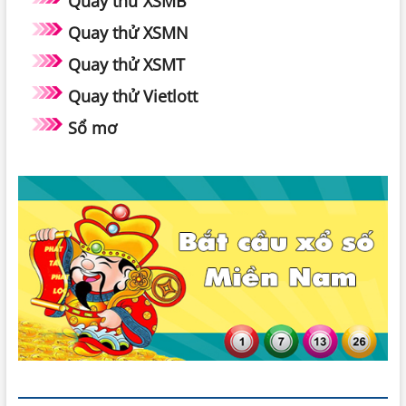
Quay thử XSMB
Quay thử XSMN
Quay thử XSMT
Quay thử Vietlott
Sổ mơ