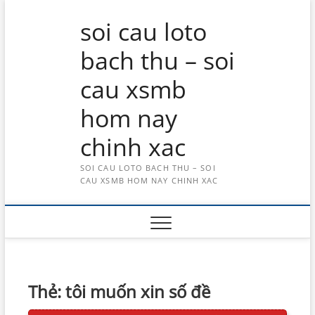
Skip
soi cau loto
to
content
bach thu – soi
cau xsmb
hom nay
chinh xac
SOI CAU LOTO BACH THU – SOI
CAU XSMB HOM NAY CHINH XAC
Thẻ:
tôi muốn xin số đề