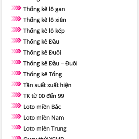
Thống kê lô gan
Thống kê lô xiên
Thống kê lô kép
Thống kê Đầu
Thống kê Đuôi
Thống kê Đầu – Đuôi
Thống kê Tổng
Tần suất xuất hiện
TK từ 00 đến 99
Loto miền Bắc
Loto miền Nam
Loto miền Trung