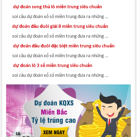
dự đoán song thủ lô miền trung siêu chuẩn
soi cầu dự đoán xổ số miền trung đưa ra những …
dự đoán đầu đuôi giải 8 miền trung siêu chuẩn
soi cầu dự đoán xổ số miền trung đưa ra những …
dự đoán đầu đuôi đặc biệt miền trung siêu chuẩn
soi cầu dự đoán xổ số miền trung đưa ra những …
dự đoán lô 3 số miền trung siêu chuẩn
soi cầu dự đoán xổ số miền trung đưa ra những …