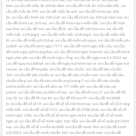
666
soi cầu đề chắc ăn 100 ên đêm
soi cầu đề chắc ăn 100 miền bắc
soi
cầu đề chắc ăn 999
soi cầu đề chắc ăn anh
soi cầu đề chính xác 100
ăn
soi cầu đề chính xác 100 vinh
soi cầu đề chính xác 100 vip hôm nay
soi
cầu đề chính xác 100 xyz
soi cầu đề hôm nay â miền bắc
soi cầu đề hôm
nay hòa
soi cầu đề imo
soi cầu đề lô
soi cầu đề mb hôm nay
soi cầu đề
miền bắc 13 tháng 6
soi cầu đề miền bắc 16 tháng 6
soi cầu đề miền bắc
ơi
soi cầu đề miễn phí 2nhay
soi cầu đề miễn phí oppo
soi cầu đề miễn phí
yo888
soi cầu đề minh ngọc 7777
soi cầu đề minh ngọc bắc của
soi cầu
đề minh ngọc giờ hoàng đạo
soi cầu đề minh ngọc internet
soi cầu đề minh
ngọc phú yên
soi cầu đề minh ngọc rồng
soi cầu đề ngày mai 4 6 2022
soi
cau đề ngay mai daklak
soi cầu đề ngày mai hôm nay và
soi cầu đề ngày mai
review
soi cầu đề ông địa
soi cầu đề siêu chuẩn
soi cầu đề siêu chuẩn
365
soi cầu đề siêu chuẩn ex
soi cầu đề siêu chuẩn nam
soi cầu đề siêu
chuẩn nẵng
soi cầu đề siêu chuẩn ong hoang 7
soi cầu đề siêu chuẩn
online miễn phí
soi cầu đề siêu víp 777 miễn phí
soi cầu đề siêu víp
online
soi cầu đề siêu víp thần số học
soi cầu đề tối nay 17
soi cầu đề tối
nay 18
soi cầu đề tối nay 86
soi cầu đề tối nay 99
soi cầu đề ưin2888
tv
soi cầu đề xổ số 05
soi cầu đề xổ số 24h hôm nay
soi cầu đề xổ số 3 càng
miền bắc
soi cầu đề xổ số 5/11
soi cầu đề xổ số đại phát
soi cầu đề xổ số
minh ngọc 3 đài
soi cầu đề xổ số minh ngọc extra
soi cầu đề xổ số minh
ngọc gì
soi cầu đề xổ số minh ngọc trực tiếp
soi cầu đề xổ số quảng trị hôm
nay
soi cầu đề xổ số s miền win888
soi cầu đề xsmb 366
soi cầu đề xsmb
6/2/2021
soi cầu đề xsmb chuẩn 100
soi cầu đề xsmb iwin
soi cầu đề