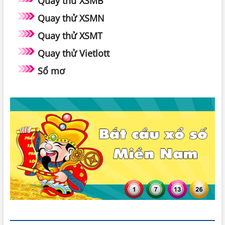
Quay thử XSMB
Quay thử XSMN
Quay thử XSMT
Quay thử Vietlott
Sổ mơ