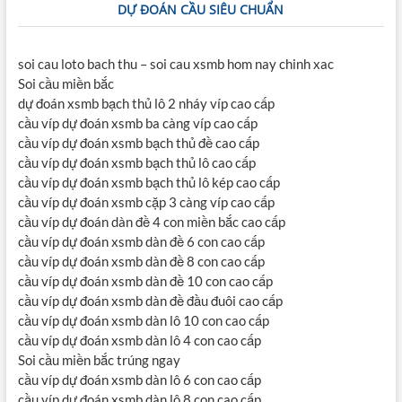
DỰ ĐOÁN CẦU SIÊU CHUẨN
soi cau loto bach thu – soi cau xsmb hom nay chinh xac
Soi cầu miền bắc
dự đoán xsmb bạch thủ lô 2 nháy víp cao cấp
cầu víp dự đoán xsmb ba càng víp cao cấp
cầu víp dự đoán xsmb bạch thủ đề cao cấp
cầu víp dự đoán xsmb bạch thủ lô cao cấp
cầu víp dự đoán xsmb bạch thủ lô kép cao cấp
cầu víp dự đoán xsmb cặp 3 càng víp cao cấp
cầu víp dự đoán dàn đề 4 con miền bắc cao cấp
cầu víp dự đoán xsmb dàn đề 6 con cao cấp
cầu víp dự đoán xsmb dàn đề 8 con cao cấp
cầu víp dự đoán xsmb dàn đề 10 con cao cấp
cầu víp dự đoán xsmb dàn đề đầu đuôi cao cấp
cầu víp dự đoán xsmb dàn lô 10 con cao cấp
cầu víp dự đoán xsmb dàn lô 4 con cao cấp
Soi cầu miền bắc trúng ngay
cầu víp dự đoán xsmb dàn lô 6 con cao cấp
cầu víp dự đoán xsmb dàn lô 8 con cao cấp