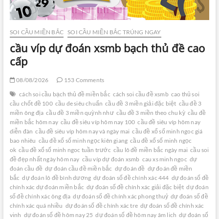
SOI CẦU MIỀN BẮC
SOI CẦU MIỀN BẮC TRÚNG NGAY
cầu víp dự đoán xsmb bạch thủ đề cao
cấp
08/08/2026
153 Comments
cách soi cầu bạch thủ đề miền bắc
cách soi cầu đề xsmb
cao thủ soi
cầu chốt đề 100
cầu de siêu chuẩn
cầu đề 3 miền giải đặc biệt
cầu đề 3
miền ông địa
cầu đề 3 miền quỳnh như
cầu đề 3 miền theo chu kỳ
cầu đề
miền bắc hôm nay
cầu đề siêu víp hôm nay 100
cầu đề siêu víp hôm nay
diễn đàn
cầu đề siêu víp hôm nay và ngày mai
cầu đề xổ số minh ngoc giá
bao nhiêu
cầu đề xổ số minh ngọc kiên giang
cầu đề xổ số minh ngọc
ok
cầu đề xổ số minh ngoc tuần trước
cầu lô đề miền bắc ngày mai
cầu soi
đề đẹp nhất ngày hôm nay
cầu víp dự đoán xsmb
cau xs minh ngoc
dự
đoán cầu đề
dự đoán cầu đề miền bắc
dự đoán đề
dự đoán đề miền
bắc
dự đoán lô đề bình dương
dự đoán số đề chính xác 444
dự đoán số đề
chính xác dự đoán miền bắc
dự đoán số đề chính xác giải đặc biệt
dự đoán
số đề chính xác ông địa
dự đoán số đề chính xác phong thuỷ
dự đoán số đề
chính xác quá nhiều
dự đoán số đề chính xác tre
dự đoán số đề chính xác
vinh
dự đoán số đề hôm nay 25
dự đoán số đề hôm nay âm lich
dự đoán số