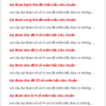
dự đoán bạch thủ đề miền bắc siêu chuẩn
soi cầu dự đoán xổ số 1 con đề miền bắc đưa ra những …
dự đoán song thủ đề miền bắc siêu chuẩn
soi cầu dự đoán xổ số 2 con đề miền bắc đưa ra những …
dự đoán dàn đề 4 số miền bắc siêu chuẩn
soi cầu dự đoán xổ số 4 con đề miền bắc đưa ra những …
dự đoán dàn đề 6 số miền bắc siêu chuẩn
soi cầu dự đoán xổ số 4 con đề miền bắc đưa ra những …
dự đoán dàn đề 8 số miền bắc siêu chuẩn
soi cầu dự đoán xổ số 4 con đề miền bắc đưa ra những …
dự đoán dàn đề 10 số miền bắc siêu chuẩn
soi cầu dự đoán xổ số 4 con đề miền bắc đưa ra những …
dự đoán dàn lô 4 số miền bắc siêu chuẩn
soi cầu dự đoán xổ số 4 con lô miền bắc đưa ra những …