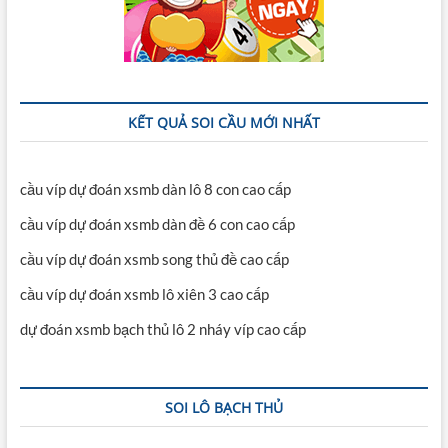
KẾT QUẢ SOI CẦU MỚI NHẤT
cầu víp dự đoán xsmb dàn lô 8 con cao cấp
cầu víp dự đoán xsmb dàn đề 6 con cao cấp
cầu víp dự đoán xsmb song thủ đề cao cấp
cầu víp dự đoán xsmb lô xiên 3 cao cấp
dự đoán xsmb bạch thủ lô 2 nháy víp cao cấp
SOI LÔ BẠCH THỦ