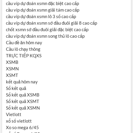
cầu víp dự đoán xsmn đặc biệt cao cấp
cầu víp dự đoán xsmn giải tám cao cấp
cầu víp dự đoán xsmn lô 3 số cao cấp
cầu víp dự đoán xsmn sớ đầu đuôi giải 8 cao cấp
chốt xsmn sớ đầu đuôi giải đặc biệt cao cấp
cầu víp dự đoán xsmn song thủ lô cao cấp
Cầu đề ăn hôm nay
Cầu lô chạy thông
TRỰC TIẾP KQXS
XSMB
XSMN
XSMT
kết quả hôm nay
Sổ kết quả
Sổ kết quả XSMB
Sổ kết quả XSMT
Sổ kết quả XSMN
Vietlott
xổ số vietlott
Xo so mega 6/45