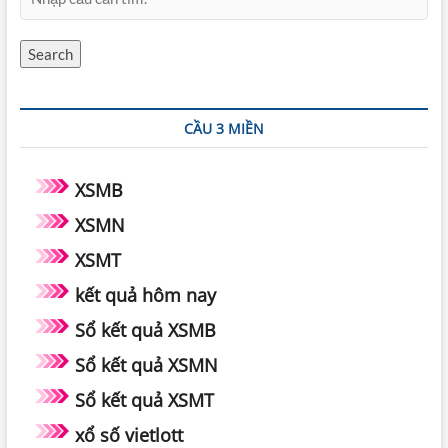
đề
cao
cấp
Search
CẦU 3 MIỀN
XSMB
XSMN
XSMT
kết quả hôm nay
Sổ kết quả XSMB
Sổ kết quả XSMN
Sổ kết quả XSMT
xổ số vietlott