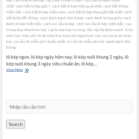
kép
cách bắt lô đề kép
cách bắt lô kép chuẩn
cách bắt lô kép chuẩn
nhất
cách bắt lô kép giải 7
cách bắt lô kép hiệu quả nhất
cách bắt lô kép
miền bắc
cách bắt lô kép miền nam
cách bắt lô kép theo giải đặc biệt
cách
bắt lô khi đề về kép
cách đánh bạch thủ lô kép
cách đánh lô kẹp giữa
cách
đánh lô kép miền bắc
cách soi cầu lô kép
cách soi cầu lô kép miền bắc
cap
lo kep dep nhat hom nay
cap lo kep hay ra cung
cầu víp dự đoán xsmb
lo de
mien bac mien phi
lo de mien bac mien phi ngay hom nay
soi cau lo de mien
bac
soi cầu lô miễn phí chuẩn nhất
soi cầu lô miễn phí mb
xsmb bạch thủ
lô kép
lô kép ngon, lô kép ngày hôm nay, lô kép nuôi khung 2 ngày, lô
kép nuôi khung 3 ngày siêu chuẩn ăn, lô kép…
cầu
View More
víp
dự
đoán
xsmb
bạch
thủ
lô
kép
cao
Search
cấp