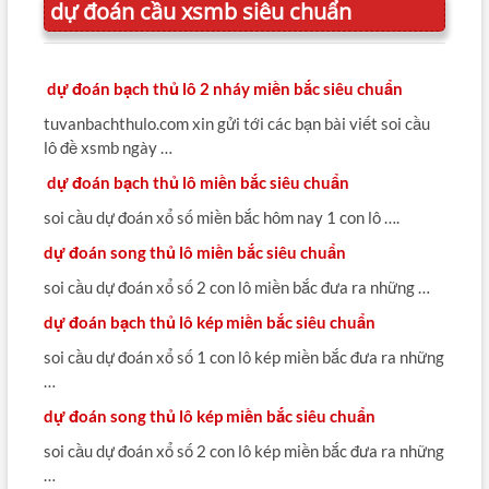
dự đoán cầu xsmb siêu chuẩn
dự đoán bạch thủ lô 2 nháy miền bắc siêu chuẩn
tuvanbachthulo.com xin gửi tới các bạn bài viết soi cầu
lô đề xsmb ngày …
dự đoán bạch thủ lô miền bắc siêu chuẩn
soi cầu dự đoán xổ số miền bắc hôm nay 1 con lô ….
dự đoán song thủ lô miền bắc siêu chuẩn
soi cầu dự đoán xổ số 2 con lô miền bắc đưa ra những …
dự đoán bạch thủ lô kép miền bắc siêu chuẩn
soi cầu dự đoán xổ số 1 con lô kép miền bắc đưa ra những
…
dự đoán song thủ lô kép miền bắc siêu chuẩn
soi cầu dự đoán xổ số 2 con lô kép miền bắc đưa ra những
…