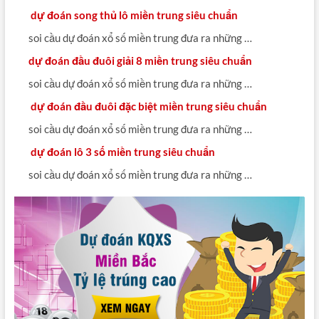
dự đoán song thủ lô miền trung siêu chuẩn
soi cầu dự đoán xổ số miền trung đưa ra những …
dự đoán đầu đuôi giải 8 miền trung siêu chuẩn
soi cầu dự đoán xổ số miền trung đưa ra những …
dự đoán đầu đuôi đặc biệt miền trung siêu chuẩn
soi cầu dự đoán xổ số miền trung đưa ra những …
dự đoán lô 3 số miền trung siêu chuẩn
soi cầu dự đoán xổ số miền trung đưa ra những …