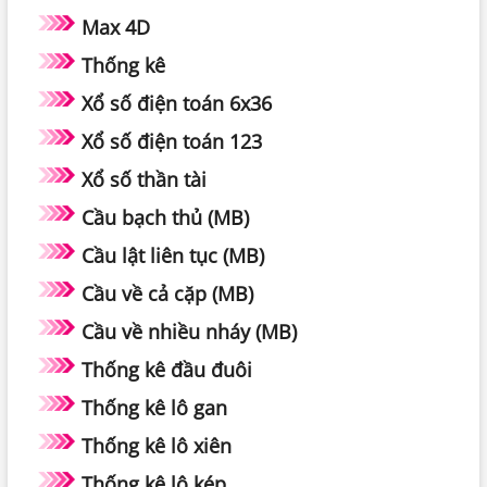
Max 4D
Thống kê
Xổ số điện toán 6x36
Xổ số điện toán 123
Xổ số thần tài
Cầu bạch thủ (MB)
Cầu lật liên tục (MB)
Cầu về cả cặp (MB)
Cầu về nhiều nháy (MB)
Thống kê đầu đuôi
Thống kê lô gan
Thống kê lô xiên
Thống kê lô kép