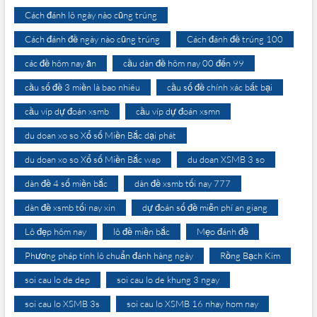
Cách đánh lô ngày nào cũng trúng
Cách đánh đề ngày nào cũng trúng
Cách đánh đề trúng 100
các đề hôm nay ăn
cầu dàn đề hôm nay 00 đến 99
cầu số đề 3 miền là bao nhiêu
cầu số đề chính xác bất bại
cầu víp dự đoán xsmb
cầu víp dự đoán xsmn
du doan xo so Xổ số Miền Bắc dại phát
du doan xo so Xổ số Miền Bắc wap
du doan XSMB 3 so
dàn đề 4 số miền bắc
dàn đề xsmb tối nay 777
dàn đề xsmb tối nay xin
dự đoán số đề miễn phí an giang
Lô đẹp hôm nay
lô đề miền bắc
Mẹo đánh đề
Phương pháp tính lô chuẩn đánh hàng ngày
Rồng Bạch Kim
soi cau lo de dep
soi cau lo de khung 3 ngay
soi cau lo XSMB 3s
soi cau lo XSMB 16 nhay hom nay