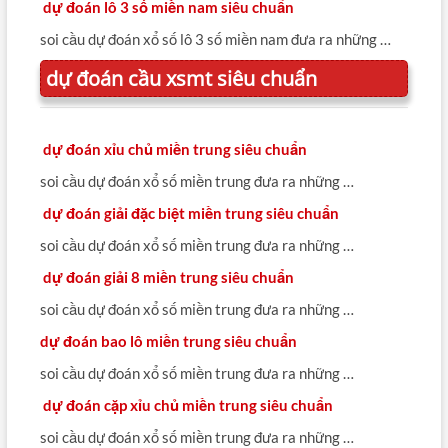
dự đoán lô 3 số miền nam siêu chuẩn
soi cầu dự đoán xổ số lô 3 số miền nam đưa ra những …
dự đoán cầu xsmt siêu chuẩn
dự đoán xỉu chủ miền trung siêu chuẩn
soi cầu dự đoán xổ số miền trung đưa ra những …
dự đoán giải đặc biệt miền trung siêu chuẩn
soi cầu dự đoán xổ số miền trung đưa ra những …
dự đoán giải 8 miền trung siêu chuẩn
soi cầu dự đoán xổ số miền trung đưa ra những …
dự đoán bao lô miền trung siêu chuẩn
soi cầu dự đoán xổ số miền trung đưa ra những …
dự đoán cặp xỉu chủ miền trung siêu chuẩn
soi cầu dự đoán xổ số miền trung đưa ra những …