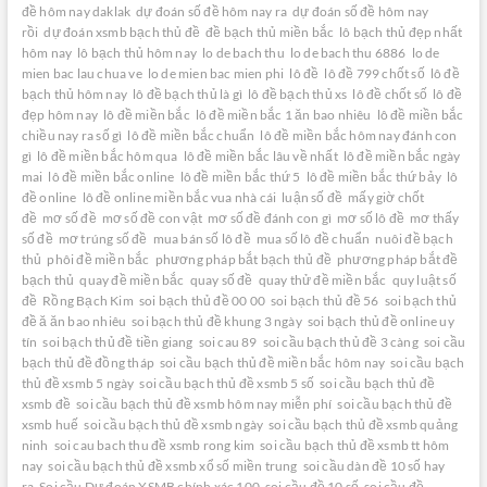
đề hôm nay daklak
dự đoán số đề hôm nay ra
dự đoán số đề hôm nay
rồi
dự đoán xsmb bạch thủ đề
đề bạch thủ miền bắc
lô bạch thủ đẹp nhất
hôm nay
lô bạch thủ hôm nay
lo de bach thu
lo de bach thu 6886
lo de
mien bac lau chua ve
lo de mien bac mien phi
lô đề
lô đề 799 chốt số
lô đề
bạch thủ hôm nay
lô đề bạch thủ là gì
lô đề bạch thủ xs
lô đề chốt số
lô đề
đẹp hôm nay
lô đề miền bắc
lô đề miền bắc 1 ăn bao nhiêu
lô đề miền bắc
chiều nay ra số gì
lô đề miền bắc chuẩn
lô đề miền bắc hôm nay đánh con
gì
lô đề miền bắc hôm qua
lô đề miền bắc lâu về nhất
lô đề miền bắc ngày
mai
lô đề miền bắc online
lô đề miền bắc thứ 5
lô đề miền bắc thứ bảy
lô
đề online
lô đề online miền bắc vua nhà cái
luận số đề
mấy giờ chốt
đề
mơ số đề
mơ số đề con vật
mơ số đề đánh con gì
mơ số lô đề
mơ thấy
số đề
mơ trúng số đề
mua bán số lô đề
mua số lô đề chuẩn
nuôi đề bạch
thủ
phôi đề miền bắc
phương pháp bắt bạch thủ đề
phương pháp bắt đề
bạch thủ
quay đề miền bắc
quay số đề
quay thử đề miền bắc
quy luật số
đề
Rồng Bạch Kim
soi bạch thủ đề 00 00
soi bạch thủ đề 56
soi bạch thủ
đề ă ăn bao nhiêu
soi bạch thủ đề khung 3 ngày
soi bạch thủ đề online uy
tín
soi bạch thủ đề tiền giang
soi cau 89
soi cầu bạch thủ đề 3 càng
soi cầu
bạch thủ đề đồng tháp
soi cầu bạch thủ đề miền bắc hôm nay
soi cầu bạch
thủ đề xsmb 5 ngày
soi cầu bạch thủ đề xsmb 5 số
soi cầu bạch thủ đề
xsmb đề
soi cầu bạch thủ đề xsmb hôm nay miễn phí
soi cầu bạch thủ đề
xsmb huế
soi cầu bạch thủ đề xsmb ngày
soi cầu bạch thủ đề xsmb quảng
ninh
soi cau bach thu đề xsmb rong kim
soi cầu bạch thủ đề xsmb tt hôm
nay
soi cầu bạch thủ đề xsmb xổ số miền trung
soi cầu dàn đề 10 số hay
ra
Soi cầu Dự đoán XSMB chính xác 100
soi cầu đề 10 số
soi cầu đề