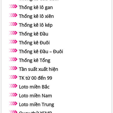
Thống kê lô gan
Thống kê lô xiên
Thống kê lô kép
Thống kê Đầu
Thống kê Đuôi
Thống kê Đầu – Đuôi
Thống kê Tổng
Tần suất xuất hiện
TK từ 00 đến 99
Loto miền Bắc
Loto miền Nam
Loto miền Trung