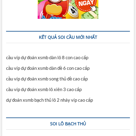
KẾT QUẢ SOI CẦU MỚI NHẤT
cầu víp dự đoán xsmb dàn lô 8 con cao cấp
cầu víp dự đoán xsmb dàn đề 6 con cao cấp
cầu víp dự đoán xsmb song thủ đề cao cấp
cầu víp dự đoán xsmb lô xiên 3 cao cấp
dự đoán xsmb bạch thủ lô 2 nháy víp cao cấp
SOI LÔ BẠCH THỦ