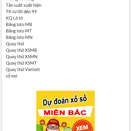
Tần suất xuất hiện
TK từ 00 đến 99
KQ Lô tô
Bảng loto MB
Bảng loto MT
Bảng loto MN
Quay thử
Quay thử XSMB
Quay thử XSMN
Quay thử XSMT
Quay thử Vietlott
sổ mơ