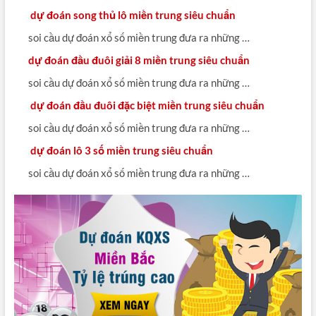
dự đoán song thủ lô miền trung siêu chuẩn
soi cầu dự đoán xổ số miền trung đưa ra những …
dự đoán đầu đuôi giải 8 miền trung siêu chuẩn
soi cầu dự đoán xổ số miền trung đưa ra những …
dự đoán đầu đuôi đặc biệt miền trung siêu chuẩn
soi cầu dự đoán xổ số miền trung đưa ra những …
dự đoán lô 3 số miền trung siêu chuẩn
soi cầu dự đoán xổ số miền trung đưa ra những …