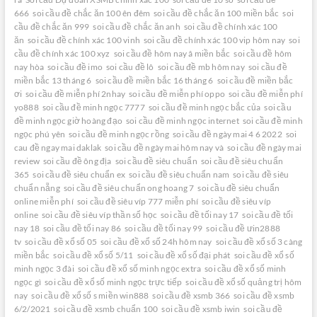
666
soi cầu đề chắc ăn 100 ên đêm
soi cầu đề chắc ăn 100 miền bắc
soi
cầu đề chắc ăn 999
soi cầu đề chắc ăn anh
soi cầu đề chính xác 100
ăn
soi cầu đề chính xác 100 vinh
soi cầu đề chính xác 100 vip hôm nay
soi
cầu đề chính xác 100 xyz
soi cầu đề hôm nay â miền bắc
soi cầu đề hôm
nay hòa
soi cầu đề imo
soi cầu đề lô
soi cầu đề mb hôm nay
soi cầu đề
miền bắc 13 tháng 6
soi cầu đề miền bắc 16 tháng 6
soi cầu đề miền bắc
ơi
soi cầu đề miễn phí 2nhay
soi cầu đề miễn phí oppo
soi cầu đề miễn phí
yo888
soi cầu đề minh ngọc 7777
soi cầu đề minh ngọc bắc của
soi cầu
đề minh ngọc giờ hoàng đạo
soi cầu đề minh ngọc internet
soi cầu đề minh
ngọc phú yên
soi cầu đề minh ngọc rồng
soi cầu đề ngày mai 4 6 2022
soi
cau đề ngay mai daklak
soi cầu đề ngày mai hôm nay và
soi cầu đề ngày mai
review
soi cầu đề ông địa
soi cầu đề siêu chuẩn
soi cầu đề siêu chuẩn
365
soi cầu đề siêu chuẩn ex
soi cầu đề siêu chuẩn nam
soi cầu đề siêu
chuẩn nẵng
soi cầu đề siêu chuẩn ong hoang 7
soi cầu đề siêu chuẩn
online miễn phí
soi cầu đề siêu víp 777 miễn phí
soi cầu đề siêu víp
online
soi cầu đề siêu víp thần số học
soi cầu đề tối nay 17
soi cầu đề tối
nay 18
soi cầu đề tối nay 86
soi cầu đề tối nay 99
soi cầu đề ưin2888
tv
soi cầu đề xổ số 05
soi cầu đề xổ số 24h hôm nay
soi cầu đề xổ số 3 càng
miền bắc
soi cầu đề xổ số 5/11
soi cầu đề xổ số đại phát
soi cầu đề xổ số
minh ngọc 3 đài
soi cầu đề xổ số minh ngọc extra
soi cầu đề xổ số minh
ngọc gì
soi cầu đề xổ số minh ngọc trực tiếp
soi cầu đề xổ số quảng trị hôm
nay
soi cầu đề xổ số s miền win888
soi cầu đề xsmb 366
soi cầu đề xsmb
6/2/2021
soi cầu đề xsmb chuẩn 100
soi cầu đề xsmb iwin
soi cầu đề