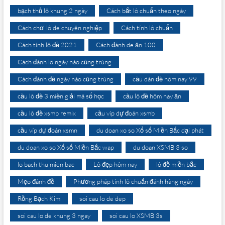
bạch thủ lô khung 2 ngày
Cách bắt lô chuẩn theo ngày
Cách chơi lô de chuyên nghiệp
Cách tính lô chuẩn
Cách tính lô đề 2021
Cách đánh de ăn 100
Cách đánh lô ngày nào cũng trúng
Cách đánh đề ngày nào cũng trúng
cầu dàn đề hôm nay 99
cầu lô đề 3 miền giải mã số học
cầu lô đề hôm nay ăn
cầu lô đề xsmb remix
cầu víp dự đoán xsmb
cầu víp dự đoán xsmn
du doan xo so Xổ số Miền Bắc dại phát
du doan xo so Xổ số Miền Bắc wap
du doan XSMB 3 so
lo bach thu mien bac
Lô đẹp hôm nay
lô đề miền bắc
Mẹo đánh đề
Phương pháp tính lô chuẩn đánh hàng ngày
Rồng Bạch Kim
soi cau lo de dep
soi cau lo de khung 3 ngay
soi cau lo XSMB 3s