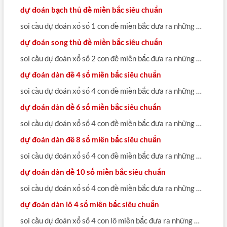
dự đoán bạch thủ đề miền bắc siêu chuẩn
soi cầu dự đoán xổ số 1 con đề miền bắc đưa ra những …
dự đoán song thủ đề miền bắc siêu chuẩn
soi cầu dự đoán xổ số 2 con đề miền bắc đưa ra những …
dự đoán dàn đề 4 số miền bắc siêu chuẩn
soi cầu dự đoán xổ số 4 con đề miền bắc đưa ra những …
dự đoán dàn đề 6 số miền bắc siêu chuẩn
soi cầu dự đoán xổ số 4 con đề miền bắc đưa ra những …
dự đoán dàn đề 8 số miền bắc siêu chuẩn
soi cầu dự đoán xổ số 4 con đề miền bắc đưa ra những …
dự đoán dàn đề 10 số miền bắc siêu chuẩn
soi cầu dự đoán xổ số 4 con đề miền bắc đưa ra những …
dự đoán dàn lô 4 số miền bắc siêu chuẩn
soi cầu dự đoán xổ số 4 con lô miền bắc đưa ra những …