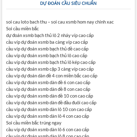
DỰ ĐOÁN CẦU SIÊU CHUẨN
soi cau loto bach thu – soi cau xsmb hom nay chinh xac
Soi cầu miền bắc
dự đoán xsmb bạch thủ lô 2 nháy víp cao cấp
cầu víp dự đoán xsmb ba càng víp cao cấp
cầu víp dự đoán xsmb bạch thủ đề cao cấp
cầu víp dự đoán xsmb bạch thủ lô cao cấp
cầu víp dự đoán xsmb bạch thủ lô kép cao cấp
cầu víp dự đoán xsmb cặp 3 càng víp cao cấp
cầu víp dự đoán dàn đề 4 con miền bắc cao cấp
cầu víp dự đoán xsmb dàn đề 6 con cao cấp
cầu víp dự đoán xsmb dàn đề 8 con cao cấp
cầu víp dự đoán xsmb dàn đề 10 con cao cấp
cầu víp dự đoán xsmb dàn đề đầu đuôi cao cấp
cầu víp dự đoán xsmb dàn lô 10 con cao cấp
cầu víp dự đoán xsmb dàn lô 4 con cao cấp
Soi cầu miền bắc trúng ngay
cầu víp dự đoán xsmb dàn lô 6 con cao cấp
cầu víp dự đoán xsmb dàn lô 8 con cao cấp