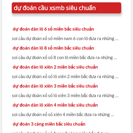
dự đoán cầu xsmb siêu chuẩn
dự đoán dàn lô 6 số miền bắc siêu chuẩn
soi cầu dự đoán xổ số miền nam 6 con lô đưa ra những …
dự đoán dàn lô 8 số miền bắc siêu chuẩn
soi cầu dự đoán xổ số 8 con lô miền bắc đưa ra những …
dự đoán dàn lô xiên 2 miền bắc siêu chuẩn
soi cầu dự đoán xổ số lô xiên 2 miền bắc đưa ra những …
dự đoán dàn lô xiên 3 miền bắc siêu chuẩn
soi cầu dự đoán xổ số lô xiên 3 miền bắc đưa ra những …
dự đoán dàn lô xiên 4 miền bắc siêu chuẩn
soi cầu dự đoán xổ số xiên 4 miền bắc đưa ra những …
dự đoán 3 càng miền bắc siêu chuẩn