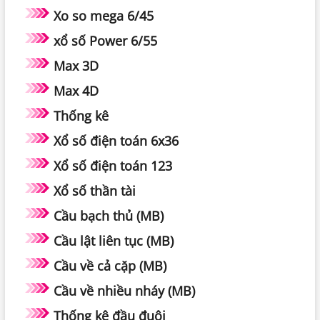
Xo so mega 6/45
xổ số Power 6/55
Max 3D
Max 4D
Thống kê
Xổ số điện toán 6x36
Xổ số điện toán 123
Xổ số thần tài
Cầu bạch thủ (MB)
Cầu lật liên tục (MB)
Cầu về cả cặp (MB)
Cầu về nhiều nháy (MB)
Thống kê đầu đuôi