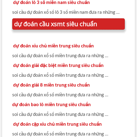
dự đoán lô 3 số miền nam siêu chuẩn
soi cầu dự đoán xổ số lô 3 số miền nam đưa ra những …
dự đoán cầu xsmt siêu chuẩn
dự đoán xỉu chủ miền trung siêu chuẩn
soi cầu dự đoán xổ số miền trung đưa ra những …
dự đoán giải đặc biệt miền trung siêu chuẩn
soi cầu dự đoán xổ số miền trung đưa ra những …
dự đoán giải 8 miền trung siêu chuẩn
soi cầu dự đoán xổ số miền trung đưa ra những …
dự đoán bao lô miền trung siêu chuẩn
soi cầu dự đoán xổ số miền trung đưa ra những …
dự đoán cặp xỉu chủ miền trung siêu chuẩn
soi cầu dự đoán xổ số miền trung đưa ra những …