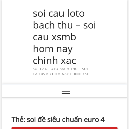
Skip
soi cau loto
to
content
bach thu – soi
cau xsmb
hom nay
chinh xac
SOI CAU LOTO BACH THU – SOI
CAU XSMB HOM NAY CHINH XAC
Thẻ:
soi đề siêu chuẩn euro 4