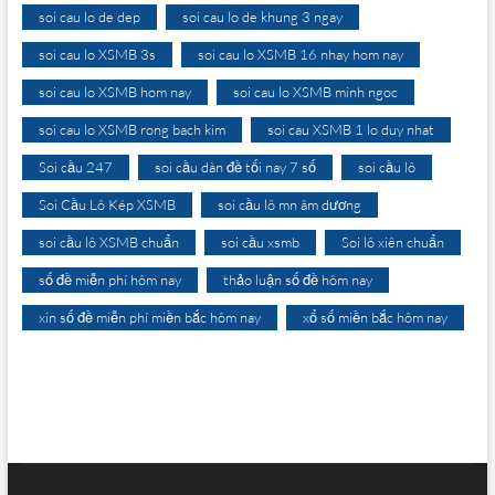
soi cau lo de dep
soi cau lo de khung 3 ngay
soi cau lo XSMB 3s
soi cau lo XSMB 16 nhay hom nay
soi cau lo XSMB hom nay
soi cau lo XSMB minh ngoc
soi cau lo XSMB rong bach kim
soi cau XSMB 1 lo duy nhat
Soi cầu 247
soi cầu dàn đề tối nay 7 số
soi cầu lô
Soi Cầu Lô Kép XSMB
soi cầu lô mn âm dương
soi cầu lô XSMB chuẩn
soi cầu xsmb
Soi lô xiên chuẩn
số đề miễn phí hôm nay
thảo luận số đề hôm nay
xin số đề miễn phí miền bắc hôm nay
xổ số miền bắc hôm nay