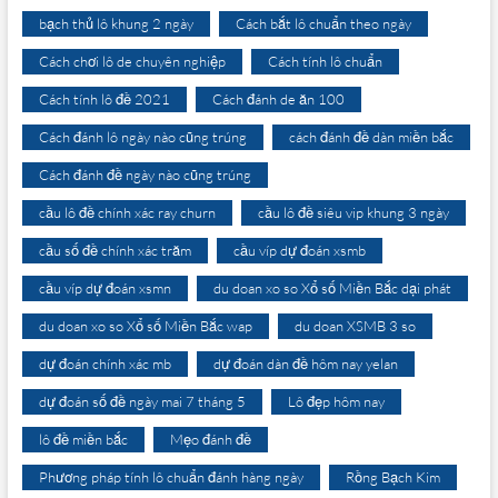
bạch thủ lô khung 2 ngày
Cách bắt lô chuẩn theo ngày
Cách chơi lô de chuyên nghiệp
Cách tính lô chuẩn
Cách tính lô đề 2021
Cách đánh de ăn 100
Cách đánh lô ngày nào cũng trúng
cách đánh đề dàn miền bắc
Cách đánh đề ngày nào cũng trúng
cầu lô đề chính xác ray churn
cầu lô đề siêu vip khung 3 ngày
cầu số đề chính xác trăm
cầu víp dự đoán xsmb
cầu víp dự đoán xsmn
du doan xo so Xổ số Miền Bắc dại phát
du doan xo so Xổ số Miền Bắc wap
du doan XSMB 3 so
dự đoán chính xác mb
dự đoán dàn đề hôm nay yelan
dự đoán số đề ngày mai 7 tháng 5
Lô đẹp hôm nay
lô đề miền bắc
Mẹo đánh đề
Phương pháp tính lô chuẩn đánh hàng ngày
Rồng Bạch Kim