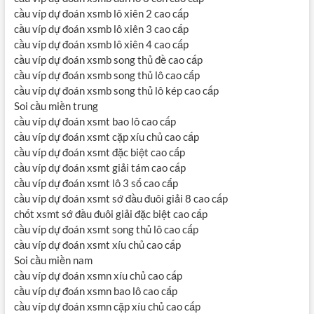
cầu víp dự đoán xsmb lô xiên 2 cao cấp
cầu víp dự đoán xsmb lô xiên 3 cao cấp
cầu víp dự đoán xsmb lô xiên 4 cao cấp
cầu víp dự đoán xsmb song thủ đề cao cấp
cầu víp dự đoán xsmb song thủ lô cao cấp
cầu víp dự đoán xsmb song thủ lô kép cao cấp
Soi cầu miền trung
cầu víp dự đoán xsmt bao lô cao cấp
cầu víp dự đoán xsmt cặp xíu chủ cao cấp
cầu víp dự đoán xsmt đặc biệt cao cấp
cầu víp dự đoán xsmt giải tám cao cấp
cầu víp dự đoán xsmt lô 3 số cao cấp
cầu víp dự đoán xsmt sớ đầu đuôi giải 8 cao cấp
chốt xsmt sớ đầu đuôi giải đặc biệt cao cấp
cầu víp dự đoán xsmt song thủ lô cao cấp
cầu víp dự đoán xsmt xíu chủ cao cấp
Soi cầu miền nam
cầu víp dự đoán xsmn xíu chủ cao cấp
cầu víp dự đoán xsmn bao lô cao cấp
cầu víp dự đoán xsmn cặp xíu chủ cao cấp