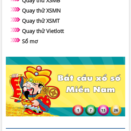
Quay thử XSMB
Quay thử XSMN
Quay thử XSMT
Quay thử Vietlott
Sổ mơ