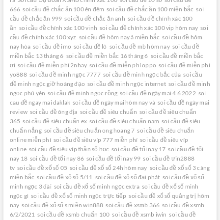
666
soi cầu đề chắc ăn 100 ên đêm
soi cầu đề chắc ăn 100 miền bắc
soi
cầu đề chắc ăn 999
soi cầu đề chắc ăn anh
soi cầu đề chính xác 100
ăn
soi cầu đề chính xác 100 vinh
soi cầu đề chính xác 100 vip hôm nay
soi
cầu đề chính xác 100 xyz
soi cầu đề hôm nay â miền bắc
soi cầu đề hôm
nay hòa
soi cầu đề imo
soi cầu đề lô
soi cầu đề mb hôm nay
soi cầu đề
miền bắc 13 tháng 6
soi cầu đề miền bắc 16 tháng 6
soi cầu đề miền bắc
ơi
soi cầu đề miễn phí 2nhay
soi cầu đề miễn phí oppo
soi cầu đề miễn phí
yo888
soi cầu đề minh ngọc 7777
soi cầu đề minh ngọc bắc của
soi cầu
đề minh ngọc giờ hoàng đạo
soi cầu đề minh ngọc internet
soi cầu đề minh
ngọc phú yên
soi cầu đề minh ngọc rồng
soi cầu đề ngày mai 4 6 2022
soi
cau đề ngay mai daklak
soi cầu đề ngày mai hôm nay và
soi cầu đề ngày mai
review
soi cầu đề ông địa
soi cầu đề siêu chuẩn
soi cầu đề siêu chuẩn
365
soi cầu đề siêu chuẩn ex
soi cầu đề siêu chuẩn nam
soi cầu đề siêu
chuẩn nẵng
soi cầu đề siêu chuẩn ong hoang 7
soi cầu đề siêu chuẩn
online miễn phí
soi cầu đề siêu víp 777 miễn phí
soi cầu đề siêu víp
online
soi cầu đề siêu víp thần số học
soi cầu đề tối nay 17
soi cầu đề tối
nay 18
soi cầu đề tối nay 86
soi cầu đề tối nay 99
soi cầu đề ưin2888
tv
soi cầu đề xổ số 05
soi cầu đề xổ số 24h hôm nay
soi cầu đề xổ số 3 càng
miền bắc
soi cầu đề xổ số 5/11
soi cầu đề xổ số đại phát
soi cầu đề xổ số
minh ngọc 3 đài
soi cầu đề xổ số minh ngọc extra
soi cầu đề xổ số minh
ngọc gì
soi cầu đề xổ số minh ngọc trực tiếp
soi cầu đề xổ số quảng trị hôm
nay
soi cầu đề xổ số s miền win888
soi cầu đề xsmb 366
soi cầu đề xsmb
6/2/2021
soi cầu đề xsmb chuẩn 100
soi cầu đề xsmb iwin
soi cầu đề