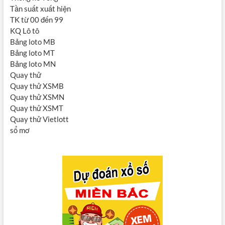
Tần suất xuất hiện
TK từ 00 đến 99
KQ Lô tô
Bảng loto MB
Bảng loto MT
Bảng loto MN
Quay thử
Quay thử XSMB
Quay thử XSMN
Quay thử XSMT
Quay thử Vietlott
sổ mơ