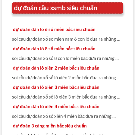
dự đoán cầu xsmb siêu chuẩn
dự đoán dàn lô 6 số miền bắc siêu chuẩn
soi cầu dự đoán xổ số miền nam 6 con lô đưa ra những …
dự đoán dàn lô 8 số miền bắc siêu chuẩn
soi cầu dự đoán xổ số 8 con lô miền bắc đưa ra những …
dự đoán dàn lô xiên 2 miền bắc siêu chuẩn
soi cầu dự đoán xổ số lô xiên 2 miền bắc đưa ra những …
dự đoán dàn lô xiên 3 miền bắc siêu chuẩn
soi cầu dự đoán xổ số lô xiên 3 miền bắc đưa ra những …
dự đoán dàn lô xiên 4 miền bắc siêu chuẩn
soi cầu dự đoán xổ số xiên 4 miền bắc đưa ra những …
dự đoán 3 càng miền bắc siêu chuẩn