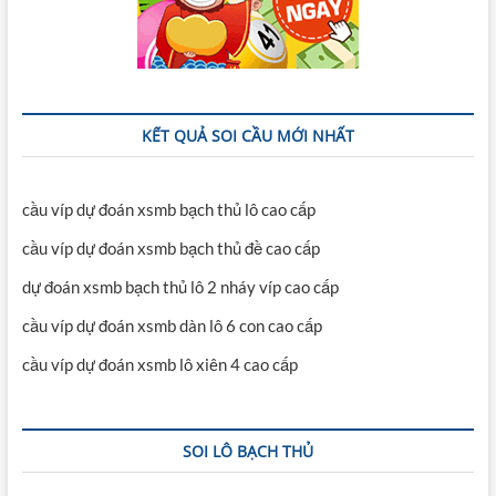
KẾT QUẢ SOI CẦU MỚI NHẤT
cầu víp dự đoán xsmb bạch thủ lô cao cấp
cầu víp dự đoán xsmb bạch thủ đề cao cấp
dự đoán xsmb bạch thủ lô 2 nháy víp cao cấp
cầu víp dự đoán xsmb dàn lô 6 con cao cấp
cầu víp dự đoán xsmb lô xiên 4 cao cấp
SOI LÔ BẠCH THỦ