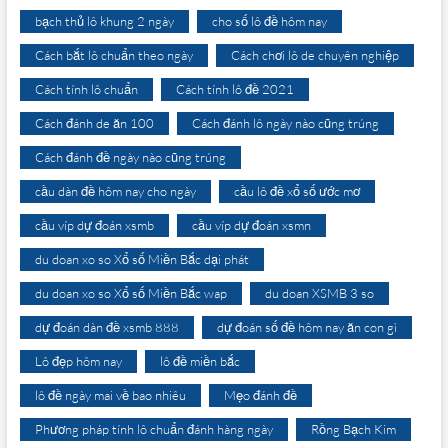
bạch thủ lô khung 2 ngày
cho số lô đề hôm nay
Cách bắt lô chuẩn theo ngày
Cách chơi lô de chuyên nghiệp
Cách tính lô chuẩn
Cách tính lô đề 2021
Cách đánh de ăn 100
Cách đánh lô ngày nào cũng trúng
Cách đánh đề ngày nào cũng trúng
cầu dàn đề hôm nay cho ngày
cầu lô đề xổ số ước mơ
cầu víp dự đoán xsmb
cầu víp dự đoán xsmn
du doan xo so Xổ số Miền Bắc dại phát
du doan xo so Xổ số Miền Bắc wap
du doan XSMB 3 so
dự đoán dàn đề xsmb 888
dự đoán số đề hôm nay ăn con gì
Lô đẹp hôm nay
lô đề miền bắc
lô đề ngày mai về bao nhiêu
Mẹo đánh đề
Phương pháp tính lô chuẩn đánh hàng ngày
Rồng Bạch Kim