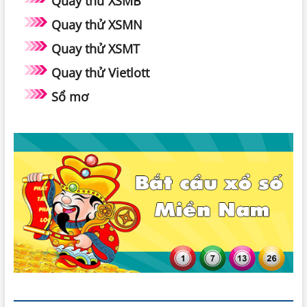
Quay thử XSMB
Quay thử XSMN
Quay thử XSMT
Quay thử Vietlott
Sổ mơ