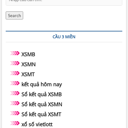
đề
cao
cấp
Search
CẦU 3 MIỀN
XSMB
XSMN
XSMT
kết quả hôm nay
Sổ kết quả XSMB
Sổ kết quả XSMN
Sổ kết quả XSMT
xổ số vietlott