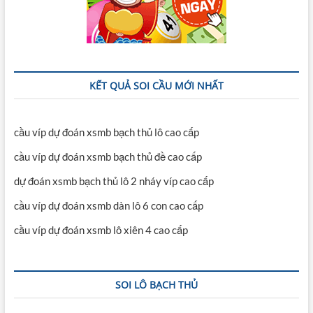
KẾT QUẢ SOI CẦU MỚI NHẤT
cầu víp dự đoán xsmb bạch thủ lô cao cấp
cầu víp dự đoán xsmb bạch thủ đề cao cấp
dự đoán xsmb bạch thủ lô 2 nháy víp cao cấp
cầu víp dự đoán xsmb dàn lô 6 con cao cấp
cầu víp dự đoán xsmb lô xiên 4 cao cấp
SOI LÔ BẠCH THỦ