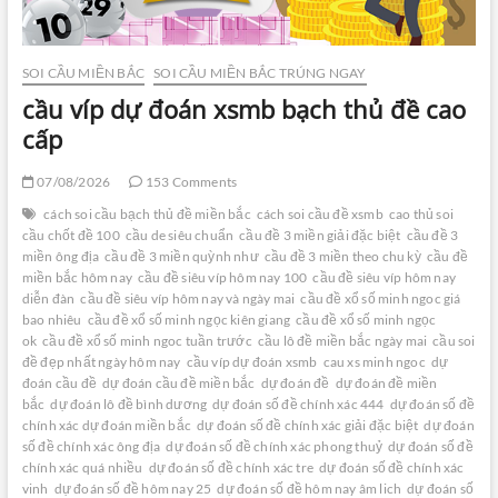
SOI CẦU MIỀN BẮC
SOI CẦU MIỀN BẮC TRÚNG NGAY
cầu víp dự đoán xsmb bạch thủ đề cao
cấp
07/08/2026
153 Comments
cách soi cầu bạch thủ đề miền bắc
cách soi cầu đề xsmb
cao thủ soi
cầu chốt đề 100
cầu de siêu chuẩn
cầu đề 3 miền giải đặc biệt
cầu đề 3
miền ông địa
cầu đề 3 miền quỳnh như
cầu đề 3 miền theo chu kỳ
cầu đề
miền bắc hôm nay
cầu đề siêu víp hôm nay 100
cầu đề siêu víp hôm nay
diễn đàn
cầu đề siêu víp hôm nay và ngày mai
cầu đề xổ số minh ngoc giá
bao nhiêu
cầu đề xổ số minh ngọc kiên giang
cầu đề xổ số minh ngọc
ok
cầu đề xổ số minh ngoc tuần trước
cầu lô đề miền bắc ngày mai
cầu soi
đề đẹp nhất ngày hôm nay
cầu víp dự đoán xsmb
cau xs minh ngoc
dự
đoán cầu đề
dự đoán cầu đề miền bắc
dự đoán đề
dự đoán đề miền
bắc
dự đoán lô đề bình dương
dự đoán số đề chính xác 444
dự đoán số đề
chính xác dự đoán miền bắc
dự đoán số đề chính xác giải đặc biệt
dự đoán
số đề chính xác ông địa
dự đoán số đề chính xác phong thuỷ
dự đoán số đề
chính xác quá nhiều
dự đoán số đề chính xác tre
dự đoán số đề chính xác
vinh
dự đoán số đề hôm nay 25
dự đoán số đề hôm nay âm lich
dự đoán số