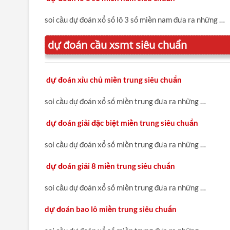
soi cầu dự đoán xổ số lô 3 số miền nam đưa ra những …
dự đoán cầu xsmt siêu chuẩn
dự đoán xỉu chủ miền trung siêu chuẩn
soi cầu dự đoán xổ số miền trung đưa ra những …
dự đoán giải đặc biệt miền trung siêu chuẩn
soi cầu dự đoán xổ số miền trung đưa ra những …
dự đoán giải 8 miền trung siêu chuẩn
soi cầu dự đoán xổ số miền trung đưa ra những …
dự đoán bao lô miền trung siêu chuẩn