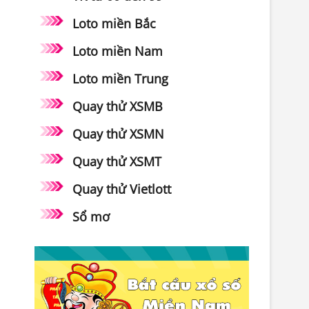
Loto miền Bắc
Loto miền Nam
Loto miền Trung
Quay thử XSMB
Quay thử XSMN
Quay thử XSMT
Quay thử Vietlott
Sổ mơ