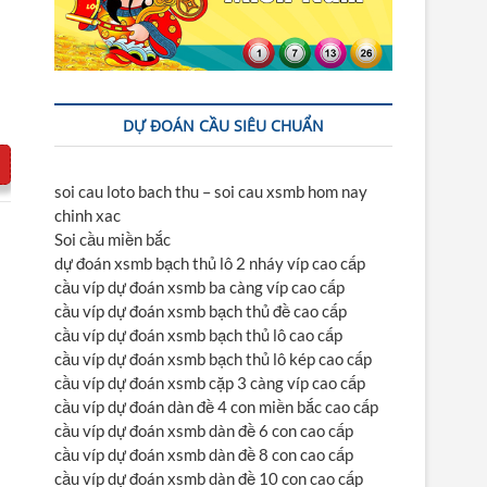
DỰ ĐOÁN CẦU SIÊU CHUẨN
soi cau loto bach thu – soi cau xsmb hom nay
chinh xac
Soi cầu miền bắc
dự đoán xsmb bạch thủ lô 2 nháy víp cao cấp
cầu víp dự đoán xsmb ba càng víp cao cấp
cầu víp dự đoán xsmb bạch thủ đề cao cấp
cầu víp dự đoán xsmb bạch thủ lô cao cấp
cầu víp dự đoán xsmb bạch thủ lô kép cao cấp
cầu víp dự đoán xsmb cặp 3 càng víp cao cấp
cầu víp dự đoán dàn đề 4 con miền bắc cao cấp
cầu víp dự đoán xsmb dàn đề 6 con cao cấp
cầu víp dự đoán xsmb dàn đề 8 con cao cấp
cầu víp dự đoán xsmb dàn đề 10 con cao cấp