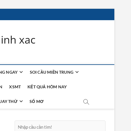
hinh xac
ÚNG NGAY
SOI CẦU MIỀN TRUNG
N
XSMT
KẾT QUẢ HÔM NAY
UAY THỬ
SỔ MƠ