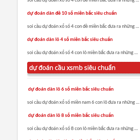
dự đoán dàn đề 10 số miền bắc siêu chuẩn
soi cầu dự đoán xổ số 4 con đề miền bắc đưa ra những …
dự đoán dàn lô 4 số miền bắc siêu chuẩn
soi cầu dự đoán xổ số 4 con lô miền bắc đưa ra những …
dự đoán cầu xsmb siêu chuẩn
dự đoán dàn lô 6 số miền bắc siêu chuẩn
soi cầu dự đoán xổ số miền nam 6 con lô đưa ra những …
dự đoán dàn lô 8 số miền bắc siêu chuẩn
soi cầu dự đoán xổ số 8 con lô miền bắc đưa ra những …