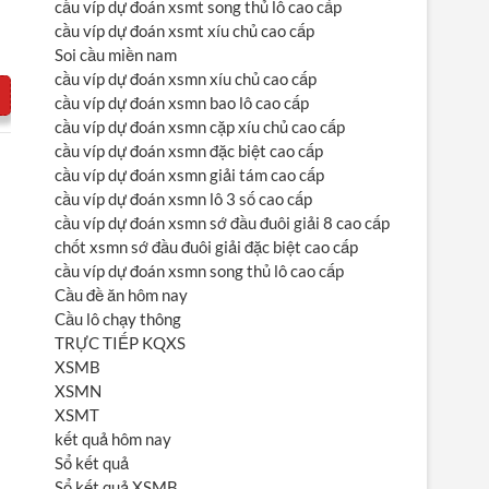
cầu víp dự đoán xsmt song thủ lô cao cấp
cầu víp dự đoán xsmt xíu chủ cao cấp
Soi cầu miền nam
cầu víp dự đoán xsmn xíu chủ cao cấp
cầu víp dự đoán xsmn bao lô cao cấp
cầu víp dự đoán xsmn cặp xíu chủ cao cấp
cầu víp dự đoán xsmn đặc biệt cao cấp
cầu víp dự đoán xsmn giải tám cao cấp
cầu víp dự đoán xsmn lô 3 số cao cấp
cầu víp dự đoán xsmn sớ đầu đuôi giải 8 cao cấp
chốt xsmn sớ đầu đuôi giải đặc biệt cao cấp
cầu víp dự đoán xsmn song thủ lô cao cấp
Cầu đề ăn hôm nay
Cầu lô chạy thông
TRỰC TIẾP KQXS
XSMB
XSMN
XSMT
kết quả hôm nay
Sổ kết quả
Sổ kết quả XSMB