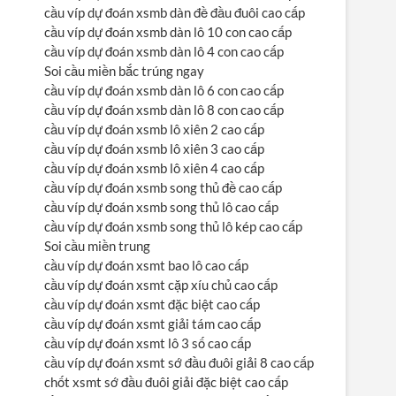
cầu víp dự đoán xsmb dàn đề đầu đuôi cao cấp
cầu víp dự đoán xsmb dàn lô 10 con cao cấp
cầu víp dự đoán xsmb dàn lô 4 con cao cấp
Soi cầu miền bắc trúng ngay
cầu víp dự đoán xsmb dàn lô 6 con cao cấp
cầu víp dự đoán xsmb dàn lô 8 con cao cấp
cầu víp dự đoán xsmb lô xiên 2 cao cấp
cầu víp dự đoán xsmb lô xiên 3 cao cấp
cầu víp dự đoán xsmb lô xiên 4 cao cấp
cầu víp dự đoán xsmb song thủ đề cao cấp
cầu víp dự đoán xsmb song thủ lô cao cấp
cầu víp dự đoán xsmb song thủ lô kép cao cấp
Soi cầu miền trung
cầu víp dự đoán xsmt bao lô cao cấp
cầu víp dự đoán xsmt cặp xíu chủ cao cấp
cầu víp dự đoán xsmt đặc biệt cao cấp
cầu víp dự đoán xsmt giải tám cao cấp
cầu víp dự đoán xsmt lô 3 số cao cấp
cầu víp dự đoán xsmt sớ đầu đuôi giải 8 cao cấp
chốt xsmt sớ đầu đuôi giải đặc biệt cao cấp