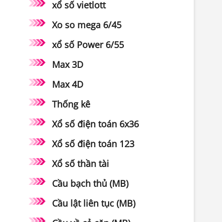
xổ số vietlott
Xo so mega 6/45
xổ số Power 6/55
Max 3D
Max 4D
Thống kê
Xổ số điện toán 6x36
Xổ số điện toán 123
Xổ số thần tài
Cầu bạch thủ (MB)
Cầu lật liên tục (MB)