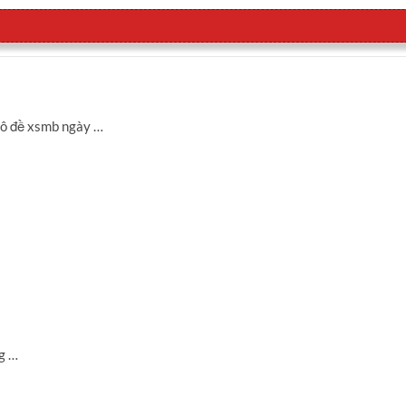
 lô đề xsmb ngày …
ng …