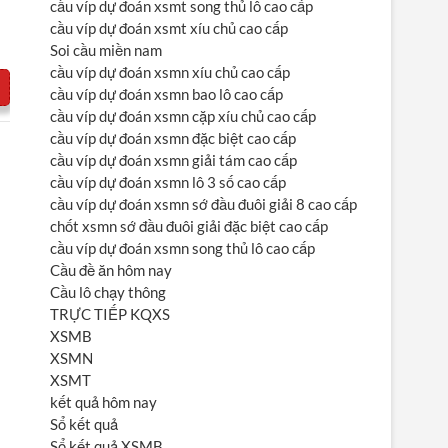
cầu víp dự đoán xsmt song thủ lô cao cấp
cầu víp dự đoán xsmt xíu chủ cao cấp
Soi cầu miền nam
cầu víp dự đoán xsmn xíu chủ cao cấp
cầu víp dự đoán xsmn bao lô cao cấp
cầu víp dự đoán xsmn cặp xíu chủ cao cấp
cầu víp dự đoán xsmn đặc biệt cao cấp
cầu víp dự đoán xsmn giải tám cao cấp
cầu víp dự đoán xsmn lô 3 số cao cấp
cầu víp dự đoán xsmn sớ đầu đuôi giải 8 cao cấp
chốt xsmn sớ đầu đuôi giải đặc biệt cao cấp
cầu víp dự đoán xsmn song thủ lô cao cấp
Cầu đề ăn hôm nay
Cầu lô chạy thông
TRỰC TIẾP KQXS
XSMB
XSMN
XSMT
kết quả hôm nay
Sổ kết quả
Sổ kết quả XSMB