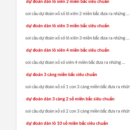
dự đoán dàn lô xiên 2 miền bắc siêu chuẩn
soi cầu dự đoán xổ số lô xiên 2 miền bắc đưa ra những …
dự đoán dàn lô xiên 3 miền bắc siêu chuẩn
soi cầu dự đoán xổ số lô xiên 3 miền bắc đưa ra những …
dự đoán dàn lô xiên 4 miền bắc siêu chuẩn
soi cầu dự đoán xổ số xiên 4 miền bắc đưa ra những …
dự đoán 3 càng miền bắc siêu chuẩn
soi cầu dự đoán xổ số 1 con 3 càng miền bắc đưa ra nhữ
dự đoán dàn 3 càng 2 số miền bắc siêu chuẩn
soi cầu dự đoán xổ số 2 con 3 càng miền bắc đưa ra nhữ
dự đoán dàn lô 10 số miền bắc siêu chuẩn