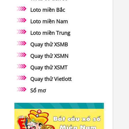
Loto miền Bắc
Loto miền Nam
Loto miền Trung
Quay thử XSMB
Quay thử XSMN
Quay thử XSMT
Quay thử Vietlott
Sổ mơ