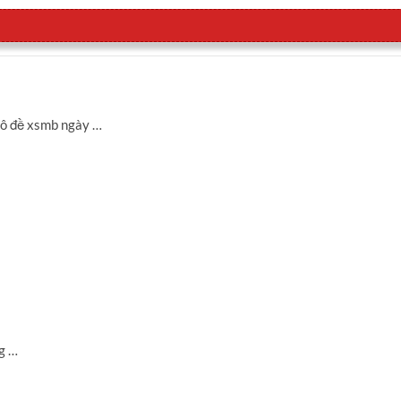
 lô đề xsmb ngày …
ng …