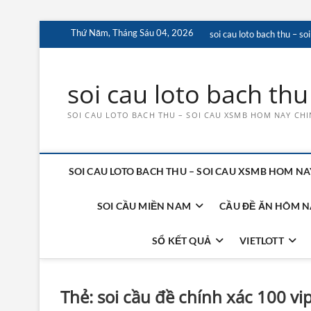
Skip
Thứ Năm, Tháng Sáu 04, 2026
soi cau loto bach thu – s
to
content
soi cau loto bach th
SOI CAU LOTO BACH THU – SOI CAU XSMB HOM NAY CHI
SOI CAU LOTO BACH THU – SOI CAU XSMB HOM N
SOI CẦU MIỀN NAM
CẦU ĐỀ ĂN HÔM N
SỔ KẾT QUẢ
VIETLOTT
Thẻ:
soi cầu đề chính xác 100 v