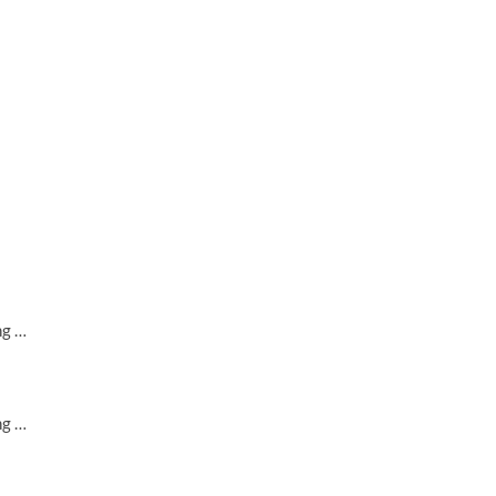
ng …
ng …