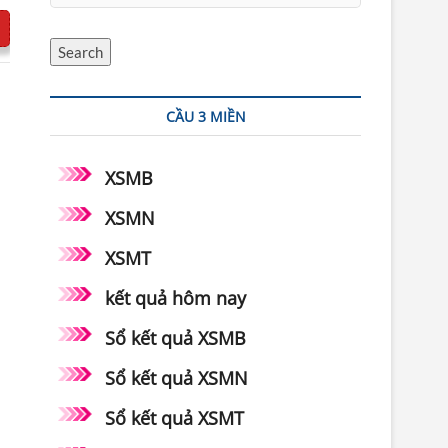
Search
CẦU 3 MIỀN
XSMB
XSMN
XSMT
kết quả hôm nay
Sổ kết quả XSMB
Sổ kết quả XSMN
Sổ kết quả XSMT