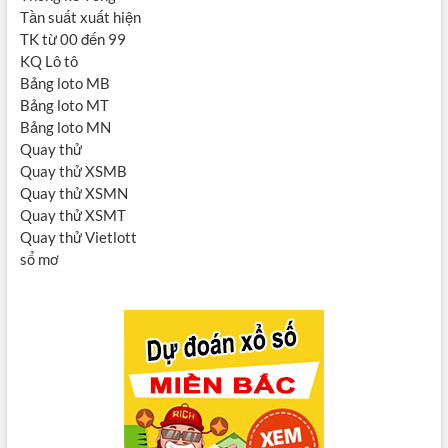
Tần suất xuất hiện
TK từ 00 đến 99
KQ Lô tô
Bảng loto MB
Bảng loto MT
Bảng loto MN
Quay thử
Quay thử XSMB
Quay thử XSMN
Quay thử XSMT
Quay thử Vietlott
sổ mơ