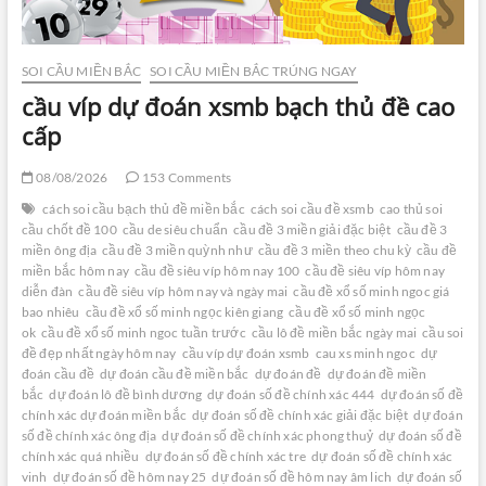
SOI CẦU MIỀN BẮC
SOI CẦU MIỀN BẮC TRÚNG NGAY
cầu víp dự đoán xsmb bạch thủ đề cao
cấp
08/08/2026
153 Comments
cách soi cầu bạch thủ đề miền bắc
cách soi cầu đề xsmb
cao thủ soi
cầu chốt đề 100
cầu de siêu chuẩn
cầu đề 3 miền giải đặc biệt
cầu đề 3
miền ông địa
cầu đề 3 miền quỳnh như
cầu đề 3 miền theo chu kỳ
cầu đề
miền bắc hôm nay
cầu đề siêu víp hôm nay 100
cầu đề siêu víp hôm nay
diễn đàn
cầu đề siêu víp hôm nay và ngày mai
cầu đề xổ số minh ngoc giá
bao nhiêu
cầu đề xổ số minh ngọc kiên giang
cầu đề xổ số minh ngọc
ok
cầu đề xổ số minh ngoc tuần trước
cầu lô đề miền bắc ngày mai
cầu soi
đề đẹp nhất ngày hôm nay
cầu víp dự đoán xsmb
cau xs minh ngoc
dự
đoán cầu đề
dự đoán cầu đề miền bắc
dự đoán đề
dự đoán đề miền
bắc
dự đoán lô đề bình dương
dự đoán số đề chính xác 444
dự đoán số đề
chính xác dự đoán miền bắc
dự đoán số đề chính xác giải đặc biệt
dự đoán
số đề chính xác ông địa
dự đoán số đề chính xác phong thuỷ
dự đoán số đề
chính xác quá nhiều
dự đoán số đề chính xác tre
dự đoán số đề chính xác
vinh
dự đoán số đề hôm nay 25
dự đoán số đề hôm nay âm lich
dự đoán số