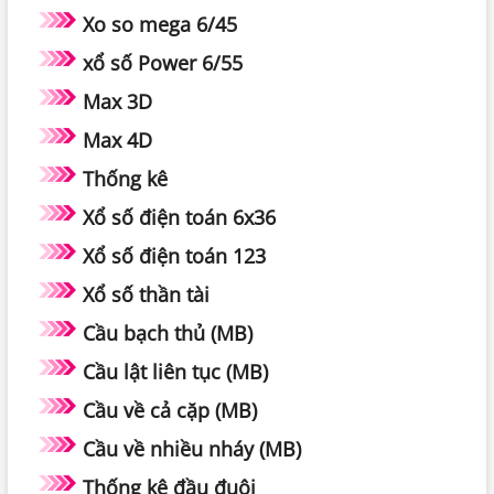
Xo so mega 6/45
xổ số Power 6/55
Max 3D
Max 4D
Thống kê
Xổ số điện toán 6x36
Xổ số điện toán 123
Xổ số thần tài
Cầu bạch thủ (MB)
Cầu lật liên tục (MB)
Cầu về cả cặp (MB)
Cầu về nhiều nháy (MB)
Thống kê đầu đuôi