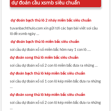
dự đoán cầu xsmb siêu chuẩn
dự đoán bạch thủ lô 2 nháy miền bắc siêu chuẩn
tuvanbachthulo.com xin gửi tới các bạn bài viết soi cầu
lô đề xsmb ngày …
dự đoán bạch thủ lô miền bắc siêu chuẩn
soi cầu dự đoán xổ số miền bắc hôm nay 1 con lô ….
dự đoán song thủ lô miền bắc siêu chuẩn
soi cầu dự đoán xổ số 2 con lô miền bắc đưa ra những …
dự đoán bạch thủ lô kép miền bắc siêu chuẩn
soi cầu dự đoán xổ số 1 con lô kép miền bắc đưa ra những
…
dự đoán song thủ lô kép miền bắc siêu chuẩn
soi cầu dự đoán xổ số 2 con lô kép miền bắc đưa ra những
…