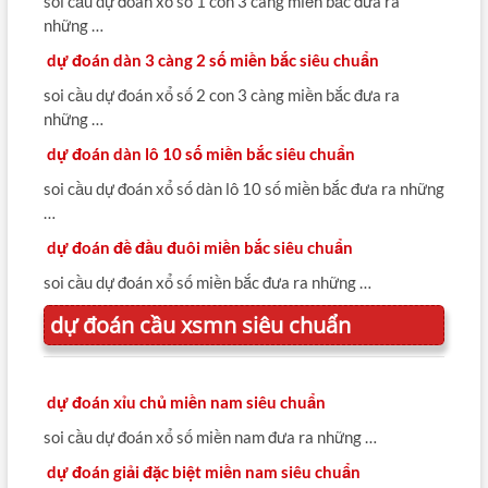
soi cầu dự đoán xổ số 1 con 3 càng miền bắc đưa ra
những …
dự đoán dàn 3 càng 2 số miền bắc siêu chuẩn
soi cầu dự đoán xổ số 2 con 3 càng miền bắc đưa ra
những …
dự đoán dàn lô 10 số miền bắc siêu chuẩn
soi cầu dự đoán xổ số dàn lô 10 số miền bắc đưa ra những
…
dự đoán đề đầu đuôi miền bắc siêu chuẩn
soi cầu dự đoán xổ số miền bắc đưa ra những …
dự đoán cầu xsmn siêu chuẩn
dự đoán xỉu chủ miền nam siêu chuẩn
soi cầu dự đoán xổ số miền nam đưa ra những …
dự đoán giải đặc biệt miền nam siêu chuẩn