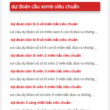
dự đoán cầu xsmb siêu chuẩn
dự đoán dàn lô 6 số miền bắc siêu chuẩn
soi cầu dự đoán xổ số miền nam 6 con lô đưa ra những …
dự đoán dàn lô 8 số miền bắc siêu chuẩn
soi cầu dự đoán xổ số 8 con lô miền bắc đưa ra những …
dự đoán dàn lô xiên 2 miền bắc siêu chuẩn
soi cầu dự đoán xổ số lô xiên 2 miền bắc đưa ra những …
dự đoán dàn lô xiên 3 miền bắc siêu chuẩn
soi cầu dự đoán xổ số lô xiên 3 miền bắc đưa ra những …
dự đoán dàn lô xiên 4 miền bắc siêu chuẩn
soi cầu dự đoán xổ số xiên 4 miền bắc đưa ra những …
dự đoán 3 càng miền bắc siêu chuẩn