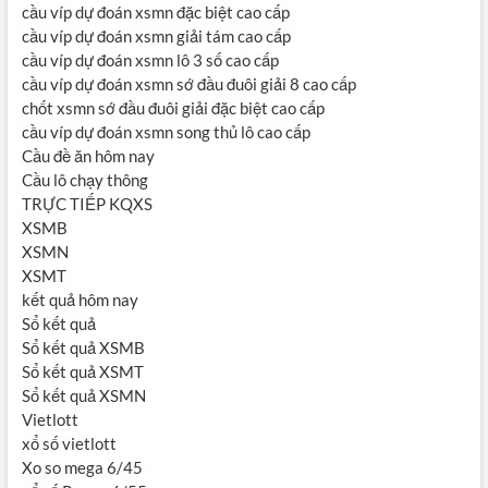
cầu víp dự đoán xsmn đặc biệt cao cấp
cầu víp dự đoán xsmn giải tám cao cấp
cầu víp dự đoán xsmn lô 3 số cao cấp
cầu víp dự đoán xsmn sớ đầu đuôi giải 8 cao cấp
chốt xsmn sớ đầu đuôi giải đặc biệt cao cấp
cầu víp dự đoán xsmn song thủ lô cao cấp
Cầu đề ăn hôm nay
Cầu lô chạy thông
TRỰC TIẾP KQXS
XSMB
XSMN
XSMT
kết quả hôm nay
Sổ kết quả
Sổ kết quả XSMB
Sổ kết quả XSMT
Sổ kết quả XSMN
Vietlott
xổ số vietlott
Xo so mega 6/45