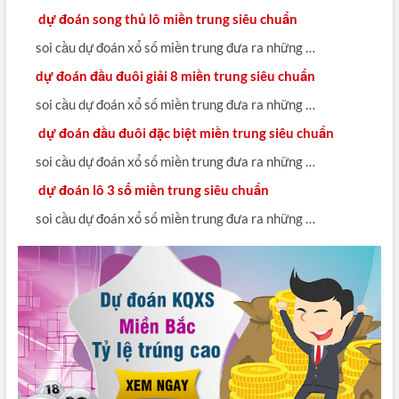
dự đoán song thủ lô miền trung siêu chuẩn
soi cầu dự đoán xổ số miền trung đưa ra những …
dự đoán đầu đuôi giải 8 miền trung siêu chuẩn
soi cầu dự đoán xổ số miền trung đưa ra những …
dự đoán đầu đuôi đặc biệt miền trung siêu chuẩn
soi cầu dự đoán xổ số miền trung đưa ra những …
dự đoán lô 3 số miền trung siêu chuẩn
soi cầu dự đoán xổ số miền trung đưa ra những …