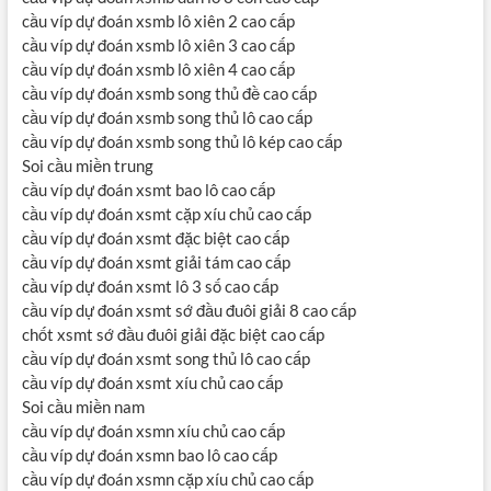
cầu víp dự đoán xsmb lô xiên 2 cao cấp
cầu víp dự đoán xsmb lô xiên 3 cao cấp
cầu víp dự đoán xsmb lô xiên 4 cao cấp
cầu víp dự đoán xsmb song thủ đề cao cấp
cầu víp dự đoán xsmb song thủ lô cao cấp
cầu víp dự đoán xsmb song thủ lô kép cao cấp
Soi cầu miền trung
cầu víp dự đoán xsmt bao lô cao cấp
cầu víp dự đoán xsmt cặp xíu chủ cao cấp
cầu víp dự đoán xsmt đặc biệt cao cấp
cầu víp dự đoán xsmt giải tám cao cấp
cầu víp dự đoán xsmt lô 3 số cao cấp
cầu víp dự đoán xsmt sớ đầu đuôi giải 8 cao cấp
chốt xsmt sớ đầu đuôi giải đặc biệt cao cấp
cầu víp dự đoán xsmt song thủ lô cao cấp
cầu víp dự đoán xsmt xíu chủ cao cấp
Soi cầu miền nam
cầu víp dự đoán xsmn xíu chủ cao cấp
cầu víp dự đoán xsmn bao lô cao cấp
cầu víp dự đoán xsmn cặp xíu chủ cao cấp