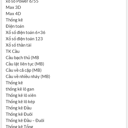
xổ số Power 6/55
Max 3D
Max 4D
Thống kê
Điện toán
Xổ số điện toán 6×36
Xổ số điện toán 123
Xổ số thần tài
TK Cầu
Cầu bạch thủ (MB
Cầu lật liên tục (MB)
Cầu về cả cặp (MB)
Cầu về nhiều nháy (MB)
Thống kê
thống kê lô gan
Thống kê lô xiên
Thống kê lô kép
Thống kê Đầu
Thống kê Đuôi
Thống kê Đầu – Đuôi
Thống kê Tổng