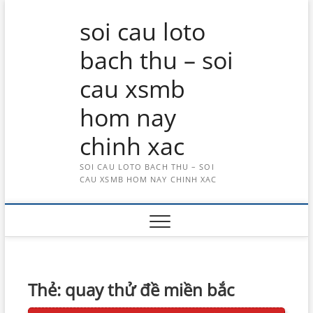
Skip
soi cau loto
to
content
bach thu – soi
cau xsmb
hom nay
chinh xac
SOI CAU LOTO BACH THU – SOI
CAU XSMB HOM NAY CHINH XAC
Thẻ:
quay thử đề miền bắc