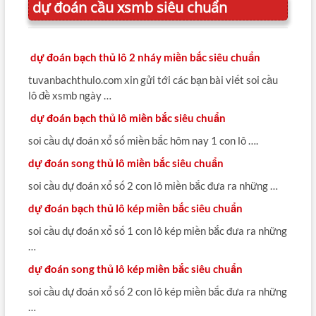
dự đoán cầu xsmb siêu chuẩn
dự đoán bạch thủ lô 2 nháy miền bắc siêu chuẩn
tuvanbachthulo.com xin gửi tới các bạn bài viết soi cầu
lô đề xsmb ngày …
dự đoán bạch thủ lô miền bắc siêu chuẩn
soi cầu dự đoán xổ số miền bắc hôm nay 1 con lô ….
dự đoán song thủ lô miền bắc siêu chuẩn
soi cầu dự đoán xổ số 2 con lô miền bắc đưa ra những …
dự đoán bạch thủ lô kép miền bắc siêu chuẩn
soi cầu dự đoán xổ số 1 con lô kép miền bắc đưa ra những
…
dự đoán song thủ lô kép miền bắc siêu chuẩn
soi cầu dự đoán xổ số 2 con lô kép miền bắc đưa ra những
…