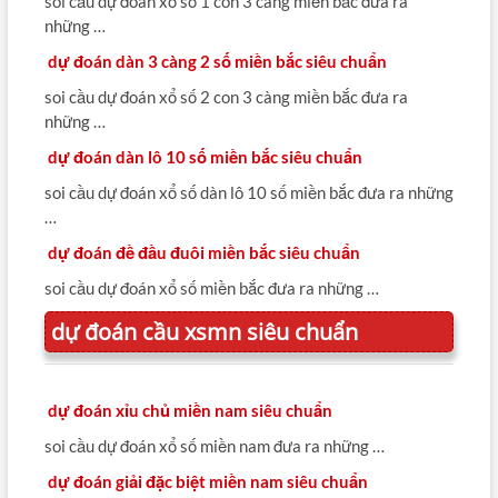
soi cầu dự đoán xổ số 1 con 3 càng miền bắc đưa ra
những …
dự đoán dàn 3 càng 2 số miền bắc siêu chuẩn
soi cầu dự đoán xổ số 2 con 3 càng miền bắc đưa ra
những …
dự đoán dàn lô 10 số miền bắc siêu chuẩn
soi cầu dự đoán xổ số dàn lô 10 số miền bắc đưa ra những
…
dự đoán đề đầu đuôi miền bắc siêu chuẩn
soi cầu dự đoán xổ số miền bắc đưa ra những …
dự đoán cầu xsmn siêu chuẩn
dự đoán xỉu chủ miền nam siêu chuẩn
soi cầu dự đoán xổ số miền nam đưa ra những …
dự đoán giải đặc biệt miền nam siêu chuẩn