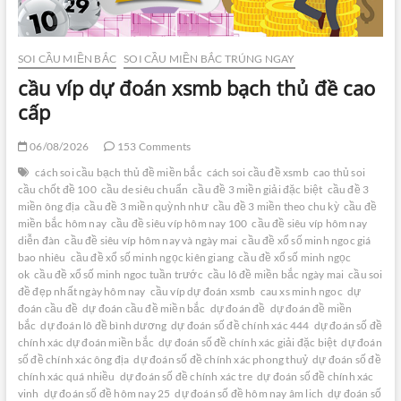
SOI CẦU MIỀN BẮC
SOI CẦU MIỀN BẮC TRÚNG NGAY
cầu víp dự đoán xsmb bạch thủ đề cao
cấp
06/08/2026
153 Comments
cách soi cầu bạch thủ đề miền bắc
cách soi cầu đề xsmb
cao thủ soi
cầu chốt đề 100
cầu de siêu chuẩn
cầu đề 3 miền giải đặc biệt
cầu đề 3
miền ông địa
cầu đề 3 miền quỳnh như
cầu đề 3 miền theo chu kỳ
cầu đề
miền bắc hôm nay
cầu đề siêu víp hôm nay 100
cầu đề siêu víp hôm nay
diễn đàn
cầu đề siêu víp hôm nay và ngày mai
cầu đề xổ số minh ngoc giá
bao nhiêu
cầu đề xổ số minh ngọc kiên giang
cầu đề xổ số minh ngọc
ok
cầu đề xổ số minh ngoc tuần trước
cầu lô đề miền bắc ngày mai
cầu soi
đề đẹp nhất ngày hôm nay
cầu víp dự đoán xsmb
cau xs minh ngoc
dự
đoán cầu đề
dự đoán cầu đề miền bắc
dự đoán đề
dự đoán đề miền
bắc
dự đoán lô đề bình dương
dự đoán số đề chính xác 444
dự đoán số đề
chính xác dự đoán miền bắc
dự đoán số đề chính xác giải đặc biệt
dự đoán
số đề chính xác ông địa
dự đoán số đề chính xác phong thuỷ
dự đoán số đề
chính xác quá nhiều
dự đoán số đề chính xác tre
dự đoán số đề chính xác
vinh
dự đoán số đề hôm nay 25
dự đoán số đề hôm nay âm lich
dự đoán số