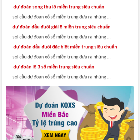
dự đoán song thủ lô miền trung siêu chuẩn
soi cầu dự đoán xổ số miền trung đưa ra những …
dự đoán đầu đuôi giải 8 miền trung siêu chuẩn
soi cầu dự đoán xổ số miền trung đưa ra những …
dự đoán đầu đuôi đặc biệt miền trung siêu chuẩn
soi cầu dự đoán xổ số miền trung đưa ra những …
dự đoán lô 3 số miền trung siêu chuẩn
soi cầu dự đoán xổ số miền trung đưa ra những …