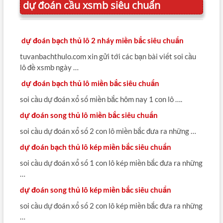
dự đoán cầu xsmb siêu chuẩn
dự đoán bạch thủ lô 2 nháy miền bắc siêu chuẩn
tuvanbachthulo.com xin gửi tới các bạn bài viết soi cầu
lô đề xsmb ngày …
dự đoán bạch thủ lô miền bắc siêu chuẩn
soi cầu dự đoán xổ số miền bắc hôm nay 1 con lô ….
dự đoán song thủ lô miền bắc siêu chuẩn
soi cầu dự đoán xổ số 2 con lô miền bắc đưa ra những …
dự đoán bạch thủ lô kép miền bắc siêu chuẩn
soi cầu dự đoán xổ số 1 con lô kép miền bắc đưa ra những
…
dự đoán song thủ lô kép miền bắc siêu chuẩn
soi cầu dự đoán xổ số 2 con lô kép miền bắc đưa ra những
…