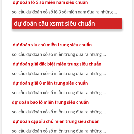
dự đoán lô 3 số miền nam siêu chuẩn
soi cầu dự đoán xổ số lô 3 số miền nam đưa ra những …
dự đoán cầu xsmt siêu chuẩn
dự đoán xỉu chủ miền trung siêu chuẩn
soi cầu dự đoán xổ số miền trung đưa ra những …
dự đoán giải đặc biệt miền trung siêu chuẩn
soi cầu dự đoán xổ số miền trung đưa ra những …
dự đoán giải 8 miền trung siêu chuẩn
soi cầu dự đoán xổ số miền trung đưa ra những …
dự đoán bao lô miền trung siêu chuẩn
soi cầu dự đoán xổ số miền trung đưa ra những …
dự đoán cặp xỉu chủ miền trung siêu chuẩn
soi cầu dự đoán xổ số miền trung đưa ra những …