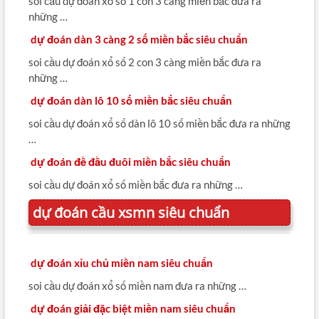
soi cầu dự đoán xổ số 1 con 3 càng miền bắc đưa ra
những …
dự đoán dàn 3 càng 2 số miền bắc siêu chuẩn
soi cầu dự đoán xổ số 2 con 3 càng miền bắc đưa ra
những …
dự đoán dàn lô 10 số miền bắc siêu chuẩn
soi cầu dự đoán xổ số dàn lô 10 số miền bắc đưa ra những
…
dự đoán đề đầu đuôi miền bắc siêu chuẩn
soi cầu dự đoán xổ số miền bắc đưa ra những …
dự đoán cầu xsmn siêu chuẩn
dự đoán xỉu chủ miền nam siêu chuẩn
soi cầu dự đoán xổ số miền nam đưa ra những …
dự đoán giải đặc biệt miền nam siêu chuẩn