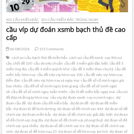
SOI CẦU MIỀN BẮC
SOI CẦU MIỀN BẮC TRÚNG NGAY
cầu víp dự đoán xsmb bạch thủ đề cao
cấp
06/08/2026
153 Comments
cách soi cầu bạch thủ đề miền bắc
cách soi cầu đề xsmb
cao thủ soi
cầu chốt đề 100
cầu de siêu chuẩn
cầu đề 3 miền giải đặc biệt
cầu đề 3
miền ông địa
cầu đề 3 miền quỳnh như
cầu đề 3 miền theo chu kỳ
cầu đề
miền bắc hôm nay
cầu đề siêu víp hôm nay 100
cầu đề siêu víp hôm nay
diễn đàn
cầu đề siêu víp hôm nay và ngày mai
cầu đề xổ số minh ngoc giá
bao nhiêu
cầu đề xổ số minh ngọc kiên giang
cầu đề xổ số minh ngọc
ok
cầu đề xổ số minh ngoc tuần trước
cầu lô đề miền bắc ngày mai
cầu soi
đề đẹp nhất ngày hôm nay
cầu víp dự đoán xsmb
cau xs minh ngoc
dự
đoán cầu đề
dự đoán cầu đề miền bắc
dự đoán đề
dự đoán đề miền
bắc
dự đoán lô đề bình dương
dự đoán số đề chính xác 444
dự đoán số đề
chính xác dự đoán miền bắc
dự đoán số đề chính xác giải đặc biệt
dự đoán
số đề chính xác ông địa
dự đoán số đề chính xác phong thuỷ
dự đoán số đề
chính xác quá nhiều
dự đoán số đề chính xác tre
dự đoán số đề chính xác
vinh
dự đoán số đề hôm nay 25
dự đoán số đề hôm nay âm lich
dự đoán số