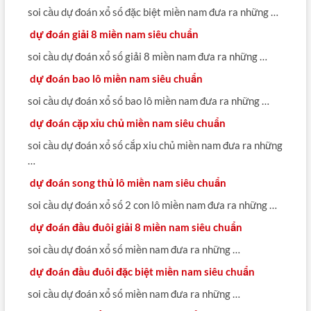
soi cầu dự đoán xổ số đặc biệt miền nam đưa ra những …
dự đoán giải 8 miền nam siêu chuẩn
soi cầu dự đoán xổ số giải 8 miền nam đưa ra những …
dự đoán bao lô miền nam siêu chuẩn
soi cầu dự đoán xổ số bao lô miền nam đưa ra những …
dự đoán cặp xỉu chủ miền nam siêu chuẩn
soi cầu dự đoán xổ số cắp xiu chủ miền nam đưa ra những
…
dự đoán song thủ lô miền nam siêu chuẩn
soi cầu dự đoán xổ số 2 con lô miền nam đưa ra những …
dự đoán đầu đuôi giải 8 miền nam siêu chuẩn
soi cầu dự đoán xổ số miền nam đưa ra những …
dự đoán đầu đuôi đặc biệt miền nam siêu chuẩn
soi cầu dự đoán xổ số miền nam đưa ra những …