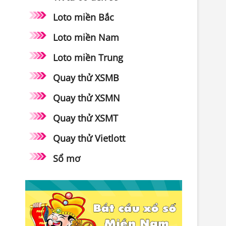
Loto miền Bắc
Loto miền Nam
Loto miền Trung
Quay thử XSMB
Quay thử XSMN
Quay thử XSMT
Quay thử Vietlott
Sổ mơ