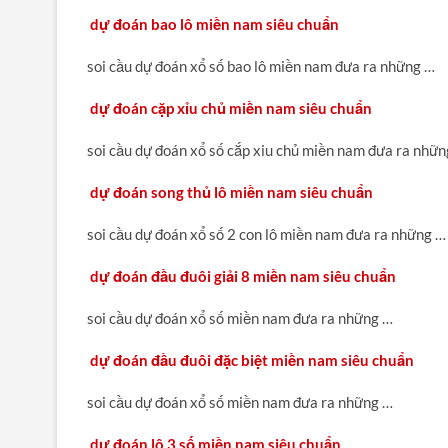
dự đoán bao lô miền nam siêu chuẩn
soi cầu dự đoán xổ số bao lô miền nam đưa ra những …
dự đoán cặp xỉu chủ miền nam siêu chuẩn
soi cầu dự đoán xổ số cắp xiu chủ miền nam đưa ra nhữn
dự đoán song thủ lô miền nam siêu chuẩn
soi cầu dự đoán xổ số 2 con lô miền nam đưa ra những …
dự đoán đầu đuôi giải 8 miền nam siêu chuẩn
soi cầu dự đoán xổ số miền nam đưa ra những …
dự đoán đầu đuôi đặc biệt miền nam siêu chuẩn
soi cầu dự đoán xổ số miền nam đưa ra những …
dự đoán lô 3 số miền nam siêu chuẩn