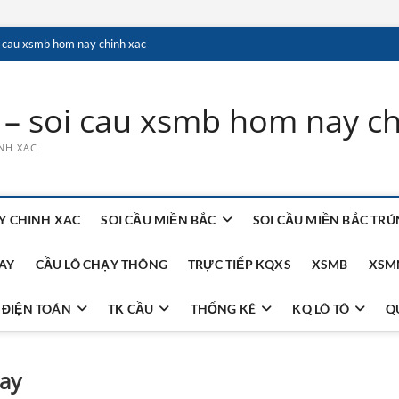
oi cau xsmb hom nay chinh xac
u – soi cau xsmb hom nay c
NH XAC
AY CHINH XAC
SOI CẦU MIỀN BẮC
SOI CẦU MIỀN BẮC TR
AY
CẦU LÔ CHẠY THÔNG
TRỰC TIẾP KQXS
XSMB
XSM
ĐIỆN TOÁN
TK CẦU
THỐNG KÊ
KQ LÔ TÔ
Q
ay