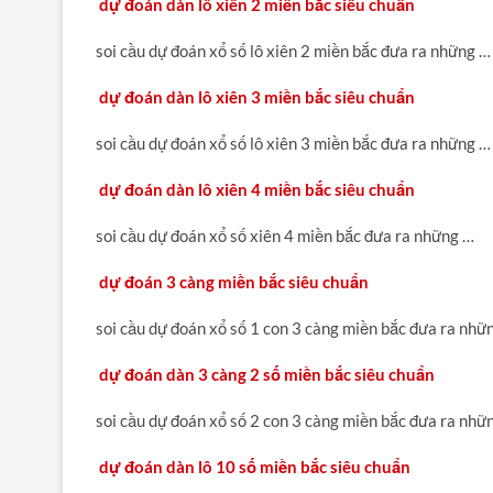
dự đoán dàn lô xiên 2 miền bắc siêu chuẩn
soi cầu dự đoán xổ số lô xiên 2 miền bắc đưa ra những …
dự đoán dàn lô xiên 3 miền bắc siêu chuẩn
soi cầu dự đoán xổ số lô xiên 3 miền bắc đưa ra những …
dự đoán dàn lô xiên 4 miền bắc siêu chuẩn
soi cầu dự đoán xổ số xiên 4 miền bắc đưa ra những …
dự đoán 3 càng miền bắc siêu chuẩn
soi cầu dự đoán xổ số 1 con 3 càng miền bắc đưa ra nhữ
dự đoán dàn 3 càng 2 số miền bắc siêu chuẩn
soi cầu dự đoán xổ số 2 con 3 càng miền bắc đưa ra nhữ
dự đoán dàn lô 10 số miền bắc siêu chuẩn