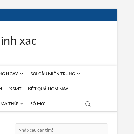
hinh xac
ÚNG NGAY
SOI CẦU MIỀN TRUNG
N
XSMT
KẾT QUẢ HÔM NAY
UAY THỬ
SỔ MƠ