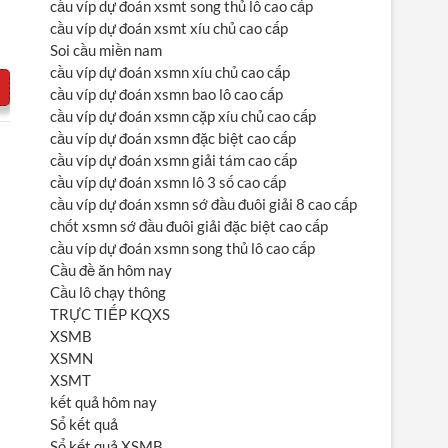
cầu víp dự đoán xsmt song thủ lô cao cấp
cầu víp dự đoán xsmt xíu chủ cao cấp
Soi cầu miền nam
cầu víp dự đoán xsmn xíu chủ cao cấp
cầu víp dự đoán xsmn bao lô cao cấp
cầu víp dự đoán xsmn cặp xíu chủ cao cấp
cầu víp dự đoán xsmn đặc biệt cao cấp
cầu víp dự đoán xsmn giải tám cao cấp
cầu víp dự đoán xsmn lô 3 số cao cấp
cầu víp dự đoán xsmn sớ đầu đuôi giải 8 cao cấp
chốt xsmn sớ đầu đuôi giải đặc biệt cao cấp
cầu víp dự đoán xsmn song thủ lô cao cấp
Cầu đề ăn hôm nay
Cầu lô chạy thông
TRỰC TIẾP KQXS
XSMB
XSMN
XSMT
kết quả hôm nay
Sổ kết quả
Sổ kết quả XSMB