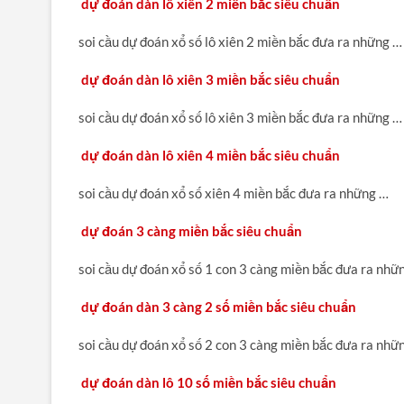
dự đoán dàn lô xiên 2 miền bắc siêu chuẩn
soi cầu dự đoán xổ số lô xiên 2 miền bắc đưa ra những …
dự đoán dàn lô xiên 3 miền bắc siêu chuẩn
soi cầu dự đoán xổ số lô xiên 3 miền bắc đưa ra những …
dự đoán dàn lô xiên 4 miền bắc siêu chuẩn
soi cầu dự đoán xổ số xiên 4 miền bắc đưa ra những …
dự đoán 3 càng miền bắc siêu chuẩn
soi cầu dự đoán xổ số 1 con 3 càng miền bắc đưa ra nhữ
dự đoán dàn 3 càng 2 số miền bắc siêu chuẩn
soi cầu dự đoán xổ số 2 con 3 càng miền bắc đưa ra nhữ
dự đoán dàn lô 10 số miền bắc siêu chuẩn