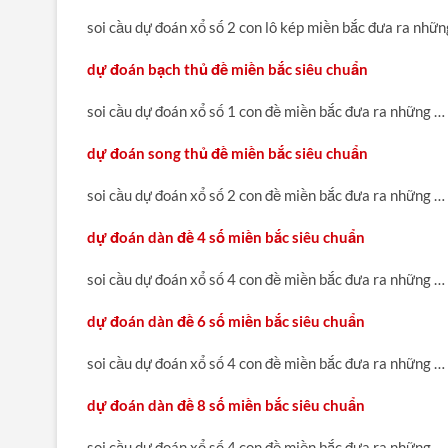
soi cầu dự đoán xổ số 2 con lô kép miền bắc đưa ra nhữ
dự đoán bạch thủ đề miền bắc siêu chuẩn
soi cầu dự đoán xổ số 1 con đề miền bắc đưa ra những …
dự đoán song thủ đề miền bắc siêu chuẩn
soi cầu dự đoán xổ số 2 con đề miền bắc đưa ra những …
dự đoán dàn đề 4 số miền bắc siêu chuẩn
soi cầu dự đoán xổ số 4 con đề miền bắc đưa ra những …
dự đoán dàn đề 6 số miền bắc siêu chuẩn
soi cầu dự đoán xổ số 4 con đề miền bắc đưa ra những …
dự đoán dàn đề 8 số miền bắc siêu chuẩn
soi cầu dự đoán xổ số 4 con đề miền bắc đưa ra những …