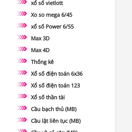
xổ số vietlott
Xo so mega 6/45
xổ số Power 6/55
Max 3D
Max 4D
Thống kê
Xổ số điện toán 6x36
Xổ số điện toán 123
Xổ số thần tài
Cầu bạch thủ (MB)
Cầu lật liên tục (MB)