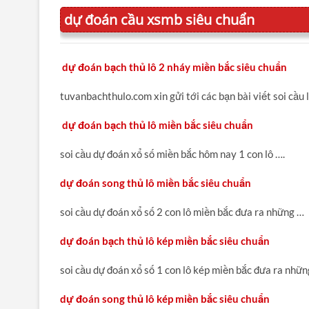
dự đoán cầu xsmb siêu chuẩn
dự đoán bạch thủ lô 2 nháy miền bắc siêu chuẩn
tuvanbachthulo.com xin gửi tới các bạn bài viết soi cầu
dự đoán bạch thủ lô miền bắc siêu chuẩn
soi cầu dự đoán xổ số miền bắc hôm nay 1 con lô ….
dự đoán song thủ lô miền bắc siêu chuẩn
soi cầu dự đoán xổ số 2 con lô miền bắc đưa ra những …
dự đoán bạch thủ lô kép miền bắc siêu chuẩn
soi cầu dự đoán xổ số 1 con lô kép miền bắc đưa ra nhữ
dự đoán song thủ lô kép miền bắc siêu chuẩn