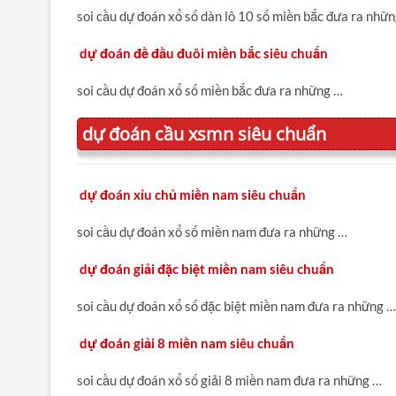
soi cầu dự đoán xổ số dàn lô 10 số miền bắc đưa ra nhữ
dự đoán đề đầu đuôi miền bắc siêu chuẩn
soi cầu dự đoán xổ số miền bắc đưa ra những …
dự đoán cầu xsmn siêu chuẩn
dự đoán xỉu chủ miền nam siêu chuẩn
soi cầu dự đoán xổ số miền nam đưa ra những …
dự đoán giải đặc biệt miền nam siêu chuẩn
soi cầu dự đoán xổ số đặc biệt miền nam đưa ra những …
dự đoán giải 8 miền nam siêu chuẩn
soi cầu dự đoán xổ số giải 8 miền nam đưa ra những …