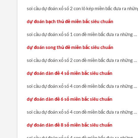
soi cầu dự đoán xổ số 2 con lô kép miền bắc đưa ra nhữ
dự đoán bạch thủ đề miền bắc siêu chuẩn
soi cầu dự đoán xổ số 1 con đề miền bắc đưa ra những …
dự đoán song thủ đề miền bắc siêu chuẩn
soi cầu dự đoán xổ số 2 con đề miền bắc đưa ra những …
dự đoán dàn đề 4 số miền bắc siêu chuẩn
soi cầu dự đoán xổ số 4 con đề miền bắc đưa ra những …
dự đoán dàn đề 6 số miền bắc siêu chuẩn
soi cầu dự đoán xổ số 4 con đề miền bắc đưa ra những …
dự đoán dàn đề 8 số miền bắc siêu chuẩn
soi cầu dự đoán xổ số 4 con đề miền bắc đưa ra những …