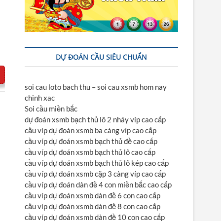
DỰ ĐOÁN CẦU SIÊU CHUẨN
soi cau loto bach thu – soi cau xsmb hom nay
chinh xac
Soi cầu miền bắc
dự đoán xsmb bạch thủ lô 2 nháy víp cao cấp
cầu víp dự đoán xsmb ba càng víp cao cấp
cầu víp dự đoán xsmb bạch thủ đề cao cấp
cầu víp dự đoán xsmb bạch thủ lô cao cấp
cầu víp dự đoán xsmb bạch thủ lô kép cao cấp
cầu víp dự đoán xsmb cặp 3 càng víp cao cấp
cầu víp dự đoán dàn đề 4 con miền bắc cao cấp
cầu víp dự đoán xsmb dàn đề 6 con cao cấp
cầu víp dự đoán xsmb dàn đề 8 con cao cấp
cầu víp dự đoán xsmb dàn đề 10 con cao cấp