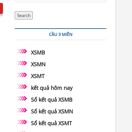
Search
CẦU 3 MIỀN
XSMB
XSMN
XSMT
kết quả hôm nay
Sổ kết quả XSMB
Sổ kết quả XSMN
Sổ kết quả XSMT