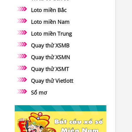
Loto miền Bắc
Loto miền Nam
Loto miền Trung
Quay thử XSMB
Quay thử XSMN
Quay thử XSMT
Quay thử Vietlott
Sổ mơ