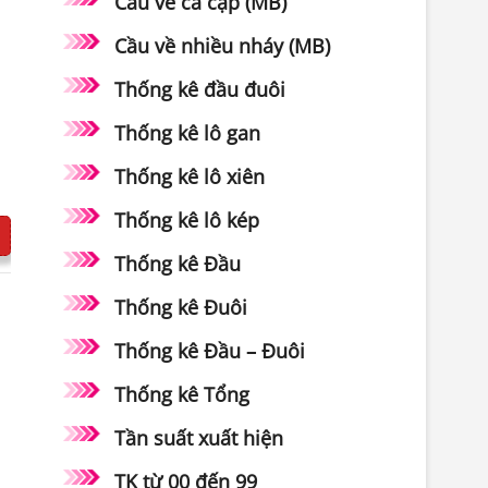
Cầu về cả cặp (MB)
Cầu về nhiều nháy (MB)
Thống kê đầu đuôi
Thống kê lô gan
Thống kê lô xiên
Thống kê lô kép
Thống kê Đầu
Thống kê Đuôi
Thống kê Đầu – Đuôi
Thống kê Tổng
Tần suất xuất hiện
TK từ 00 đến 99