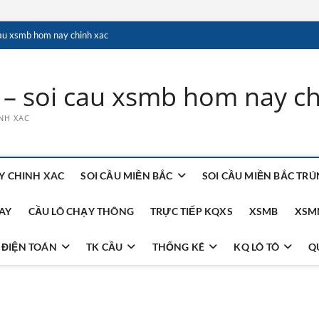
 cau xsmb hom nay chinh xac
u – soi cau xsmb hom nay c
NH XAC
AY CHINH XAC
SOI CẦU MIỀN BẮC
SOI CẦU MIỀN BẮC TR
AY
CẦU LÔ CHẠY THÔNG
TRỰC TIẾP KQXS
XSMB
XSM
ĐIỆN TOÁN
TK CẦU
THỐNG KÊ
KQ LÔ TÔ
Q