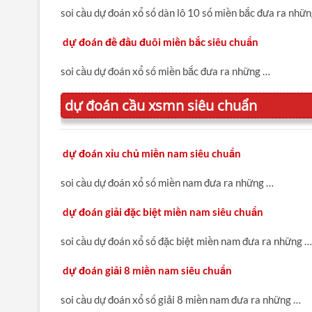
soi cầu dự đoán xổ số dàn lô 10 số miền bắc đưa ra nhữ
dự đoán đề đầu đuôi miền bắc siêu chuẩn
soi cầu dự đoán xổ số miền bắc đưa ra những …
dự đoán cầu xsmn siêu chuẩn
dự đoán xỉu chủ miền nam siêu chuẩn
soi cầu dự đoán xổ số miền nam đưa ra những …
dự đoán giải đặc biệt miền nam siêu chuẩn
soi cầu dự đoán xổ số đặc biệt miền nam đưa ra những …
dự đoán giải 8 miền nam siêu chuẩn
soi cầu dự đoán xổ số giải 8 miền nam đưa ra những …