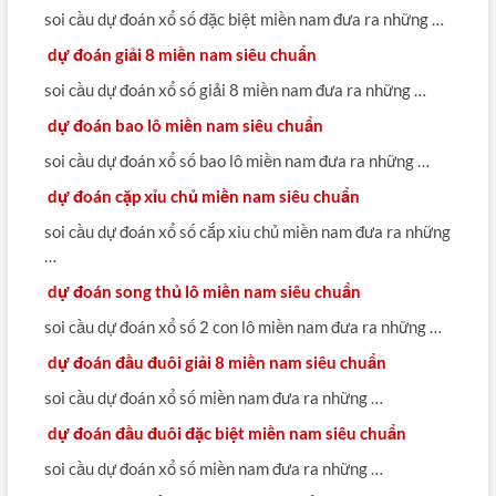
soi cầu dự đoán xổ số đặc biệt miền nam đưa ra những …
dự đoán giải 8 miền nam siêu chuẩn
soi cầu dự đoán xổ số giải 8 miền nam đưa ra những …
dự đoán bao lô miền nam siêu chuẩn
soi cầu dự đoán xổ số bao lô miền nam đưa ra những …
dự đoán cặp xỉu chủ miền nam siêu chuẩn
soi cầu dự đoán xổ số cắp xiu chủ miền nam đưa ra những
…
dự đoán song thủ lô miền nam siêu chuẩn
soi cầu dự đoán xổ số 2 con lô miền nam đưa ra những …
dự đoán đầu đuôi giải 8 miền nam siêu chuẩn
soi cầu dự đoán xổ số miền nam đưa ra những …
dự đoán đầu đuôi đặc biệt miền nam siêu chuẩn
soi cầu dự đoán xổ số miền nam đưa ra những …