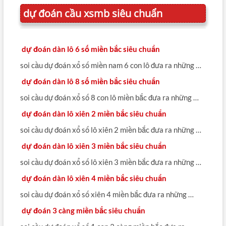
dự đoán cầu xsmb siêu chuẩn
dự đoán dàn lô 6 số miền bắc siêu chuẩn
soi cầu dự đoán xổ số miền nam 6 con lô đưa ra những …
dự đoán dàn lô 8 số miền bắc siêu chuẩn
soi cầu dự đoán xổ số 8 con lô miền bắc đưa ra những …
dự đoán dàn lô xiên 2 miền bắc siêu chuẩn
soi cầu dự đoán xổ số lô xiên 2 miền bắc đưa ra những …
dự đoán dàn lô xiên 3 miền bắc siêu chuẩn
soi cầu dự đoán xổ số lô xiên 3 miền bắc đưa ra những …
dự đoán dàn lô xiên 4 miền bắc siêu chuẩn
soi cầu dự đoán xổ số xiên 4 miền bắc đưa ra những …
dự đoán 3 càng miền bắc siêu chuẩn