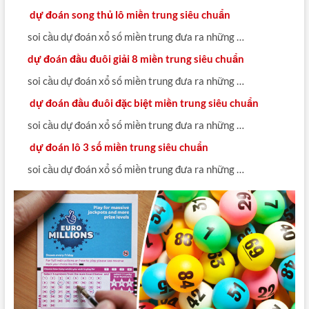
dự đoán song thủ lô miền trung siêu chuẩn
soi cầu dự đoán xổ số miền trung đưa ra những …
dự đoán đầu đuôi giải 8 miền trung siêu chuẩn
soi cầu dự đoán xổ số miền trung đưa ra những …
dự đoán đầu đuôi đặc biệt miền trung siêu chuẩn
soi cầu dự đoán xổ số miền trung đưa ra những …
dự đoán lô 3 số miền trung siêu chuẩn
soi cầu dự đoán xổ số miền trung đưa ra những …