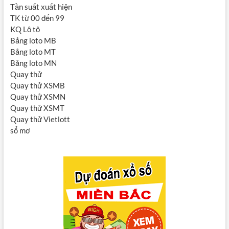
Tần suất xuất hiện
TK từ 00 đến 99
KQ Lô tô
Bảng loto MB
Bảng loto MT
Bảng loto MN
Quay thử
Quay thử XSMB
Quay thử XSMN
Quay thử XSMT
Quay thử Vietlott
sổ mơ