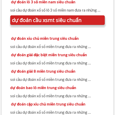
dự đoán lô 3 số miền nam siêu chuẩn
soi cầu dự đoán xổ số lô 3 số miền nam đưa ra những …
dự đoán cầu xsmt siêu chuẩn
dự đoán xỉu chủ miền trung siêu chuẩn
soi cầu dự đoán xổ số miền trung đưa ra những …
dự đoán giải đặc biệt miền trung siêu chuẩn
soi cầu dự đoán xổ số miền trung đưa ra những …
dự đoán giải 8 miền trung siêu chuẩn
soi cầu dự đoán xổ số miền trung đưa ra những …
dự đoán bao lô miền trung siêu chuẩn
soi cầu dự đoán xổ số miền trung đưa ra những …
dự đoán cặp xỉu chủ miền trung siêu chuẩn
soi cầu dự đoán xổ số miền trung đưa ra những …