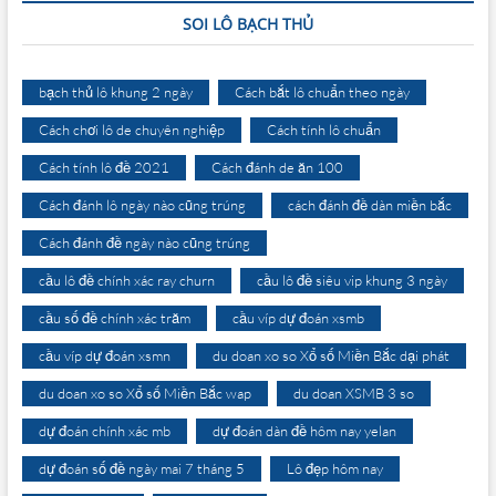
SOI LÔ BẠCH THỦ
bạch thủ lô khung 2 ngày
Cách bắt lô chuẩn theo ngày
Cách chơi lô de chuyên nghiệp
Cách tính lô chuẩn
Cách tính lô đề 2021
Cách đánh de ăn 100
Cách đánh lô ngày nào cũng trúng
cách đánh đề dàn miền bắc
Cách đánh đề ngày nào cũng trúng
cầu lô đề chính xác ray churn
cầu lô đề siêu vip khung 3 ngày
cầu số đề chính xác trăm
cầu víp dự đoán xsmb
cầu víp dự đoán xsmn
du doan xo so Xổ số Miền Bắc dại phát
du doan xo so Xổ số Miền Bắc wap
du doan XSMB 3 so
dự đoán chính xác mb
dự đoán dàn đề hôm nay yelan
dự đoán số đề ngày mai 7 tháng 5
Lô đẹp hôm nay