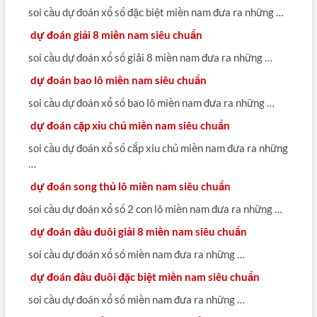
soi cầu dự đoán xổ số đặc biệt miền nam đưa ra những …
dự đoán giải 8 miền nam siêu chuẩn
soi cầu dự đoán xổ số giải 8 miền nam đưa ra những …
dự đoán bao lô miền nam siêu chuẩn
soi cầu dự đoán xổ số bao lô miền nam đưa ra những …
dự đoán cặp xỉu chủ miền nam siêu chuẩn
soi cầu dự đoán xổ số cắp xiu chủ miền nam đưa ra những
…
dự đoán song thủ lô miền nam siêu chuẩn
soi cầu dự đoán xổ số 2 con lô miền nam đưa ra những …
dự đoán đầu đuôi giải 8 miền nam siêu chuẩn
soi cầu dự đoán xổ số miền nam đưa ra những …
dự đoán đầu đuôi đặc biệt miền nam siêu chuẩn
soi cầu dự đoán xổ số miền nam đưa ra những …