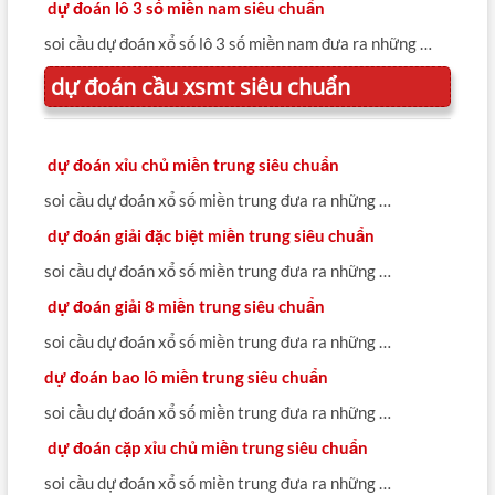
dự đoán lô 3 số miền nam siêu chuẩn
soi cầu dự đoán xổ số lô 3 số miền nam đưa ra những …
dự đoán cầu xsmt siêu chuẩn
dự đoán xỉu chủ miền trung siêu chuẩn
soi cầu dự đoán xổ số miền trung đưa ra những …
dự đoán giải đặc biệt miền trung siêu chuẩn
soi cầu dự đoán xổ số miền trung đưa ra những …
dự đoán giải 8 miền trung siêu chuẩn
soi cầu dự đoán xổ số miền trung đưa ra những …
dự đoán bao lô miền trung siêu chuẩn
soi cầu dự đoán xổ số miền trung đưa ra những …
dự đoán cặp xỉu chủ miền trung siêu chuẩn
soi cầu dự đoán xổ số miền trung đưa ra những …