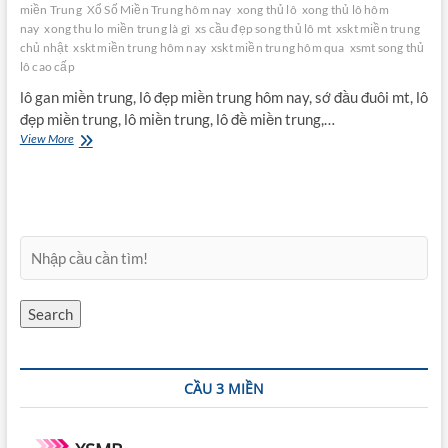
miền Trung
Xổ Số Miền Trung hôm nay
xong thủ lô
xong thủ lô hôm
nay
xong thu lo miền trung là gì
xs cầu đẹp song thủ lô mt
xskt miền trung
chủ nhật
xskt miền trung hôm nay
xskt miền trung hôm qua
xsmt song thủ
lô cao cấp
lô gan miền trung, lô đẹp miền trung hôm nay, sớ đầu đuôi mt, lô
đẹp miền trung, lô miền trung, lô đề miền trung,…
cầu
View More
víp
dự
đoán
xsmt
song
thủ
lô
cao
cấp
Search
CẦU 3 MIỀN