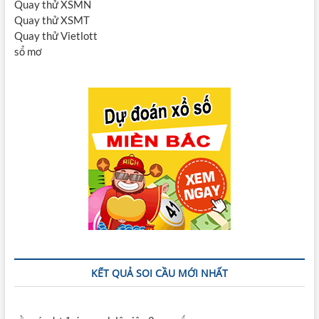
Quay thử XSMN
Quay thử XSMT
Quay thử Vietlott
sổ mơ
KẾT QUẢ SOI CẦU MỚI NHẤT