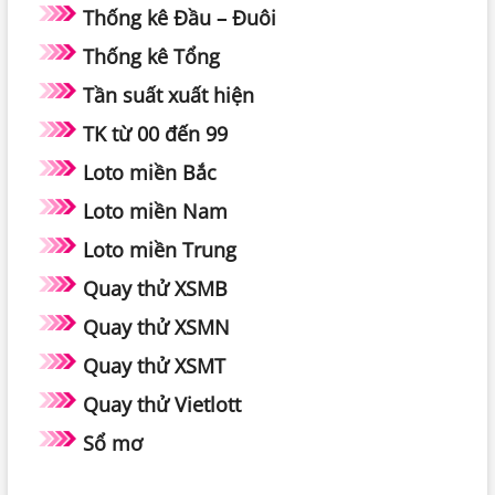
Thống kê Đầu – Đuôi
Thống kê Tổng
Tần suất xuất hiện
TK từ 00 đến 99
Loto miền Bắc
Loto miền Nam
Loto miền Trung
Quay thử XSMB
Quay thử XSMN
Quay thử XSMT
Quay thử Vietlott
Sổ mơ