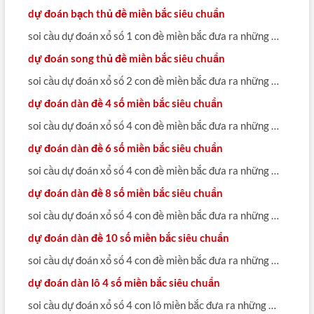
dự đoán bạch thủ đề miền bắc siêu chuẩn
soi cầu dự đoán xổ số 1 con đề miền bắc đưa ra những …
dự đoán song thủ đề miền bắc siêu chuẩn
soi cầu dự đoán xổ số 2 con đề miền bắc đưa ra những …
dự đoán dàn đề 4 số miền bắc siêu chuẩn
soi cầu dự đoán xổ số 4 con đề miền bắc đưa ra những …
dự đoán dàn đề 6 số miền bắc siêu chuẩn
soi cầu dự đoán xổ số 4 con đề miền bắc đưa ra những …
dự đoán dàn đề 8 số miền bắc siêu chuẩn
soi cầu dự đoán xổ số 4 con đề miền bắc đưa ra những …
dự đoán dàn đề 10 số miền bắc siêu chuẩn
soi cầu dự đoán xổ số 4 con đề miền bắc đưa ra những …
dự đoán dàn lô 4 số miền bắc siêu chuẩn
soi cầu dự đoán xổ số 4 con lô miền bắc đưa ra những …