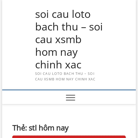
Skip
soi cau loto
to
content
bach thu – soi
cau xsmb
hom nay
chinh xac
SOI CAU LOTO BACH THU – SOI
CAU XSMB HOM NAY CHINH XAC
Thẻ:
stl hôm nay