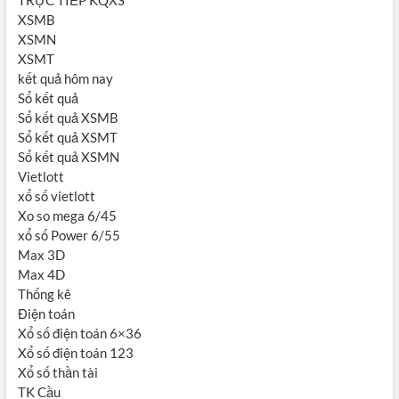
XSMB
XSMN
XSMT
kết quả hôm nay
Sổ kết quả
Sổ kết quả XSMB
Sổ kết quả XSMT
Sổ kết quả XSMN
Vietlott
xổ số vietlott
Xo so mega 6/45
xổ số Power 6/55
Max 3D
Max 4D
Thống kê
Điện toán
Xổ số điện toán 6×36
Xổ số điện toán 123
Xổ số thần tài
TK Cầu