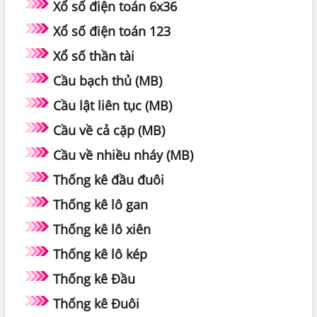
Xổ số điện toán 6x36
Xổ số điện toán 123
Xổ số thần tài
Cầu bạch thủ (MB)
Cầu lật liên tục (MB)
Cầu về cả cặp (MB)
Cầu về nhiều nháy (MB)
Thống kê đầu đuôi
Thống kê lô gan
Thống kê lô xiên
Thống kê lô kép
Thống kê Đầu
Thống kê Đuôi