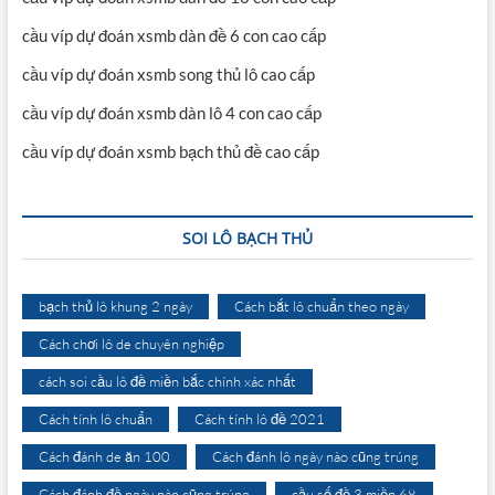
cầu víp dự đoán xsmb dàn đề 6 con cao cấp
cầu víp dự đoán xsmb song thủ lô cao cấp
cầu víp dự đoán xsmb dàn lô 4 con cao cấp
cầu víp dự đoán xsmb bạch thủ đề cao cấp
SOI LÔ BẠCH THỦ
bạch thủ lô khung 2 ngày
Cách bắt lô chuẩn theo ngày
Cách chơi lô de chuyên nghiệp
cách soi cầu lô đề miền bắc chính xác nhất
Cách tính lô chuẩn
Cách tính lô đề 2021
Cách đánh de ăn 100
Cách đánh lô ngày nào cũng trúng
Cách đánh đề ngày nào cũng trúng
cầu số đề 3 miền 68