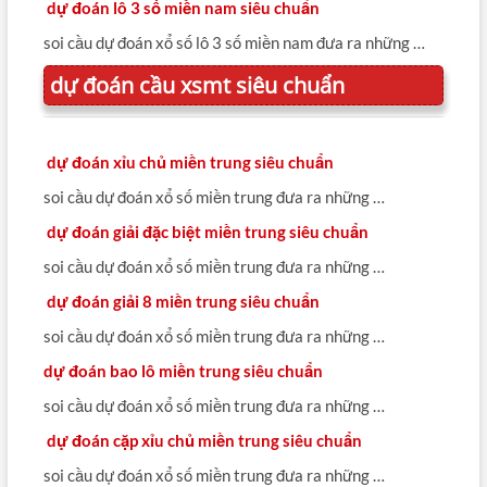
dự đoán lô 3 số miền nam siêu chuẩn
soi cầu dự đoán xổ số lô 3 số miền nam đưa ra những …
dự đoán cầu xsmt siêu chuẩn
dự đoán xỉu chủ miền trung siêu chuẩn
soi cầu dự đoán xổ số miền trung đưa ra những …
dự đoán giải đặc biệt miền trung siêu chuẩn
soi cầu dự đoán xổ số miền trung đưa ra những …
dự đoán giải 8 miền trung siêu chuẩn
soi cầu dự đoán xổ số miền trung đưa ra những …
dự đoán bao lô miền trung siêu chuẩn
soi cầu dự đoán xổ số miền trung đưa ra những …
dự đoán cặp xỉu chủ miền trung siêu chuẩn
soi cầu dự đoán xổ số miền trung đưa ra những …