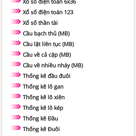
Xổ số điện toán 6x36
Xổ số điện toán 123
Xổ số thần tài
Cầu bạch thủ (MB)
Cầu lật liên tục (MB)
Cầu về cả cặp (MB)
Cầu về nhiều nháy (MB)
Thống kê đầu đuôi
Thống kê lô gan
Thống kê lô xiên
Thống kê lô kép
Thống kê Đầu
Thống kê Đuôi