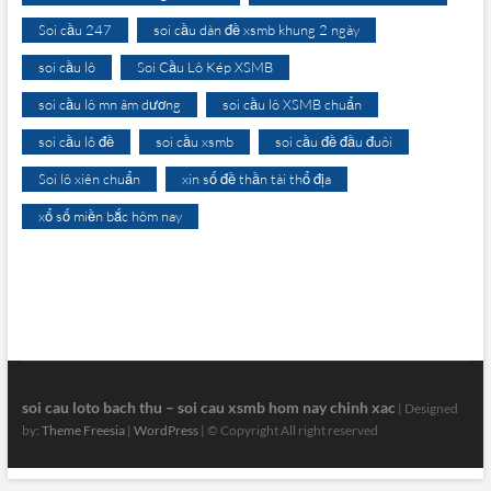
Soi cầu 247
soi cầu dàn đề xsmb khung 2 ngày
soi cầu lô
Soi Cầu Lô Kép XSMB
soi cầu lô mn âm dương
soi cầu lô XSMB chuẩn
soi cầu lô đề
soi cầu xsmb
soi cầu đề đầu đuôi
Soi lô xiên chuẩn
xin số đề thần tài thổ địa
xổ số miền bắc hôm nay
soi cau loto bach thu – soi cau xsmb hom nay chinh xac
| Designed
by:
Theme Freesia
|
WordPress
| © Copyright All right reserved