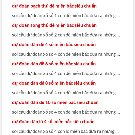
dự đoán bạch thủ đề miền bắc siêu chuẩn
soi cầu dự đoán xổ số 1 con đề miền bắc đưa ra những …
dự đoán song thủ đề miền bắc siêu chuẩn
soi cầu dự đoán xổ số 2 con đề miền bắc đưa ra những …
dự đoán dàn đề 4 số miền bắc siêu chuẩn
soi cầu dự đoán xổ số 4 con đề miền bắc đưa ra những …
dự đoán dàn đề 6 số miền bắc siêu chuẩn
soi cầu dự đoán xổ số 4 con đề miền bắc đưa ra những …
dự đoán dàn đề 8 số miền bắc siêu chuẩn
soi cầu dự đoán xổ số 4 con đề miền bắc đưa ra những …
dự đoán dàn đề 10 số miền bắc siêu chuẩn
soi cầu dự đoán xổ số 4 con đề miền bắc đưa ra những …
dự đoán dàn lô 4 số miền bắc siêu chuẩn
soi cầu dự đoán xổ số 4 con lô miền bắc đưa ra những …